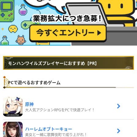
モンハンワイルズプレイヤーにおすすめ【PR】
PCで遊べるおすすめゲーム
原神
大人気アクションRPGをPCで快適プレイ！
ハーレムオブトーキョー
美女と一緒に歌舞伎町で成り上がれ！