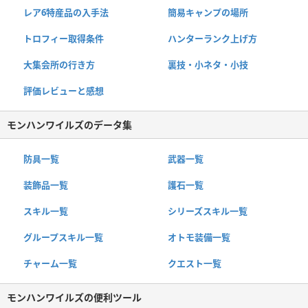
レア6特産品の入手法
簡易キャンプの場所
トロフィー取得条件
ハンターランク上げ方
大集会所の行き方
裏技・小ネタ・小技
評価レビューと感想
モンハンワイルズのデータ集
防具一覧
武器一覧
装飾品一覧
護石一覧
スキル一覧
シリーズスキル一覧
グループスキル一覧
オトモ装備一覧
チャーム一覧
クエスト一覧
モンハンワイルズの便利ツール