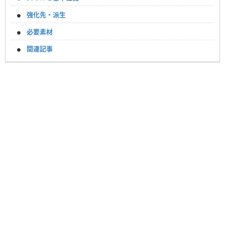
強化先・派生
必要素材
関連記事