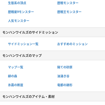
生態系の頂点
歴戦モンスター
歴戦星9モンスター
歴戦王モンスター
人気モンスター
モンハンワイルズのサイドミッション
サイドミッション一覧
おすすめのミッション
モンハンワイルズのマップ
マップ一覧
隔ての砂原
緋の森
油涌き谷
氷霧の断崖
竜都の跡形
モンハンワイルズのアイテム・素材