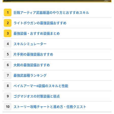
1
巨戟アーティア武器厳選のやり方とおすすめスキル
2
ライトボウガンの最強装備おすすめ
3
最強装備・おすすめ装備まとめ
4
スキルシミュレーター
5
片手剣の最強装備おすすめ
6
大剣の最強装備おすすめ
7
最強武器種ランキング
8
ベイルアーマーα装備のスキルと性能
9
ゴグマジオスの対策装備と弱点
10
ストーリー攻略チャートと進め方・任務クエスト