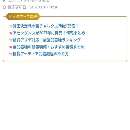
モンハンワイルズ攻略班
最終更新日：2026.08.07 10:36
ピックアップ情報
☆
狩王決定戦の新チャレクエ2種が配信！
★
アセンダンスが2027年に発売！情報まとめ
☆
最終アプデ対応！最強武器種ランキング
★
全武器種の最強装備・おすすめ装備まとめ
☆
巨戟アーティア武器厳選のやり方