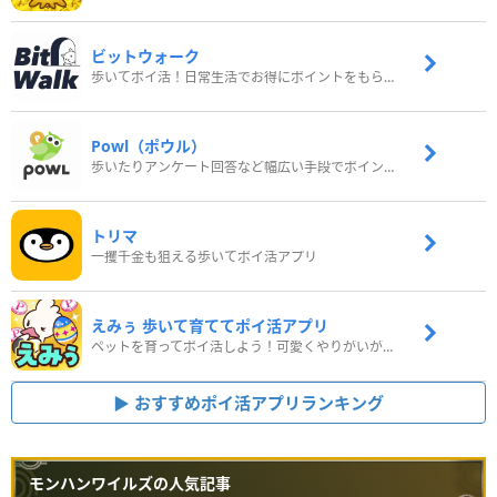
ビットウォーク
歩いてポイ活！日常生活でお得にポイントをもらおう
Powl（ポウル）
歩いたりアンケート回答など幅広い手段でポイントをゲット
トリマ
一攫千金も狙える歩いてポイ活アプリ
えみぅ 歩いて育ててポイ活アプリ
ペットを育ってポイ活しよう！可愛くやりがいがある新感覚アプリ
おすすめポイ活アプリランキング
モンハンワイルズの人気記事