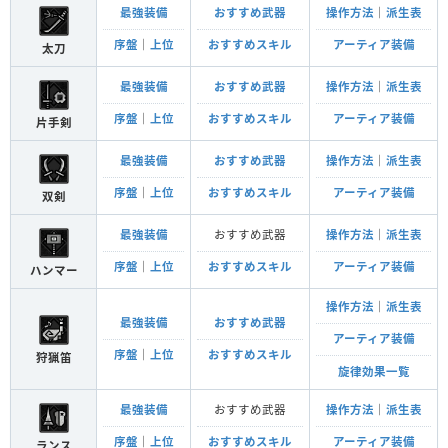
最強装備
おすすめ武器
操作方法
｜
派生表
序盤
｜
上位
おすすめスキル
アーティア装備
太刀
最強装備
おすすめ武器
操作方法
｜
派生表
序盤
｜
上位
おすすめスキル
アーティア装備
片手剣
最強装備
おすすめ武器
操作方法
｜
派生表
序盤
｜
上位
おすすめスキル
アーティア装備
双剣
最強装備
おすすめ武器
操作方法
｜
派生表
序盤
｜
上位
おすすめスキル
アーティア装備
ハンマー
操作方法
｜
派生表
最強装備
おすすめ武器
アーティア装備
序盤
｜
上位
おすすめスキル
狩猟笛
旋律効果一覧
最強装備
おすすめ武器
操作方法
｜
派生表
序盤
｜
上位
おすすめスキル
アーティア装備
ランス