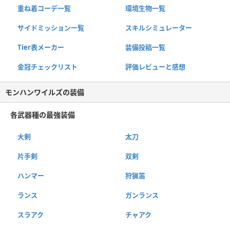
重ね着コーデ一覧
環境生物一覧
サイドミッション一覧
スキルシミュレーター
Tier表メーカー
装備投稿一覧
金冠チェックリスト
評価レビューと感想
モンハンワイルズの装備
各武器種の最強装備
大剣
太刀
片手剣
双剣
ハンマー
狩猟笛
ランス
ガンランス
スラアク
チャアク