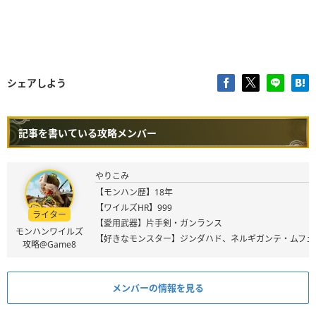
シェアしよう
記事を書いている攻略メンバー
やりこみ
【モンハン歴】18年
【ワイルズHR】999
ライター
【愛用武器】片手剣・ガンランス
モンハンワイルズ
【好きなモンスター】ジンダハド、ネルギガンテ・ムフェ
攻略@Game8
メンバーの情報を見る