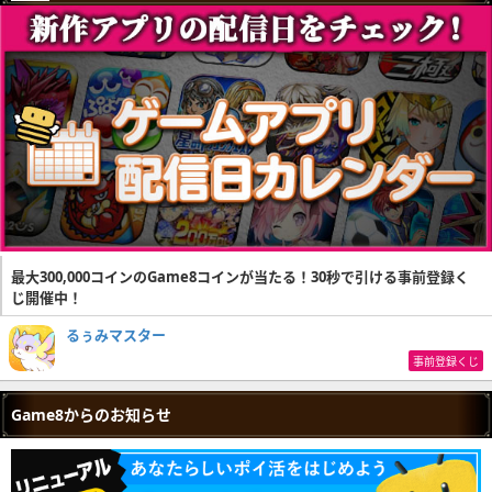
最大300,000コインのGame8コインが当たる！30秒で引ける事前登録く
じ開催中！
るぅみマスター
事前登録くじ
Game8からのお知らせ