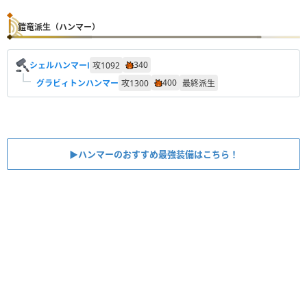
鎧竜派生（ハンマー）
340
シェルハンマーⅠ
攻
1092
400
グラビィトンハンマー
攻
1300
最終派生
▶︎ハンマーのおすすめ最強装備はこちら！