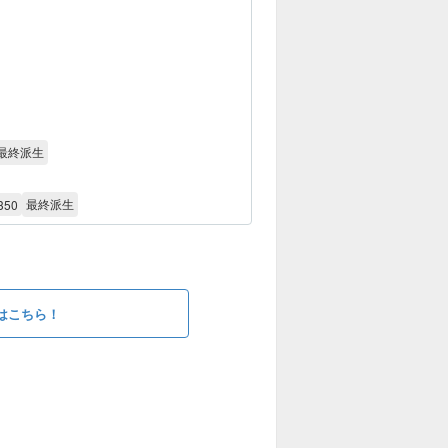
最終派生
最終派生
350
はこちら！