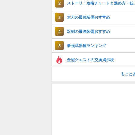
ストーリー攻略チ
2
太刀の最強装備おすすめ
3
双剣の最強装備おすすめ
4
最強武器種ランキング
5
金冠クエストの交換掲示板
もっと