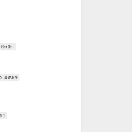
最終派生
最終派生
0
派生