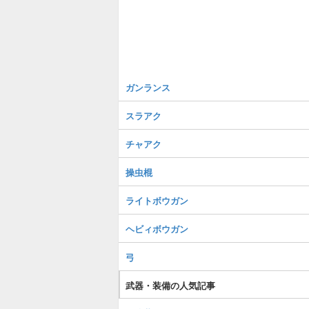
ガンランス
スラアク
チャアク
操虫棍
ライトボウガン
ヘビィボウガン
弓
武器・装備の人気記事