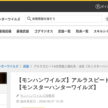
ポイ
ンターワイルズ
最強装備
最強武器
ゴグマジオス
武器一覧
防具一覧
スキルシ
ンターワイルズ
武器
アルラスビートⅡの性能と強化先・派生【モンスターハ
【モンハンワイルズ】アルラスビー
【モンスターハンターワイルズ】
モンハンワイルズ攻略班
最終更新日：2026.08.07 10:36