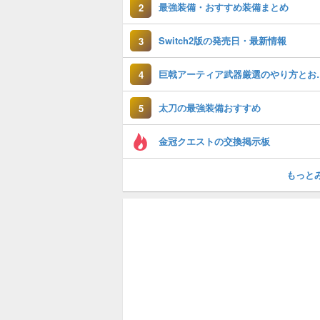
最強装備・おすすめ装備まとめ
2
Switch2版の発売日・最新情報
3
巨戟アーティア武
4
太刀の最強装備おすすめ
5
金冠クエストの交換掲示板
もっと