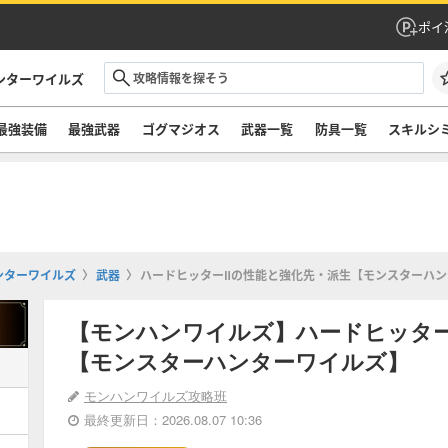
ポイ
ンターワイルズ
最強装備
最強武器
ゴグマジオス
武器一覧
防具一覧
スキルシ
ンターワイルズ
武器
ハードヒッターⅡの性能と強化先・派生【モンスターハ
【モンハンワイルズ】ハードヒッタ
【モンスターハンターワイルズ】
モンハンワイルズ攻略班
最終更新日：2026.08.07 10:36