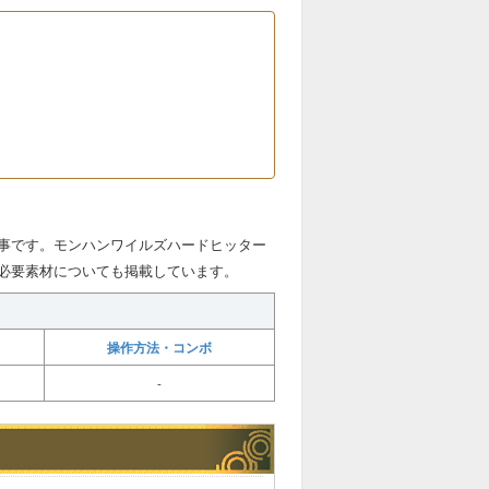
事です。モンハンワイルズハードヒッター
必要素材についても掲載しています。
操作方法・コンボ
-