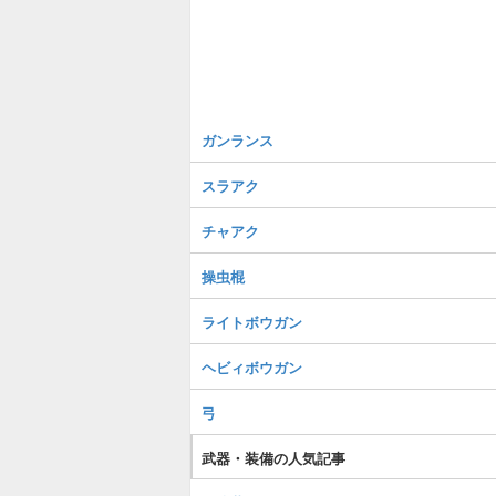
ガンランス
スラアク
チャアク
操虫棍
ライトボウガン
ヘビィボウガン
弓
武器・装備の人気記事