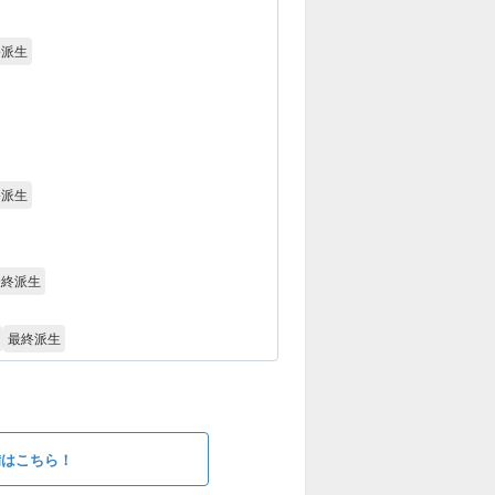
終派生
終派生
最終派生
最終派生
備はこちら！