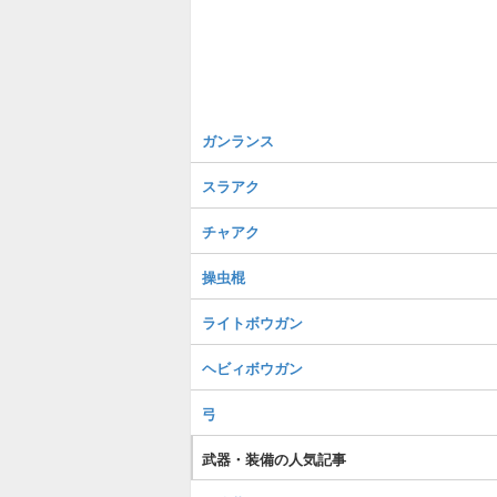
ガンランス
スラアク
チャアク
操虫棍
ライトボウガン
ヘビィボウガン
弓
武器・装備の人気記事