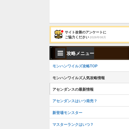
サイト改善のアンケートに
ご協力ください
2026年08月
攻略メニュー
モンハンワイルズ攻略TOP
モンハンワイルズ人気攻略情報
アセンダンスの最新情報
アセンダンスはいつ発売？
新登場モンスター
マスターランクはいつ？