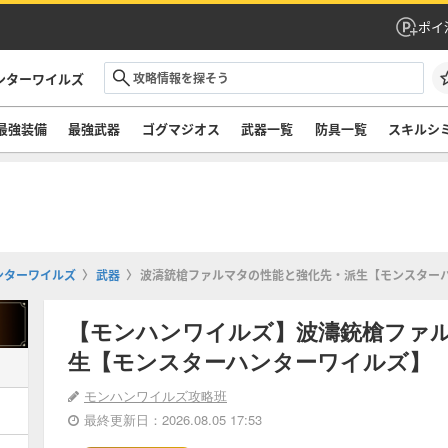
ポイ
ンターワイルズ
最強装備
最強武器
ゴグマジオス
武器一覧
防具一覧
スキルシ
ンターワイルズ
武器
波濤銃槍ファルマタの性能と強化先・派生【モンスター
【モンハンワイルズ】波濤銃槍ファ
生【モンスターハンターワイルズ】
モンハンワイルズ攻略班
最終更新日：2026.08.05 17:53