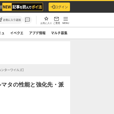
活
ログイン
お気に入り追加
ご意見
MENU
お気に入り
ミュ
イベクエ
アプデ情報
マルチ募集
ハンターワイルズ】
ルマタの性能と強化先・派