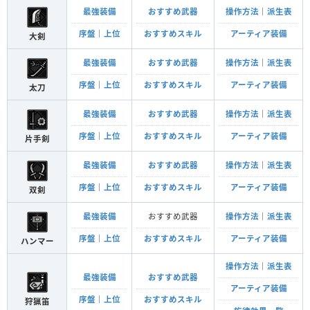
最強装備
おすすめ武器
操作方法
｜
派生表
序盤
｜
上位
おすすめスキル
アーティア装備
大剣
最強装備
おすすめ武器
操作方法
｜
派生表
序盤
｜
上位
おすすめスキル
アーティア装備
太刀
最強装備
おすすめ武器
操作方法
｜
派生表
序盤
｜
上位
おすすめスキル
アーティア装備
片手剣
最強装備
おすすめ武器
操作方法
｜
派生表
序盤
｜
上位
おすすめスキル
アーティア装備
双剣
最強装備
おすすめ武器
操作方法
｜
派生表
序盤
｜
上位
おすすめスキル
アーティア装備
ハンマー
操作方法
｜
派生表
最強装備
おすすめ武器
アーティア装備
序盤
｜
上位
おすすめスキル
狩猟笛