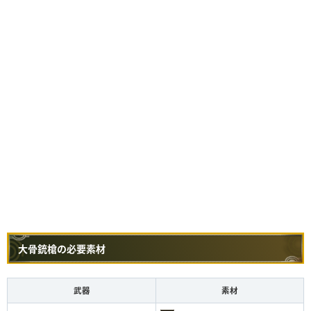
大骨銃槍の必要素材
武器
素材