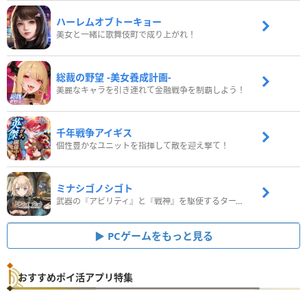
ハーレムオブトーキョー
美女と一緒に歌舞伎町で成り上がれ！
総裁の野望 -美女養成計画-
美麗なキャラを引き連れて金融戦争を制覇しよう！
千年戦争アイギス
個性豊かなユニットを指揮して敵を迎え撃て！
ミナシゴノシゴト
武器の『アビリティ』と『戦神』を駆使するターン制コマンドバトルRPG！
PCゲームをもっと見る
おすすめポイ活アプリ特集