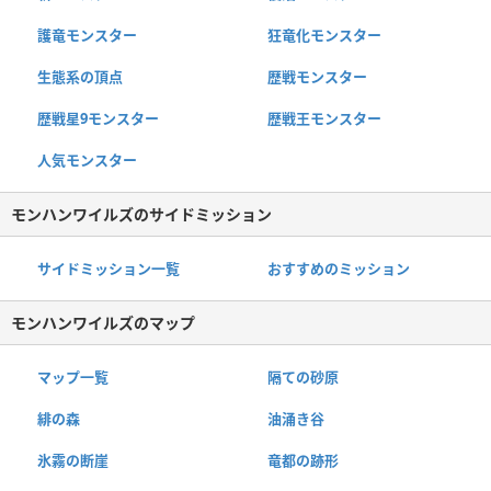
護竜モンスター
狂竜化モンスター
生態系の頂点
歴戦モンスター
歴戦星9モンスター
歴戦王モンスター
人気モンスター
モンハンワイルズのサイドミッション
サイドミッション一覧
おすすめのミッション
モンハンワイルズのマップ
マップ一覧
隔ての砂原
緋の森
油涌き谷
氷霧の断崖
竜都の跡形