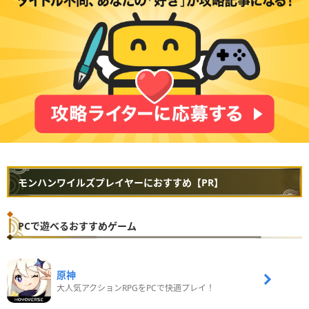
モンハンワイルズプレイヤーにおすすめ【PR】
PCで遊べるおすすめゲーム
原神
大人気アクションRPGをPCで快適プレイ！