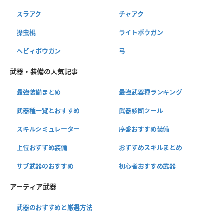
スラアク
チャアク
操虫棍
ライトボウガン
ヘビィボウガン
弓
武器・装備の人気記事
最強装備まとめ
最強武器種ランキング
武器種一覧とおすすめ
武器診断ツール
スキルシミュレーター
序盤おすすめ装備
上位おすすめ装備
おすすめスキルまとめ
サブ武器のおすすめ
初心者おすすめ武器
アーティア武器
武器のおすすめと厳選方法