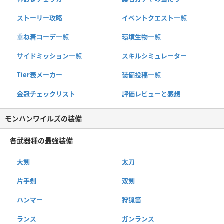
ストーリー攻略
イベントクエスト一覧
重ね着コーデ一覧
環境生物一覧
サイドミッション一覧
スキルシミュレーター
Tier表メーカー
装備投稿一覧
金冠チェックリスト
評価レビューと感想
モンハンワイルズの装備
各武器種の最強装備
大剣
太刀
片手剣
双剣
ハンマー
狩猟笛
ランス
ガンランス