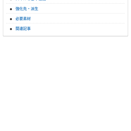
強化先・派生
必要素材
関連記事