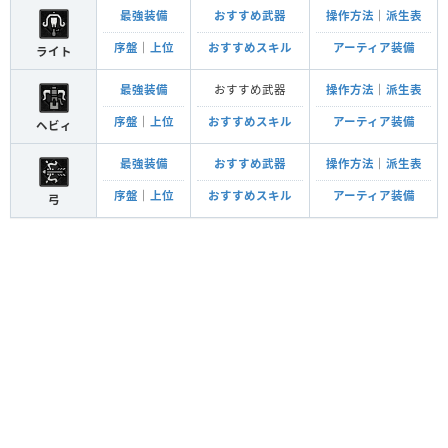
最強装備
おすすめ武器
操作方法
｜
派生表
序盤
｜
上位
おすすめスキル
アーティア装備
ライト
最強装備
おすすめ武器
操作方法
｜
派生表
序盤
｜
上位
おすすめスキル
アーティア装備
ヘビィ
最強装備
おすすめ武器
操作方法
｜
派生表
序盤
｜
上位
おすすめスキル
アーティア装備
弓