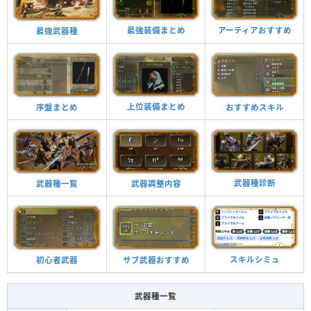
最強装備まとめ
アーティアおすすめ
最強武器種
上位装備まとめ
おすすめスキル
序盤まとめ
武器種診断
武器調整内容
武器種一覧
スキルシミュ
サブ武器おすすめ
初心者武器
武器種一覧