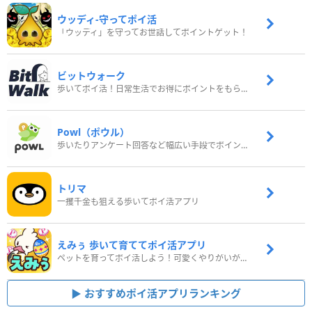
ウッディ‐守ってポイ活
「ウッディ」を守ってお世話してポイントゲット！
ビットウォーク
歩いてポイ活！日常生活でお得にポイントをもらおう
Powl（ポウル）
歩いたりアンケート回答など幅広い手段でポイントをゲット
トリマ
一攫千金も狙える歩いてポイ活アプリ
えみぅ 歩いて育ててポイ活アプリ
ペットを育ってポイ活しよう！可愛くやりがいがある新感覚アプリ
おすすめポイ活アプリランキング