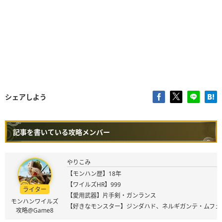
シェアしよう
記事を書いている攻略メンバー
やりこみ
【モンハン歴】18年
【ワイルズHR】999
ライター
【愛用武器】片手剣・ガンランス
モンハンワイルズ
【好きなモンスター】ジンダハド、ネルギガンテ・ムフェ
攻略@Game8