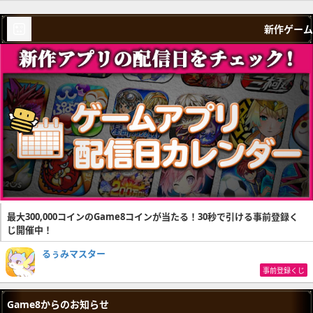
新作ゲーム
最大300,000コインのGame8コインが当たる！30秒で引ける事前登録く
じ開催中！
るぅみマスター
事前登録くじ
Game8からのお知らせ