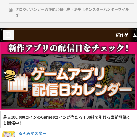
クロウofハンガーの性能と強化先・派生【モンスターハンターワイル
ズ】
新作ゲーム
最大300,000コインのGame8コインが当たる！30秒で引ける事前登録く
じ開催中！
るぅみマスター