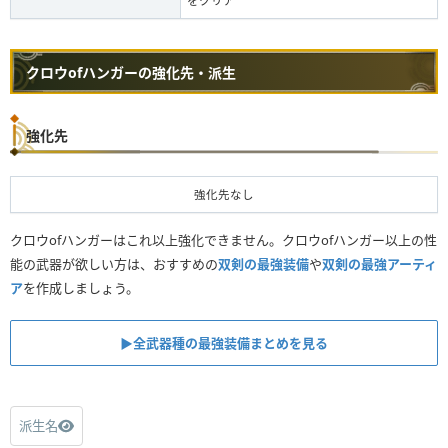
をクリア
クロウofハンガーの強化先・派生
強化先
強化先なし
クロウofハンガーはこれ以上強化できません。クロウofハンガー以上の性
能の武器が欲しい方は、おすすめの
双剣の最強装備
や
双剣の最強アーティ
ア
を作成しましょう。
▶︎全武器種の最強装備まとめを見る
派生名