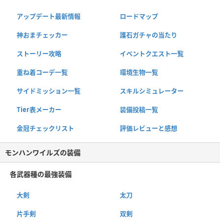
アップデート最新情報
ロードマップ
神おまチェッカー
護石ガチャの当たり
ストーリー攻略
イベントクエスト一覧
重ね着コーデ一覧
環境生物一覧
サイドミッション一覧
スキルシミュレーター
Tier表メーカー
装備投稿一覧
金冠チェックリスト
評価レビューと感想
モンハンワイルズの装備
各武器種の最強装備
大剣
太刀
片手剣
双剣