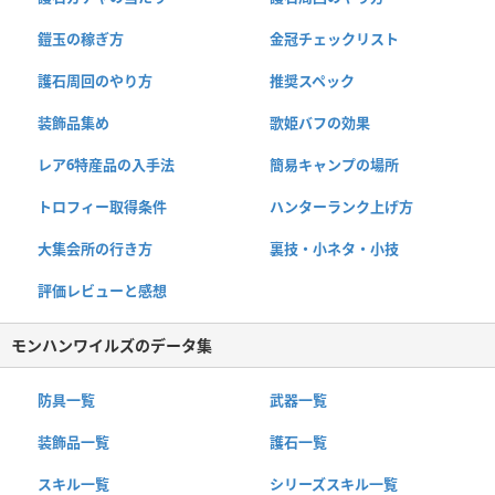
鎧玉の稼ぎ方
金冠チェックリスト
護石周回のやり方
推奨スペック
装飾品集め
歌姫バフの効果
レア6特産品の入手法
簡易キャンプの場所
トロフィー取得条件
ハンターランク上げ方
大集会所の行き方
裏技・小ネタ・小技
評価レビューと感想
モンハンワイルズのデータ集
防具一覧
武器一覧
装飾品一覧
護石一覧
スキル一覧
シリーズスキル一覧