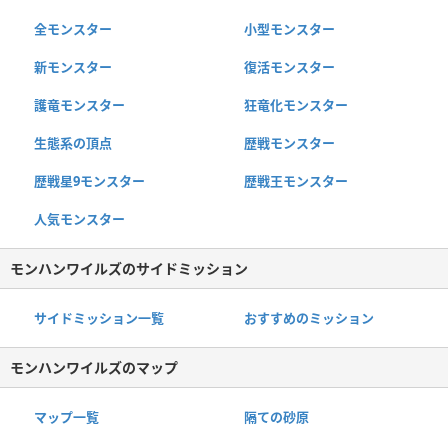
全モンスター
小型モンスター
新モンスター
復活モンスター
護竜モンスター
狂竜化モンスター
生態系の頂点
歴戦モンスター
歴戦星9モンスター
歴戦王モンスター
人気モンスター
モンハンワイルズのサイドミッション
サイドミッション一覧
おすすめのミッション
モンハンワイルズのマップ
マップ一覧
隔ての砂原