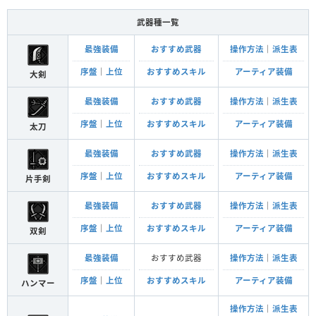
武器種一覧
最強装備
おすすめ武器
操作方法
｜
派生表
序盤
｜
上位
おすすめスキル
アーティア装備
大剣
最強装備
おすすめ武器
操作方法
｜
派生表
序盤
｜
上位
おすすめスキル
アーティア装備
太刀
最強装備
おすすめ武器
操作方法
｜
派生表
序盤
｜
上位
おすすめスキル
アーティア装備
片手剣
最強装備
おすすめ武器
操作方法
｜
派生表
序盤
｜
上位
おすすめスキル
アーティア装備
双剣
最強装備
おすすめ武器
操作方法
｜
派生表
序盤
｜
上位
おすすめスキル
アーティア装備
ハンマー
操作方法
｜
派生表