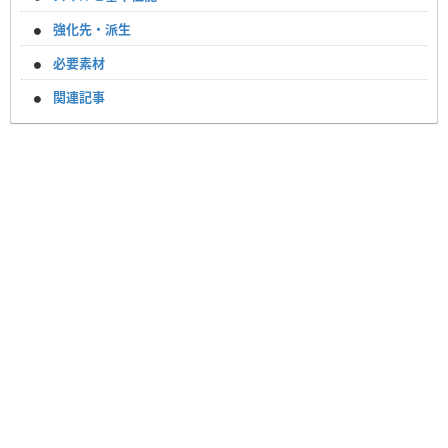
強化先・派生
必要素材
関連記事