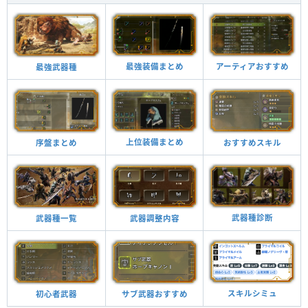
最強装備まとめ
アーティアおすすめ
最強武器種
上位装備まとめ
おすすめスキル
序盤まとめ
武器種診断
武器調整内容
武器種一覧
スキルシミュ
サブ武器おすすめ
初心者武器