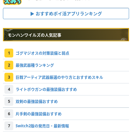
おすすめポイ活アプリランキング
モンハンワイルズの人気記事
1
ゴグマジオスの対策装備と弱点
2
最強武器種ランキング
3
巨戟アーティア武器厳選のやり方とおすすめスキル
4
ライトボウガンの最強装備おすすめ
5
双剣の最強装備おすすめ
6
片手剣の最強装備おすすめ
7
Switch2版の発売日・最新情報