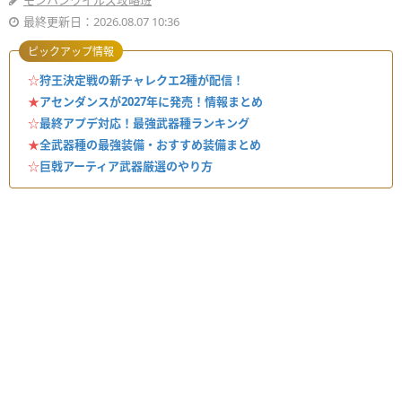
モンハンワイルズ攻略班
最終更新日：2026.08.07 10:36
ピックアップ情報
☆
狩王決定戦の新チャレクエ2種が配信！
★
アセンダンスが2027年に発売！情報まとめ
☆
最終アプデ対応！最強武器種ランキング
★
全武器種の最強装備・おすすめ装備まとめ
☆
巨戟アーティア武器厳選のやり方