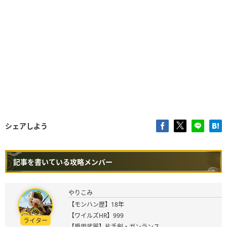
シェアしよう
記事を書いている攻略メンバー
やりこみ
【モンハン歴】18年
【ワイルズHR】999
ライター
【愛用武器】片手剣・ガンランス