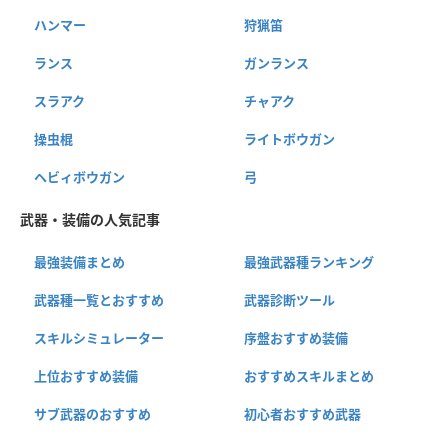
ハンマー
狩猟笛
ランス
ガンランス
スラアク
チャアク
操虫棍
ライトボウガン
ヘビィボウガン
弓
武器・装備の人気記事
最強装備まとめ
最強武器種ランキング
武器種一覧とおすすめ
武器診断ツール
スキルシミュレーター
序盤おすすめ装備
上位おすすめ装備
おすすめスキルまとめ
サブ武器のおすすめ
初心者おすすめ武器