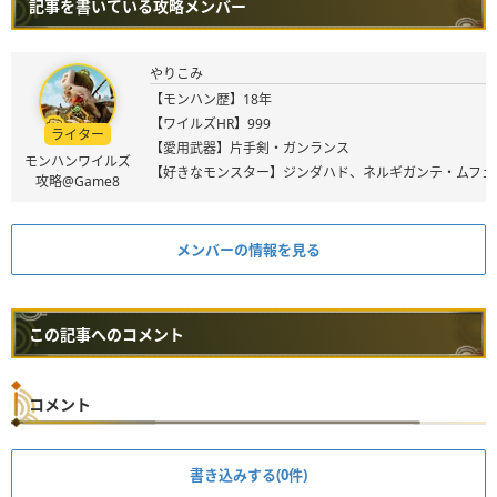
記事を書いている攻略メンバー
やりこみ
【モンハン歴】18年
【ワイルズHR】999
ライター
【愛用武器】片手剣・ガンランス
モンハンワイルズ
【好きなモンスター】ジンダハド、ネルギガンテ・ムフェ
攻略@Game8
メンバーの情報を見る
この記事へのコメント
コメント
書き込みする(0件)