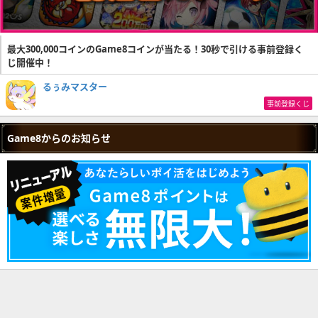
最大300,000コインのGame8コインが当たる！30秒で引ける事前登録く
じ開催中！
るぅみマスター
事前登録くじ
Game8からのお知らせ