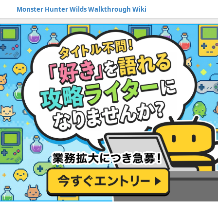
Monster Hunter Wilds Walkthrough Wiki