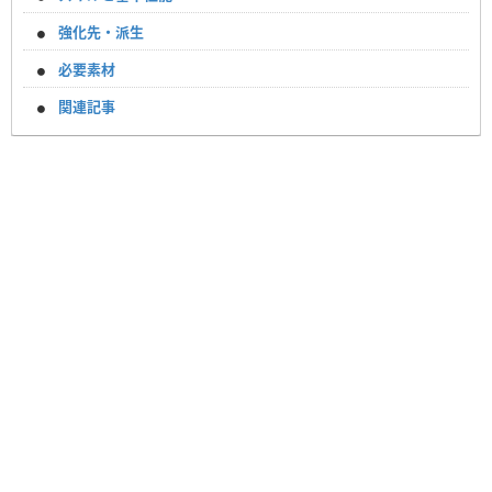
強化先・派生
必要素材
関連記事