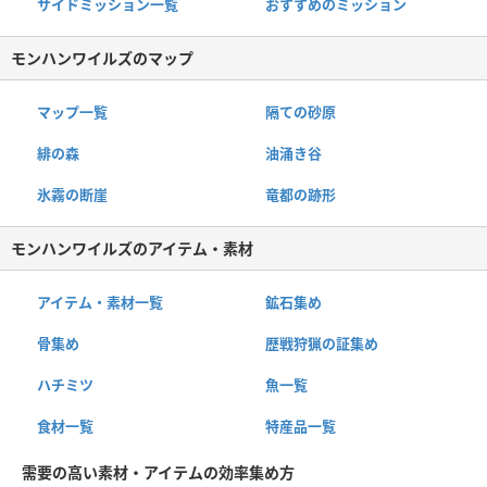
サイドミッション一覧
おすすめのミッション
モンハンワイルズのマップ
マップ一覧
隔ての砂原
緋の森
油涌き谷
氷霧の断崖
竜都の跡形
モンハンワイルズのアイテム・素材
アイテム・素材一覧
鉱石集め
骨集め
歴戦狩猟の証集め
ハチミツ
魚一覧
食材一覧
特産品一覧
需要の高い素材・アイテムの効率集め方