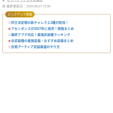
モンハンワイルズ攻略班
最終更新日：2026.08.07 10:36
ピックアップ情報
☆
狩王決定戦の新チャレクエ2種が配信！
★
アセンダンスが2027年に発売！情報まとめ
☆
最終アプデ対応！最強武器種ランキング
★
全武器種の最強装備・おすすめ装備まとめ
☆
巨戟アーティア武器厳選のやり方