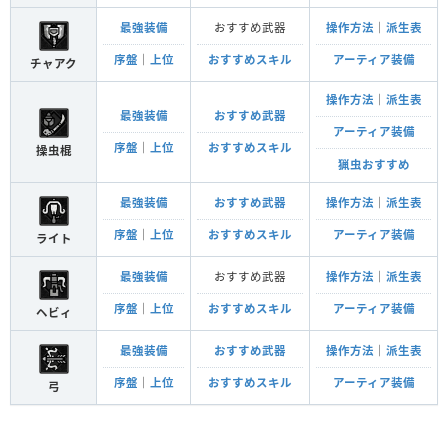
最強装備
おすすめ武器
操作方法
｜
派生表
序盤
｜
上位
おすすめスキル
アーティア装備
チャアク
操作方法
｜
派生表
最強装備
おすすめ武器
アーティア装備
序盤
｜
上位
おすすめスキル
操虫棍
猟虫おすすめ
最強装備
おすすめ武器
操作方法
｜
派生表
序盤
｜
上位
おすすめスキル
アーティア装備
ライト
最強装備
おすすめ武器
操作方法
｜
派生表
序盤
｜
上位
おすすめスキル
アーティア装備
ヘビィ
最強装備
おすすめ武器
操作方法
｜
派生表
序盤
｜
上位
おすすめスキル
アーティア装備
弓