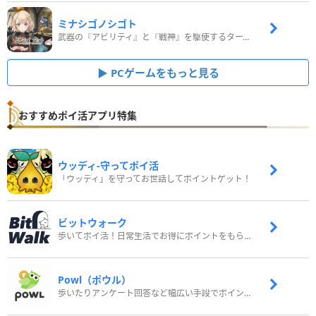
ミナシゴノシゴト
武器の『アビリティ』と『戦神』を駆使するターン制コマンドバトルRPG！
PCゲームをもっと見る
おすすめポイ活アプリ特集
ウッディ‐守ってポイ活
「ウッディ」を守ってお世話してポイントゲット！
ビットウォーク
歩いてポイ活！日常生活でお得にポイントをもらおう
Powl（ポウル）
歩いたりアンケート回答など幅広い手段でポイントをゲット