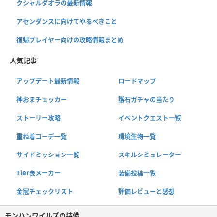
クシャルダオラの最新情報
アセンダンスに向けてやるべきこと
復帰プレイヤー向けの攻略情報まとめ
人気記事
アップデート最新情報
ロードマップ
神おまチェッカー
護石ガチャの当たり
ストーリー攻略
イベントクエスト一覧
重ね着コーデ一覧
環境生物一覧
サイドミッション一覧
スキルシミュレーター
Tier表メーカー
装備投稿一覧
金冠チェックリスト
評価レビューと感想
モンハンワイルズの装備