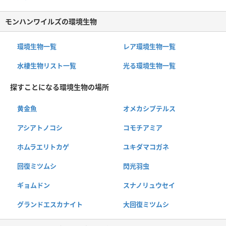
モンハンワイルズの環境生物
環境生物一覧
レア環境生物一覧
水棲生物リスト一覧
光る環境生物一覧
探すことになる環境生物の場所
黄金魚
オメカシプテルス
アシアトノコシ
コモチアミア
ホムラエリトカゲ
ユキダマコガネ
回復ミツムシ
閃光羽虫
ギョムドン
スナノリュウセイ
グランドエスカナイト
大回復ミツムシ