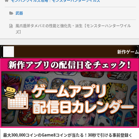
モンハンワイルズ攻略｜モンスターハンターワイルズ
武器
風爪盾斧タメバミの性能と強化先・派生【モンスターハンターワイル
ズ】
新作ゲーム
最大300,000コインのGame8コインが当たる！30秒で引ける事前登録く