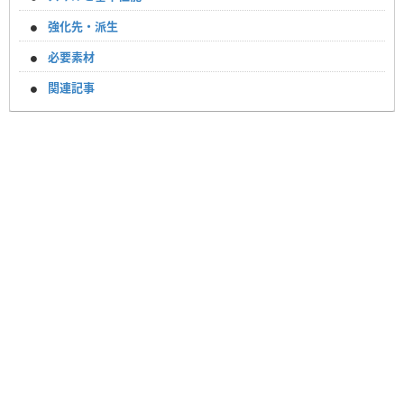
強化先・派生
必要素材
関連記事