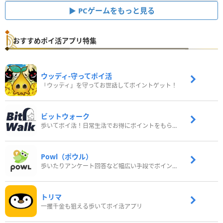
PCゲームをもっと見る
おすすめポイ活アプリ特集
ウッディ‐守ってポイ活
「ウッディ」を守ってお世話してポイントゲット！
ビットウォーク
歩いてポイ活！日常生活でお得にポイントをもらおう
Powl（ポウル）
歩いたりアンケート回答など幅広い手段でポイントをゲット
トリマ
一攫千金も狙える歩いてポイ活アプリ