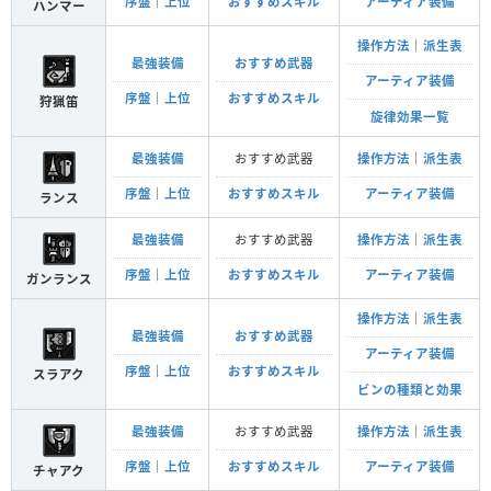
序盤
｜
上位
おすすめスキル
アーティア装備
ハンマー
操作方法
｜
派生表
最強装備
おすすめ武器
アーティア装備
序盤
｜
上位
おすすめスキル
狩猟笛
旋律効果一覧
最強装備
おすすめ武器
操作方法
｜
派生表
序盤
｜
上位
おすすめスキル
アーティア装備
ランス
最強装備
おすすめ武器
操作方法
｜
派生表
序盤
｜
上位
おすすめスキル
アーティア装備
ガンランス
操作方法
｜
派生表
最強装備
おすすめ武器
アーティア装備
序盤
｜
上位
おすすめスキル
スラアク
ビンの種類と効果
最強装備
おすすめ武器
操作方法
｜
派生表
序盤
｜
上位
おすすめスキル
アーティア装備
チャアク