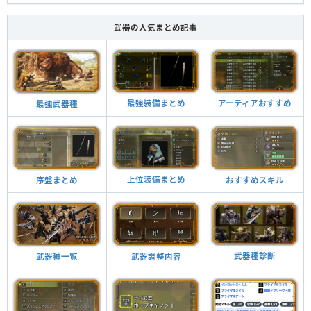
武器の人気まとめ記事
最強装備まとめ
アーティアおすすめ
最強武器種
上位装備まとめ
おすすめスキル
序盤まとめ
武器種診断
武器調整内容
武器種一覧