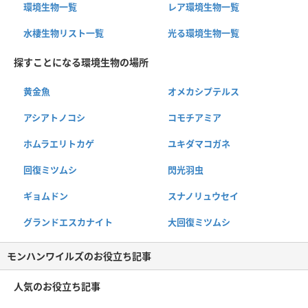
環境生物一覧
レア環境生物一覧
水棲生物リスト一覧
光る環境生物一覧
探すことになる環境生物の場所
黄金魚
オメカシプテルス
アシアトノコシ
コモチアミア
ホムラエリトカゲ
ユキダマコガネ
回復ミツムシ
閃光羽虫
ギョムドン
スナノリュウセイ
グランドエスカナイト
大回復ミツムシ
モンハンワイルズのお役立ち記事
人気のお役立ち記事