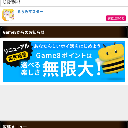
じ開催中！
るぅみマスター
事前登録くじ
Game8からのお知らせ
攻略メニュー