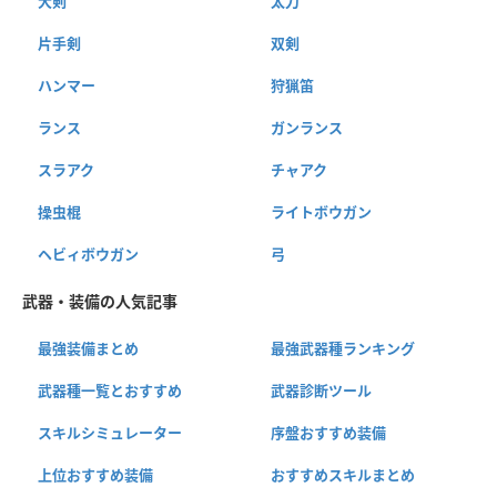
大剣
太刀
片手剣
双剣
ハンマー
狩猟笛
ランス
ガンランス
スラアク
チャアク
操虫棍
ライトボウガン
ヘビィボウガン
弓
武器・装備の人気記事
最強装備まとめ
最強武器種ランキング
武器種一覧とおすすめ
武器診断ツール
スキルシミュレーター
序盤おすすめ装備
上位おすすめ装備
おすすめスキルまとめ