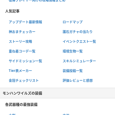
復帰プレイヤー向けの攻略情報まとめ
人気記事
アップデート最新情報
ロードマップ
神おまチェッカー
護石ガチャの当たり
ストーリー攻略
イベントクエスト一覧
重ね着コーデ一覧
環境生物一覧
サイドミッション一覧
スキルシミュレーター
Tier表メーカー
装備投稿一覧
金冠チェックリスト
評価レビューと感想
モンハンワイルズの装備
各武器種の最強装備