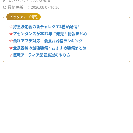
モンハンワイルズ攻略班
最終更新日：2026.08.07 10:36
ピックアップ情報
☆
狩王決定戦の新チャレクエ2種が配信！
★
アセンダンスが2027年に発売！情報まとめ
☆
最終アプデ対応！最強武器種ランキング
★
全武器種の最強装備・おすすめ装備まとめ
☆
巨戟アーティア武器厳選のやり方