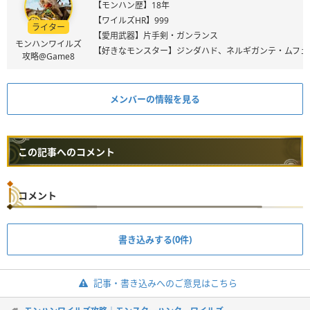
【モンハン歴】18年
【ワイルズHR】999
ライター
【愛用武器】片手剣・ガンランス
モンハンワイルズ
【好きなモンスター】ジンダハド、ネルギガンテ・ムフェ
攻略@Game8
メンバーの情報を見る
この記事へのコメント
コメント
書き込みする(0件)
記事・書き込みへのご意見はこちら