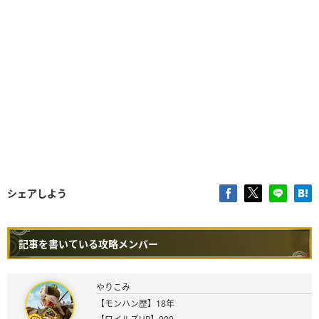
シェアしよう
記事を書いている攻略メンバー
やりこみ
【モンハン歴】18年