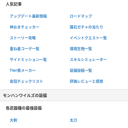
人気記事
アップデート最新情報
ロードマップ
神おまチェッカー
護石ガチャの当たり
ストーリー攻略
イベントクエスト一覧
重ね着コーデ一覧
環境生物一覧
サイドミッション一覧
スキルシミュレーター
Tier表メーカー
装備投稿一覧
金冠チェックリスト
評価レビューと感想
モンハンワイルズの装備
各武器種の最強装備
大剣
太刀