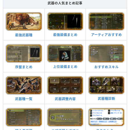
武器の人気まとめ記事
最強装備まとめ
アーティアおすすめ
最強武器種
上位装備まとめ
おすすめスキル
序盤まとめ
武器種診断
武器調整内容
武器種一覧