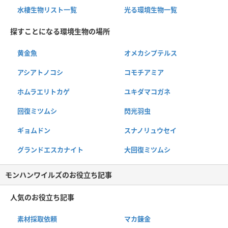
水棲生物リスト一覧
光る環境生物一覧
探すことになる環境生物の場所
黄金魚
オメカシプテルス
アシアトノコシ
コモチアミア
ホムラエリトカゲ
ユキダマコガネ
回復ミツムシ
閃光羽虫
ギョムドン
スナノリュウセイ
グランドエスカナイト
大回復ミツムシ
モンハンワイルズのお役立ち記事
人気のお役立ち記事
素材採取依頼
マカ錬金