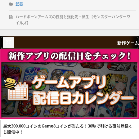
武器
ハードボーンアームズの性能と強化先・派生【モンスターハンターワ
イルズ】
新作ゲーム
最大300,000コインのGame8コインが当たる！30秒で引ける事前登録く
じ開催中！