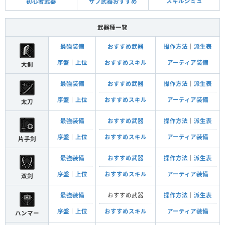
スキルシミュ
サブ武器おすすめ
初心者武器
武器種一覧
最強装備
おすすめ武器
操作方法
｜
派生表
序盤
｜
上位
おすすめスキル
アーティア装備
大剣
最強装備
おすすめ武器
操作方法
｜
派生表
序盤
｜
上位
おすすめスキル
アーティア装備
太刀
最強装備
おすすめ武器
操作方法
｜
派生表
序盤
｜
上位
おすすめスキル
アーティア装備
片手剣
最強装備
おすすめ武器
操作方法
｜
派生表
序盤
｜
上位
おすすめスキル
アーティア装備
双剣
最強装備
おすすめ武器
操作方法
｜
派生表
序盤
｜
上位
おすすめスキル
アーティア装備
ハンマー