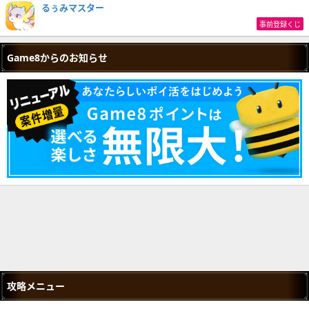
るぅみマスター
事前登録くじ
Game8からのお知らせ
攻略メニュー