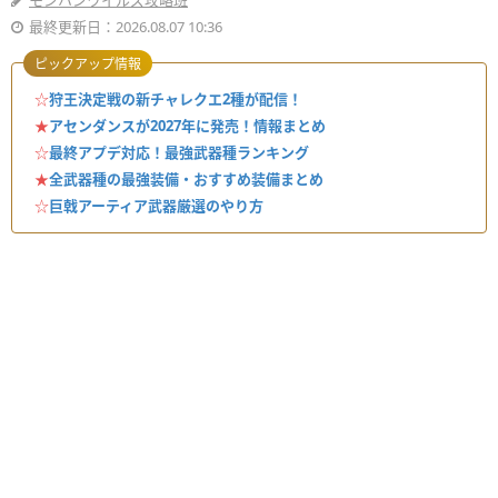
モンハンワイルズ攻略班
最終更新日：2026.08.07 10:36
ピックアップ情報
☆
狩王決定戦の新チャレクエ2種が配信！
★
アセンダンスが2027年に発売！情報まとめ
☆
最終アプデ対応！最強武器種ランキング
★
全武器種の最強装備・おすすめ装備まとめ
☆
巨戟アーティア武器厳選のやり方