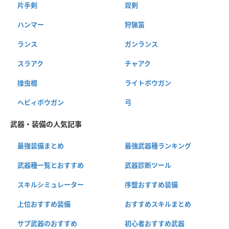
片手剣
双剣
ハンマー
狩猟笛
ランス
ガンランス
スラアク
チャアク
操虫棍
ライトボウガン
ヘビィボウガン
弓
武器・装備の人気記事
最強装備まとめ
最強武器種ランキング
武器種一覧とおすすめ
武器診断ツール
スキルシミュレーター
序盤おすすめ装備
上位おすすめ装備
おすすめスキルまとめ
サブ武器のおすすめ
初心者おすすめ武器