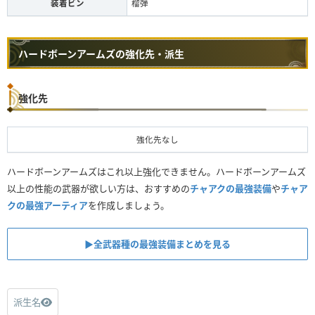
装着ビン
榴弾
ハードボーンアームズの強化先・派生
強化先
強化先なし
ハードボーンアームズはこれ以上強化できません。ハードボーンアームズ
以上の性能の武器が欲しい方は、おすすめの
チャアクの最強装備
や
チャア
クの最強アーティア
を作成しましょう。
▶︎全武器種の最強装備まとめを見る
派生名