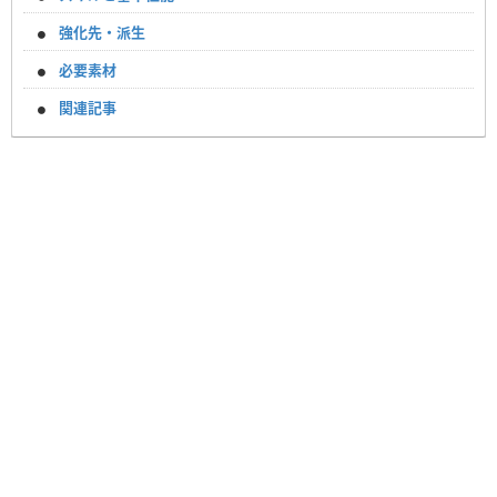
強化先・派生
必要素材
関連記事