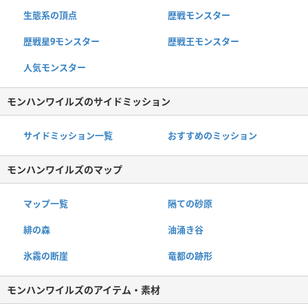
生態系の頂点
歴戦モンスター
歴戦星9モンスター
歴戦王モンスター
人気モンスター
モンハンワイルズのサイドミッション
サイドミッション一覧
おすすめのミッション
モンハンワイルズのマップ
マップ一覧
隔ての砂原
緋の森
油涌き谷
氷霧の断崖
竜都の跡形
モンハンワイルズのアイテム・素材