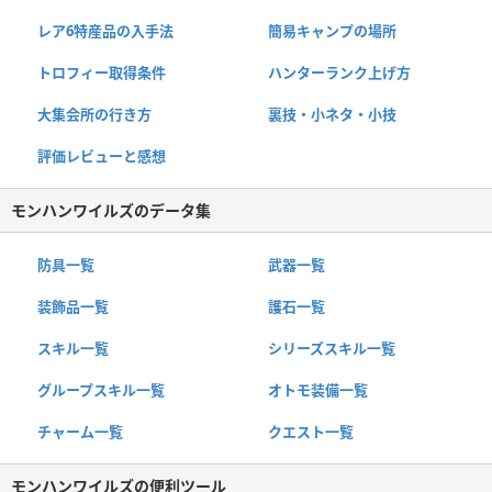
レア6特産品の入手法
簡易キャンプの場所
トロフィー取得条件
ハンターランク上げ方
大集会所の行き方
裏技・小ネタ・小技
評価レビューと感想
モンハンワイルズのデータ集
防具一覧
武器一覧
装飾品一覧
護石一覧
スキル一覧
シリーズスキル一覧
グループスキル一覧
オトモ装備一覧
チャーム一覧
クエスト一覧
モンハンワイルズの便利ツール