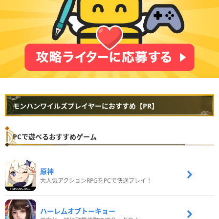
モンハンワイルズプレイヤーにおすすめ【PR】
PCで遊べるおすすめゲーム
原神
大人気アクションRPGをPCで快適プレイ！
ハーレムオブトーキョー