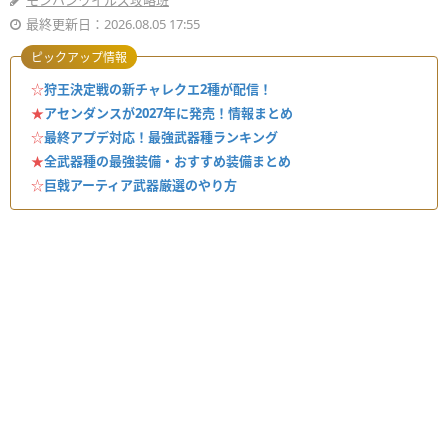
モンハンワイルズ攻略班
最終更新日：2026.08.05 17:55
ピックアップ情報
☆
狩王決定戦の新チャレクエ2種が配信！
★
アセンダンスが2027年に発売！情報まとめ
☆
最終アプデ対応！最強武器種ランキング
★
全武器種の最強装備・おすすめ装備まとめ
☆
巨戟アーティア武器厳選のやり方