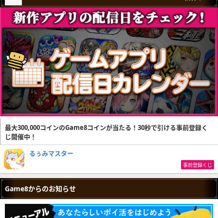
最大300,000コインのGame8コインが当たる！30秒で引ける事前登録く
じ開催中！
るぅみマスター
事前登録くじ
Game8からのお知らせ