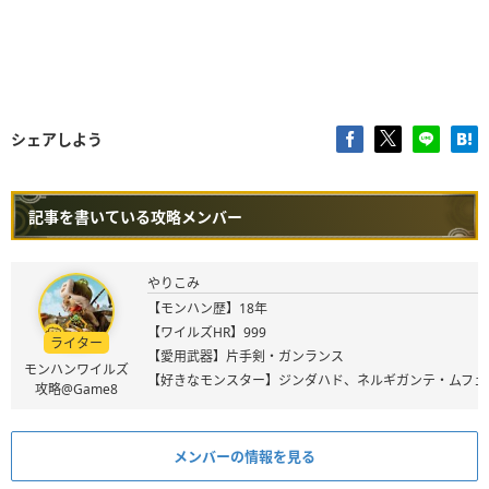
シェアしよう
記事を書いている攻略メンバー
やりこみ
【モンハン歴】18年
【ワイルズHR】999
ライター
【愛用武器】片手剣・ガンランス
モンハンワイルズ
【好きなモンスター】ジンダハド、ネルギガンテ・ムフェ
攻略@Game8
メンバーの情報を見る