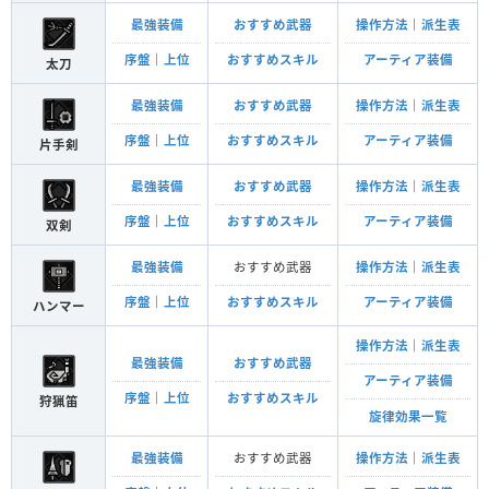
最強装備
おすすめ武器
操作方法
｜
派生表
序盤
｜
上位
おすすめスキル
アーティア装備
太刀
最強装備
おすすめ武器
操作方法
｜
派生表
序盤
｜
上位
おすすめスキル
アーティア装備
片手剣
最強装備
おすすめ武器
操作方法
｜
派生表
序盤
｜
上位
おすすめスキル
アーティア装備
双剣
最強装備
おすすめ武器
操作方法
｜
派生表
序盤
｜
上位
おすすめスキル
アーティア装備
ハンマー
操作方法
｜
派生表
最強装備
おすすめ武器
アーティア装備
序盤
｜
上位
おすすめスキル
狩猟笛
旋律効果一覧
最強装備
おすすめ武器
操作方法
｜
派生表