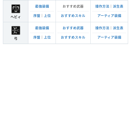
最強装備
おすすめ武器
操作方法
｜
派生表
序盤
｜
上位
おすすめスキル
アーティア装備
ヘビィ
最強装備
おすすめ武器
操作方法
｜
派生表
序盤
｜
上位
おすすめスキル
アーティア装備
弓