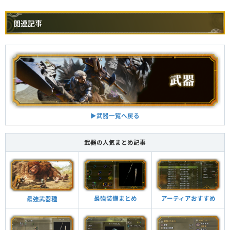
関連記事
▶︎武器一覧へ戻る
武器の人気まとめ記事
最強装備まとめ
アーティアおすすめ
最強武器種