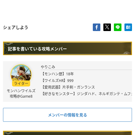
シェアしよう
記事を書いている攻略メンバー
やりこみ
【モンハン歴】18年
【ワイルズHR】999
ライター
【愛用武器】片手剣・ガンランス
モンハンワイルズ
【好きなモンスター】ジンダハド、ネルギガンテ・ムフェ
攻略@Game8
メンバーの情報を見る