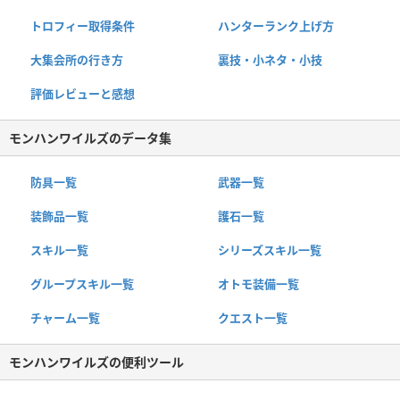
トロフィー取得条件
ハンターランク上げ方
大集会所の行き方
裏技・小ネタ・小技
評価レビューと感想
モンハンワイルズのデータ集
防具一覧
武器一覧
装飾品一覧
護石一覧
スキル一覧
シリーズスキル一覧
グループスキル一覧
オトモ装備一覧
チャーム一覧
クエスト一覧
モンハンワイルズの便利ツール