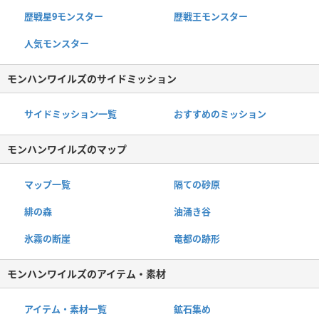
歴戦星9モンスター
歴戦王モンスター
人気モンスター
モンハンワイルズのサイドミッション
サイドミッション一覧
おすすめのミッション
モンハンワイルズのマップ
マップ一覧
隔ての砂原
緋の森
油涌き谷
氷霧の断崖
竜都の跡形
モンハンワイルズのアイテム・素材
アイテム・素材一覧
鉱石集め