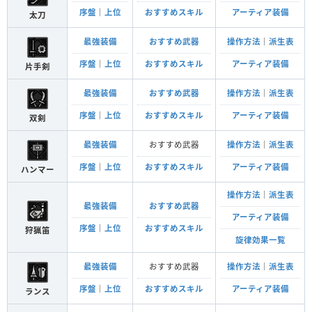
序盤
｜
上位
おすすめスキル
アーティア装備
太刀
最強装備
おすすめ武器
操作方法
｜
派生表
序盤
｜
上位
おすすめスキル
アーティア装備
片手剣
最強装備
おすすめ武器
操作方法
｜
派生表
序盤
｜
上位
おすすめスキル
アーティア装備
双剣
最強装備
おすすめ武器
操作方法
｜
派生表
序盤
｜
上位
おすすめスキル
アーティア装備
ハンマー
操作方法
｜
派生表
最強装備
おすすめ武器
アーティア装備
序盤
｜
上位
おすすめスキル
狩猟笛
旋律効果一覧
最強装備
おすすめ武器
操作方法
｜
派生表
序盤
｜
上位
おすすめスキル
アーティア装備
ランス