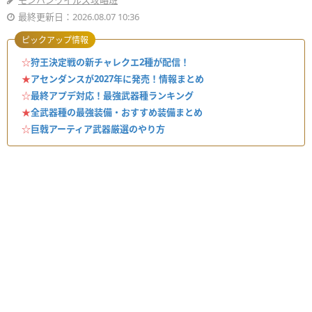
モンハンワイルズ攻略班
最終更新日：2026.08.07 10:36
ピックアップ情報
☆
狩王決定戦の新チャレクエ2種が配信！
★
アセンダンスが2027年に発売！情報まとめ
☆
最終アプデ対応！最強武器種ランキング
★
全武器種の最強装備・おすすめ装備まとめ
☆
巨戟アーティア武器厳選のやり方