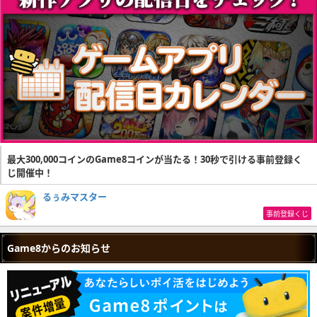
最大300,000コインのGame8コインが当たる！30秒で引ける事前登録く
じ開催中！
るぅみマスター
事前登録くじ
Game8からのお知らせ