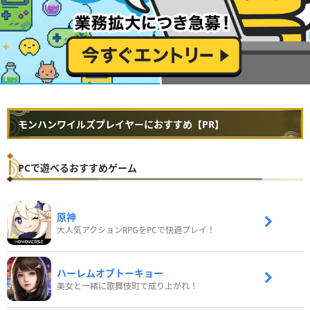
モンハンワイルズプレイヤーにおすすめ【PR】
PCで遊べるおすすめゲーム
原神
大人気アクションRPGをPCで快適プレイ！
ハーレムオブトーキョー
美女と一緒に歌舞伎町で成り上がれ！