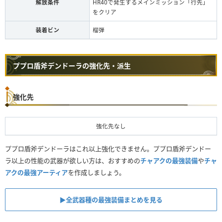
解放条件
HR40で発生するメインミッション「行先」
をクリア
装着ビン
榴弾
ププロ盾斧デンドーラの強化先・派生
強化先
強化先なし
ププロ盾斧デンドーラはこれ以上強化できません。ププロ盾斧デンドー
ラ以上の性能の武器が欲しい方は、おすすめの
チャアクの最強装備
や
チャ
アクの最強アーティア
を作成しましょう。
▶︎全武器種の最強装備まとめを見る