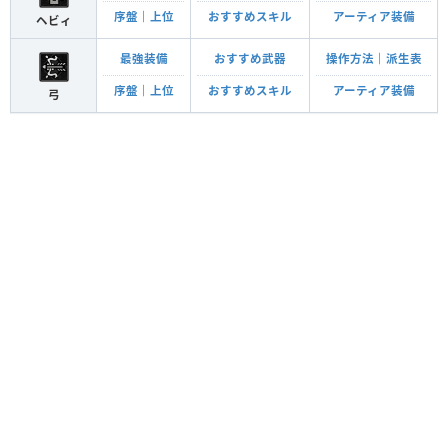
序盤
｜
上位
おすすめスキル
アーティア装備
ヘビィ
最強装備
おすすめ武器
操作方法
｜
派生表
序盤
｜
上位
おすすめスキル
アーティア装備
弓