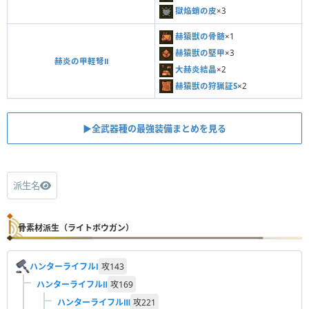
回復弾
獄焔蛸の皮
×3
鬼人弾
赫猿獣の骨髄
×1
硬化弾
赫猿獣の堅甲
×3
赫炎の甲軽弩Ⅱ
大赫炎結晶
×2
減気弾
赫猿獣の狩猟証S
×2
捕獲弾
1
4
▶︎全武器種の最強装備まとめを見る
派生名
骨素材派生（ライトボウガン）
ハンターライフルⅠ
攻
143
ハンターライフルⅡ
攻
169
ハンターライフルⅢ
攻
221