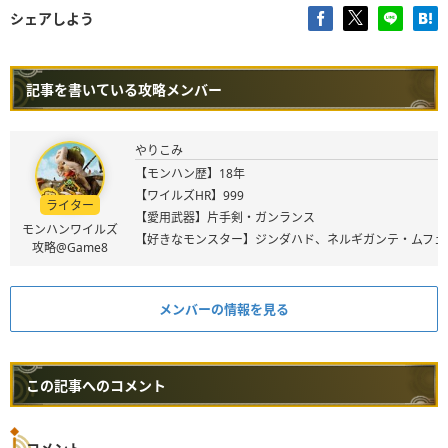
シェアしよう
記事を書いている攻略メンバー
やりこみ
【モンハン歴】18年
【ワイルズHR】999
ライター
【愛用武器】片手剣・ガンランス
モンハンワイルズ
【好きなモンスター】ジンダハド、ネルギガンテ・ムフェ
攻略@Game8
メンバーの情報を見る
この記事へのコメント