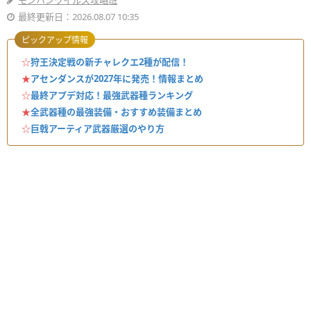
モンハンワイルズ攻略班
最終更新日：2026.08.07 10:35
ピックアップ情報
☆
狩王決定戦の新チャレクエ2種が配信！
★
アセンダンスが2027年に発売！情報まとめ
☆
最終アプデ対応！最強武器種ランキング
★
全武器種の最強装備・おすすめ装備まとめ
☆
巨戟アーティア武器厳選のやり方