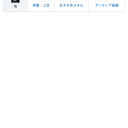
序盤
｜
上位
おすすめスキル
アーティア装備
弓