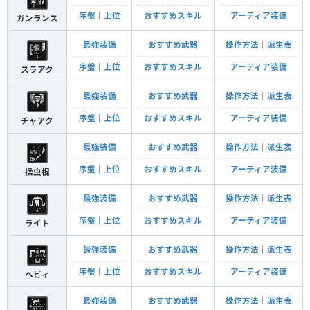
序盤
｜
上位
おすすめスキル
アーティア装備
ガンランス
最強装備
おすすめ武器
操作方法
｜
派生表
序盤
｜
上位
おすすめスキル
アーティア装備
スラアク
最強装備
おすすめ武器
操作方法
｜
派生表
序盤
｜
上位
おすすめスキル
アーティア装備
チャアク
最強装備
おすすめ武器
操作方法
｜
派生表
序盤
｜
上位
おすすめスキル
アーティア装備
操虫棍
最強装備
おすすめ武器
操作方法
｜
派生表
序盤
｜
上位
おすすめスキル
アーティア装備
ライト
最強装備
おすすめ武器
操作方法
｜
派生表
序盤
｜
上位
おすすめスキル
アーティア装備
ヘビィ
最強装備
おすすめ武器
操作方法
｜
派生表