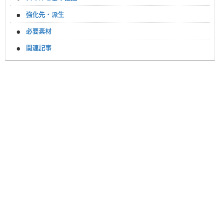
強化先・派生
必要素材
関連記事