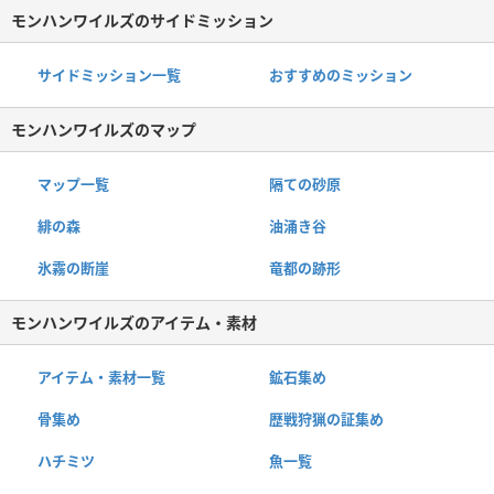
モンハンワイルズのサイドミッション
サイドミッション一覧
おすすめのミッション
モンハンワイルズのマップ
マップ一覧
隔ての砂原
緋の森
油涌き谷
氷霧の断崖
竜都の跡形
モンハンワイルズのアイテム・素材
アイテム・素材一覧
鉱石集め
骨集め
歴戦狩猟の証集め
ハチミツ
魚一覧