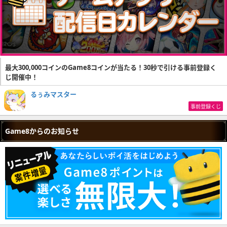
最大300,000コインのGame8コインが当たる！30秒で引ける事前登録く
じ開催中！
るぅみマスター
事前登録くじ
Game8からのお知らせ