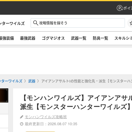
ポイ
ンターワイルズ
最強装備
最強武器
ゴグマジオス
武器一覧
防具一覧
スキルシ
ンターワイルズ
武器
アイアンアサルトⅠの性能と強化先・派生【モンスターハ
【モンハンワイルズ】アイアンアサ
派生【モンスターハンターワイルズ
モンハンワイルズ攻略班
最終更新日：2026.08.07 10:35