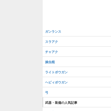
ガンランス
スラアク
チャアク
操虫棍
ライトボウガン
ヘビィボウガン
弓
武器・装備の人気記事