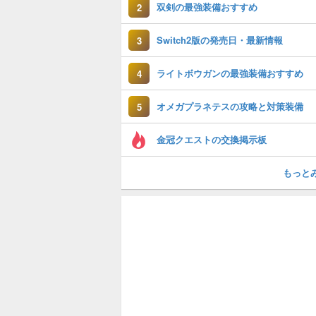
双剣の最強装備おすすめ
2
Switch2版の発売日・最新情報
3
ライトボウガンの最強装備おすすめ
4
オメガプラネテスの攻略と対策装備
5
金冠クエストの交換掲示板
もっと