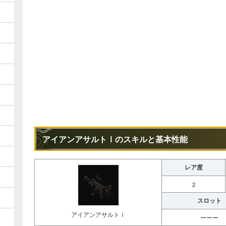
アイアンアサルトⅠのスキルと基本性能
レア度
2
スロット
アイアンアサルトⅠ
ーーー