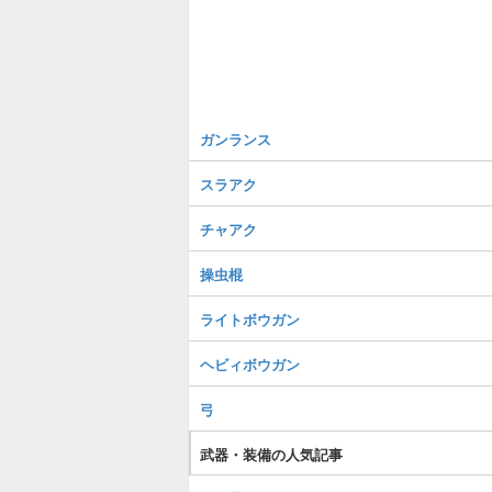
ガンランス
スラアク
チャアク
操虫棍
ライトボウガン
ヘビィボウガン
弓
武器・装備の人気記事