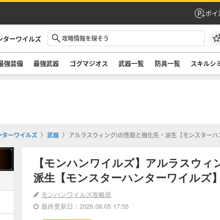
ポイ
ンターワイルズ
最強装備
最強武器
ゴグマジオス
武器一覧
防具一覧
スキルシ
ンターワイルズ
武器
アルラスウィングⅠの性能と強化先・派生【モンスターハ
【モンハンワイルズ】アルラスウィ
派生【モンスターハンターワイルズ
モンハンワイルズ攻略班
最終更新日：2026.08.05 17:55