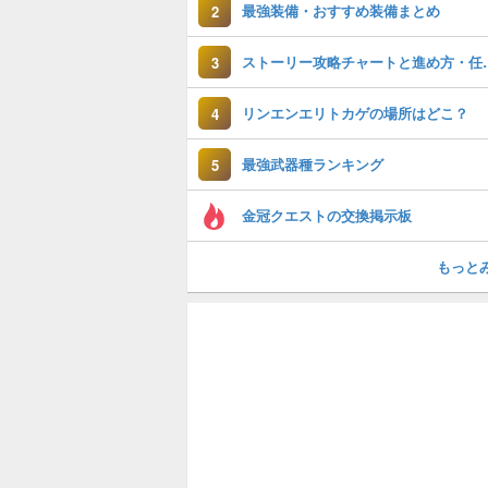
最強装備・おすすめ装備まとめ
2
ストーリー攻略チ
3
リンエンエリトカゲの場所はどこ？
4
最強武器種ランキング
5
金冠クエストの交換掲示板
もっと