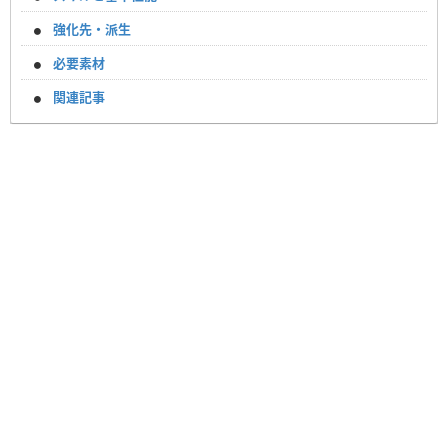
強化先・派生
必要素材
関連記事