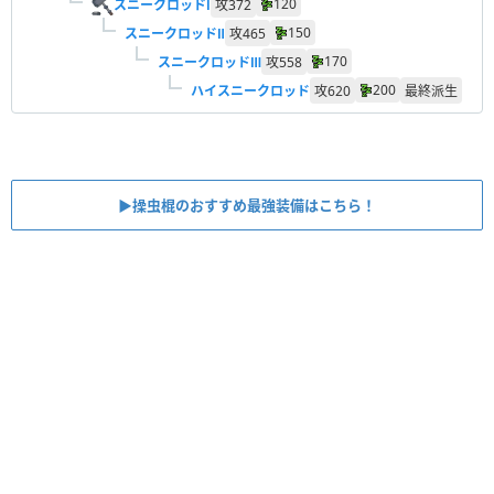
120
スニークロッドⅠ
攻
372
150
スニークロッドⅡ
攻
465
170
スニークロッドⅢ
攻
558
200
ハイスニークロッド
攻
620
最終派生
▶︎操虫棍のおすすめ最強装備はこちら！