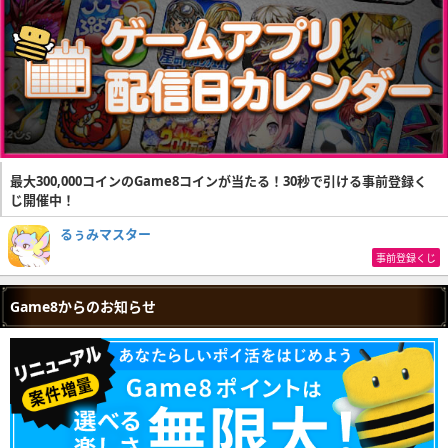
最大300,000コインのGame8コインが当たる！30秒で引ける事前登録く
じ開催中！
るぅみマスター
事前登録くじ
Game8からのお知らせ