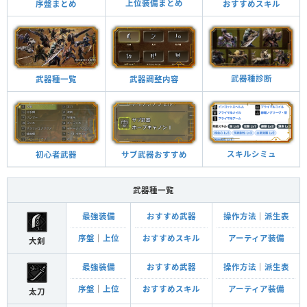
上位装備まとめ
おすすめスキル
序盤まとめ
武器種診断
武器調整内容
武器種一覧
スキルシミュ
サブ武器おすすめ
初心者武器
武器種一覧
最強装備
おすすめ武器
操作方法
｜
派生表
序盤
｜
上位
おすすめスキル
アーティア装備
大剣
最強装備
おすすめ武器
操作方法
｜
派生表
序盤
｜
上位
おすすめスキル
アーティア装備
太刀