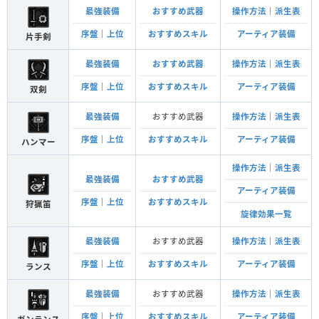
最強装備
おすすめ武器
操作方法
｜
派生表
序盤
｜
上位
おすすめスキル
アーティア装備
片手剣
最強装備
おすすめ武器
操作方法
｜
派生表
序盤
｜
上位
おすすめスキル
アーティア装備
双剣
最強装備
おすすめ武器
操作方法
｜
派生表
序盤
｜
上位
おすすめスキル
アーティア装備
ハンマー
操作方法
｜
派生表
最強装備
おすすめ武器
アーティア装備
序盤
｜
上位
おすすめスキル
狩猟笛
旋律効果一覧
最強装備
おすすめ武器
操作方法
｜
派生表
序盤
｜
上位
おすすめスキル
アーティア装備
ランス
最強装備
おすすめ武器
操作方法
｜
派生表
序盤
｜
上位
おすすめスキル
アーティア装備