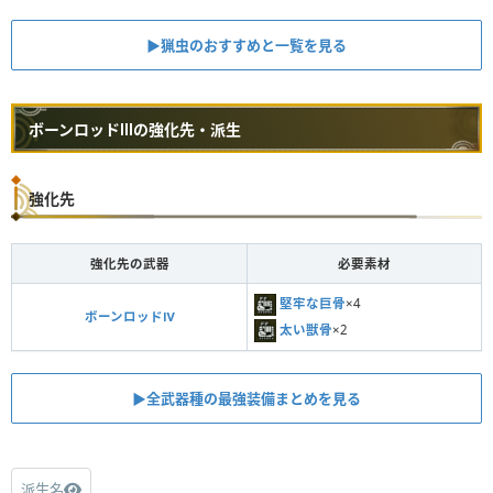
▶︎猟虫のおすすめと一覧を見る
ボーンロッドⅢの強化先・派生
強化先
強化先の武器
必要素材
堅牢な巨骨
×4
ボーンロッドⅣ
太い獣骨
×2
▶︎全武器種の最強装備まとめを見る
派生名