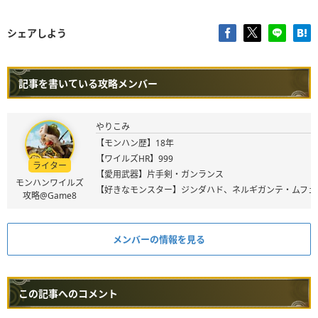
シェアしよう
記事を書いている攻略メンバー
やりこみ
【モンハン歴】18年
【ワイルズHR】999
ライター
【愛用武器】片手剣・ガンランス
モンハンワイルズ
【好きなモンスター】ジンダハド、ネルギガンテ・ムフェ
攻略@Game8
メンバーの情報を見る
この記事へのコメント