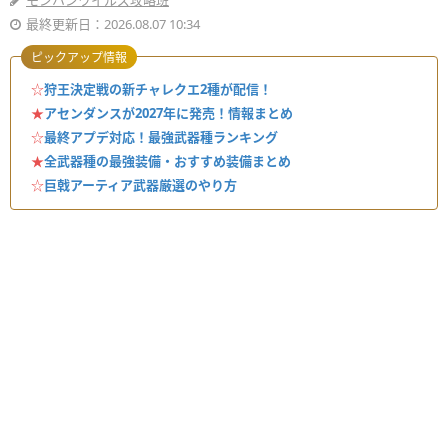
モンハンワイルズ攻略班
最終更新日：2026.08.07 10:34
ピックアップ情報
☆
狩王決定戦の新チャレクエ2種が配信！
★
アセンダンスが2027年に発売！情報まとめ
☆
最終アプデ対応！最強武器種ランキング
★
全武器種の最強装備・おすすめ装備まとめ
☆
巨戟アーティア武器厳選のやり方