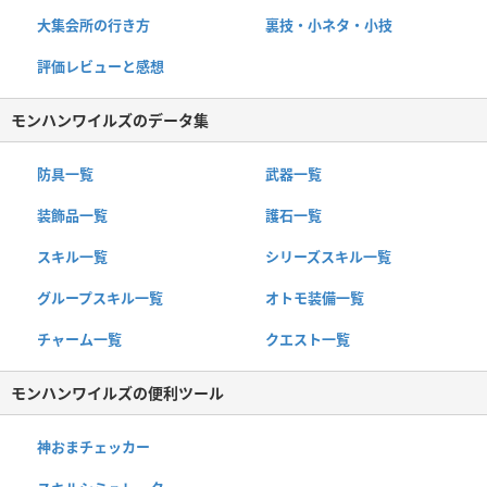
大集会所の行き方
裏技・小ネタ・小技
評価レビューと感想
モンハンワイルズのデータ集
防具一覧
武器一覧
装飾品一覧
護石一覧
スキル一覧
シリーズスキル一覧
グループスキル一覧
オトモ装備一覧
チャーム一覧
クエスト一覧
モンハンワイルズの便利ツール
神おまチェッカー