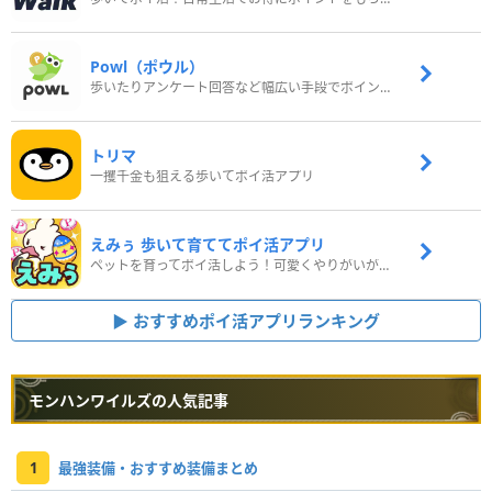
Powl（ポウル）
歩いたりアンケート回答など幅広い手段でポイントをゲット
トリマ
一攫千金も狙える歩いてポイ活アプリ
えみぅ 歩いて育ててポイ活アプリ
ペットを育ってポイ活しよう！可愛くやりがいがある新感覚アプリ
おすすめポイ活アプリランキング
モンハンワイルズの人気記事
1
最強装備・おすすめ装備まとめ