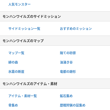
人気モンスター
モンハンワイルズのサイドミッション
サイドミッション一覧
おすすめのミッション
モンハンワイルズのマップ
マップ一覧
隔ての砂原
緋の森
油涌き谷
氷霧の断崖
竜都の跡形
モンハンワイルズのアイテム・素材
アイテム・素材一覧
鉱石集め
骨集め
歴戦狩猟の証集め