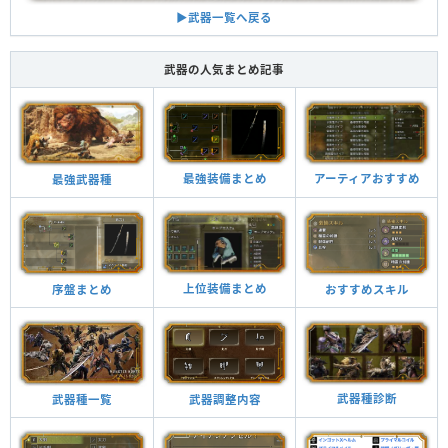
▶︎武器一覧へ戻る
武器の人気まとめ記事
最強装備まとめ
アーティアおすすめ
最強武器種
上位装備まとめ
おすすめスキル
序盤まとめ
武器種診断
武器調整内容
武器種一覧