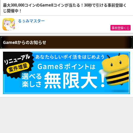
最大300,000コインのGame8コインが当たる！30秒で引ける事前登録く
じ開催中！
るぅみマスター
事前登録くじ
Game8からのお知らせ