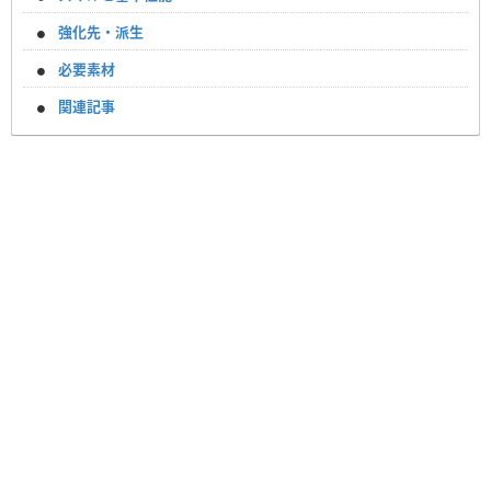
強化先・派生
必要素材
関連記事