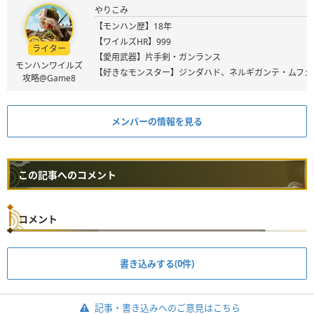
やりこみ
【モンハン歴】18年
【ワイルズHR】999
ライター
【愛用武器】片手剣・ガンランス
モンハンワイルズ
【好きなモンスター】ジンダハド、ネルギガンテ・ムフェ
攻略@Game8
メンバーの情報を見る
この記事へのコメント
コメント
書き込みする(0件)
記事・書き込みへのご意見はこちら