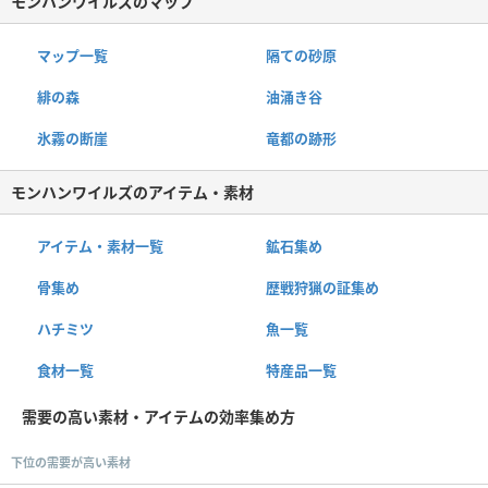
モンハンワイルズのマップ
マップ一覧
隔ての砂原
緋の森
油涌き谷
氷霧の断崖
竜都の跡形
モンハンワイルズのアイテム・素材
アイテム・素材一覧
鉱石集め
骨集め
歴戦狩猟の証集め
ハチミツ
魚一覧
食材一覧
特産品一覧
需要の高い素材・アイテムの効率集め方
下位の需要が高い素材