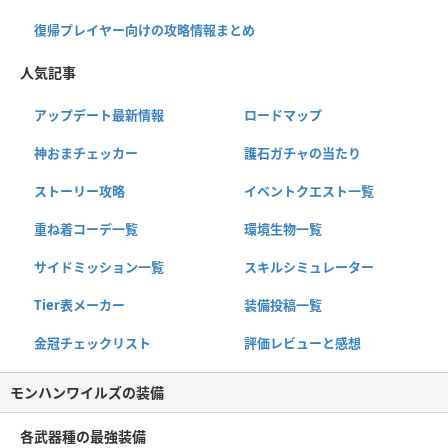
復帰プレイヤー向けの攻略情報まとめ
人気記事
アップデート最新情報
ロードマップ
神おまチェッカー
護石ガチャの当たり
ストーリー攻略
イベントクエスト一覧
重ね着コーデ一覧
環境生物一覧
サイドミッション一覧
スキルシミュレーター
Tier表メーカー
装備投稿一覧
金冠チェックリスト
評価レビューと感想
モンハンワイルズの装備
各武器種の最強装備