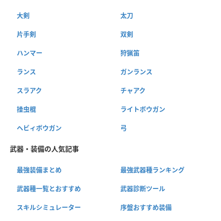
大剣
太刀
片手剣
双剣
ハンマー
狩猟笛
ランス
ガンランス
スラアク
チャアク
操虫棍
ライトボウガン
ヘビィボウガン
弓
武器・装備の人気記事
最強装備まとめ
最強武器種ランキング
武器種一覧とおすすめ
武器診断ツール
スキルシミュレーター
序盤おすすめ装備