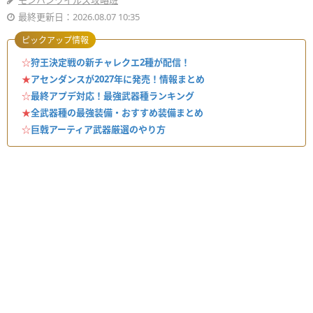
モンハンワイルズ攻略班
最終更新日：2026.08.07 10:35
ピックアップ情報
☆
狩王決定戦の新チャレクエ2種が配信！
★
アセンダンスが2027年に発売！情報まとめ
☆
最終アプデ対応！最強武器種ランキング
★
全武器種の最強装備・おすすめ装備まとめ
☆
巨戟アーティア武器厳選のやり方