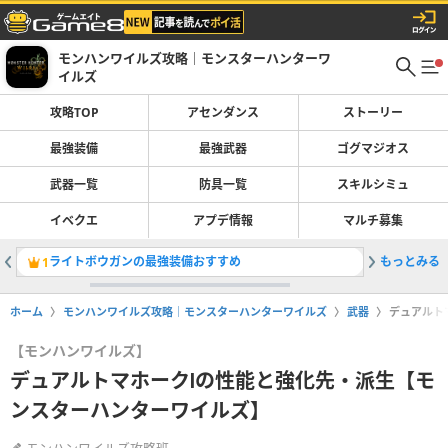
モンハンワイルズ攻略｜モンスターハンターワ
イルズ
攻略TOP
アセンダンス
ストーリー
最強装備
最強武器
ゴグマジオス
武器一覧
防具一覧
スキルシミュ
イベクエ
アプデ情報
マルチ募集
ライトボウガンの最強装備おすすめ
もっとみる
最強装備
1
2
ホーム
モンハンワイルズ攻略｜モンスターハンターワイルズ
武器
デュアルト
【モンハンワイルズ】
デュアルトマホークⅠの性能と強化先・派生【モ
ンスターハンターワイルズ】