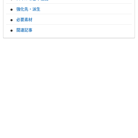
強化先・派生
必要素材
関連記事