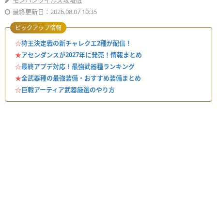
モンハンワイルズ攻略班
最終更新日：2026.08.07 10:35
ピックアップ情報
☆
狩王決定戦の新チャレクエ2種が配信！
★
アセンダンスが2027年に発売！情報まとめ
☆
最終アプデ対応！最強武器種ランキング
★
全武器種の最強装備・おすすめ装備まとめ
☆
巨戟アーティア武器厳選のやり方