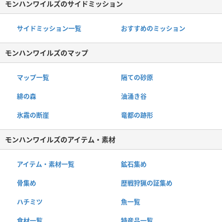
モンハンワイルズのサイドミッション
サイドミッション一覧
おすすめのミッション
モンハンワイルズのマップ
マップ一覧
隔ての砂原
緋の森
油涌き谷
氷霧の断崖
竜都の跡形
モンハンワイルズのアイテム・素材
アイテム・素材一覧
鉱石集め
骨集め
歴戦狩猟の証集め
ハチミツ
魚一覧
食材一覧
特産品一覧