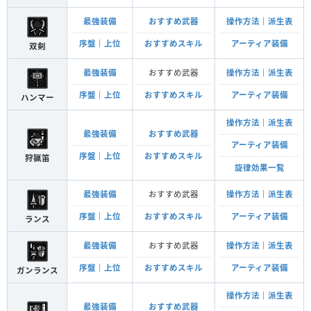
最強装備
おすすめ武器
操作方法
｜
派生表
序盤
｜
上位
おすすめスキル
アーティア装備
双剣
最強装備
おすすめ武器
操作方法
｜
派生表
序盤
｜
上位
おすすめスキル
アーティア装備
ハンマー
操作方法
｜
派生表
最強装備
おすすめ武器
アーティア装備
序盤
｜
上位
おすすめスキル
狩猟笛
旋律効果一覧
最強装備
おすすめ武器
操作方法
｜
派生表
序盤
｜
上位
おすすめスキル
アーティア装備
ランス
最強装備
おすすめ武器
操作方法
｜
派生表
序盤
｜
上位
おすすめスキル
アーティア装備
ガンランス
操作方法
｜
派生表
最強装備
おすすめ武器