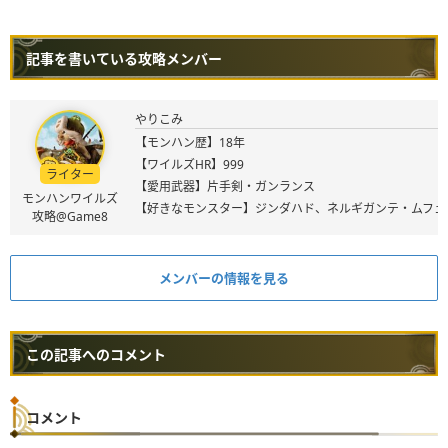
記事を書いている攻略メンバー
やりこみ
【モンハン歴】18年
【ワイルズHR】999
ライター
【愛用武器】片手剣・ガンランス
モンハンワイルズ
【好きなモンスター】ジンダハド、ネルギガンテ・ムフェ
攻略@Game8
メンバーの情報を見る
この記事へのコメント
コメント