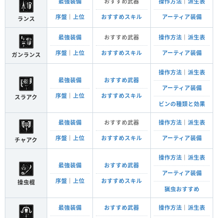
最強装備
おすすめ武器
操作方法
｜
派生表
序盤
｜
上位
おすすめスキル
アーティア装備
ランス
最強装備
おすすめ武器
操作方法
｜
派生表
序盤
｜
上位
おすすめスキル
アーティア装備
ガンランス
操作方法
｜
派生表
最強装備
おすすめ武器
アーティア装備
序盤
｜
上位
おすすめスキル
スラアク
ビンの種類と効果
最強装備
おすすめ武器
操作方法
｜
派生表
序盤
｜
上位
おすすめスキル
アーティア装備
チャアク
操作方法
｜
派生表
最強装備
おすすめ武器
アーティア装備
序盤
｜
上位
おすすめスキル
操虫棍
猟虫おすすめ
最強装備
おすすめ武器
操作方法
｜
派生表