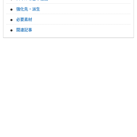
強化先・派生
必要素材
関連記事