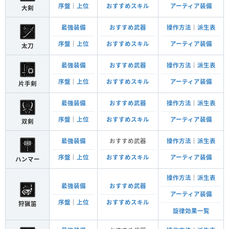
序盤
｜
上位
おすすめスキル
アーティア装備
大剣
最強装備
おすすめ武器
操作方法
｜
派生表
序盤
｜
上位
おすすめスキル
アーティア装備
太刀
最強装備
おすすめ武器
操作方法
｜
派生表
序盤
｜
上位
おすすめスキル
アーティア装備
片手剣
最強装備
おすすめ武器
操作方法
｜
派生表
序盤
｜
上位
おすすめスキル
アーティア装備
双剣
最強装備
おすすめ武器
操作方法
｜
派生表
序盤
｜
上位
おすすめスキル
アーティア装備
ハンマー
操作方法
｜
派生表
最強装備
おすすめ武器
アーティア装備
序盤
｜
上位
おすすめスキル
狩猟笛
旋律効果一覧