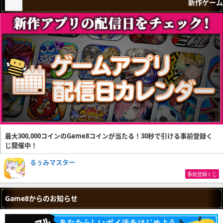
新作ゲーム
最大300,000コインのGame8コインが当たる！30秒で引ける事前登録く
じ開催中！
るぅみマスター
事前登録くじ
Game8からのお知らせ