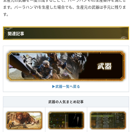
ます。バーラハンマⅠを生産した場合でも、生産元の武器は手元に残りま
す。
関連記事
▶︎武器一覧へ戻る
武器の人気まとめ記事