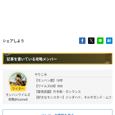
シェアしよう
記事を書いている攻略メンバー
やりこみ
【モンハン歴】18年
【ワイルズHR】999
ライター
【愛用武器】片手剣・ガンランス
モンハンワイルズ
【好きなモンスター】ジンダハド、ネルギガンテ・ムフェ
攻略@Game8