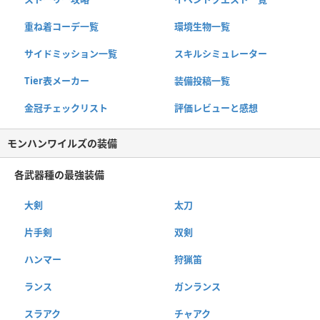
重ね着コーデ一覧
環境生物一覧
サイドミッション一覧
スキルシミュレーター
Tier表メーカー
装備投稿一覧
金冠チェックリスト
評価レビューと感想
モンハンワイルズの装備
各武器種の最強装備
大剣
太刀
片手剣
双剣
ハンマー
狩猟笛
ランス
ガンランス
スラアク
チャアク