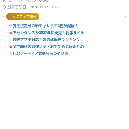
モンハンワイルズ攻略班
最終更新日：2026.08.07 10:35
ピックアップ情報
☆
狩王決定戦の新チャレクエ2種が配信！
★
アセンダンスが2027年に発売！情報まとめ
☆
最終アプデ対応！最強武器種ランキング
★
全武器種の最強装備・おすすめ装備まとめ
☆
巨戟アーティア武器厳選のやり方