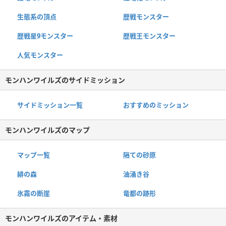
生態系の頂点
歴戦モンスター
歴戦星9モンスター
歴戦王モンスター
人気モンスター
モンハンワイルズのサイドミッション
サイドミッション一覧
おすすめのミッション
モンハンワイルズのマップ
マップ一覧
隔ての砂原
緋の森
油涌き谷
氷霧の断崖
竜都の跡形
モンハンワイルズのアイテム・素材