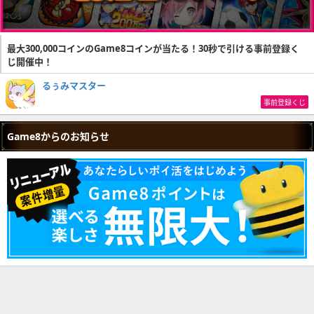
最大300,000コインのGame8コインが当たる！30秒で引ける事前登録く
じ開催中！
るぅみマスター
事前登録くじ
Game8からのお知らせ