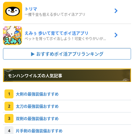
トリマ
一攫千金も狙える歩いてポイ活アプリ
えみぅ 歩いて育ててポイ活アプリ
ペットを育ってポイ活しよう！可愛くやりがいがある新感覚アプリ
おすすめポイ活アプリランキング
モンハンワイルズの人気記事
1
大剣の最強装備おすすめ
2
太刀の最強装備おすすめ
3
双剣の最強装備おすすめ
4
片手剣の最強装備おすすめ