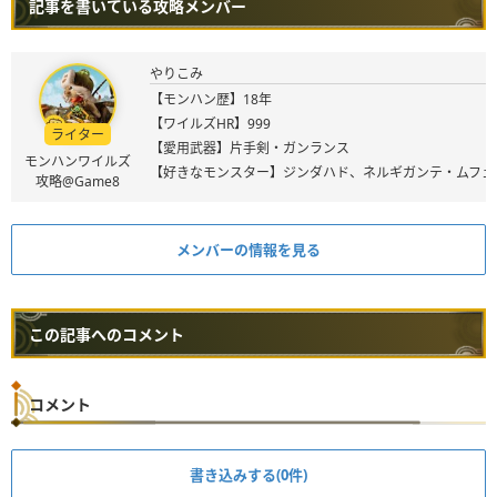
記事を書いている攻略メンバー
やりこみ
【モンハン歴】18年
【ワイルズHR】999
ライター
【愛用武器】片手剣・ガンランス
モンハンワイルズ
【好きなモンスター】ジンダハド、ネルギガンテ・ムフェ
攻略@Game8
メンバーの情報を見る
この記事へのコメント
コメント
書き込みする(0件)