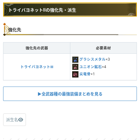
トライバヨネットⅡの強化先・派生
強化先
強化先の武器
必要素材
グラシスメタル
×3
ユニオン鉱石
×4
トライバヨネットⅢ
尖竜骨
×1
▶︎全武器種の最強装備まとめを見る
派生名