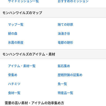
サイドミッション一覧
おすすめのミッション
モンハンワイルズのマップ
マップ一覧
隔ての砂原
緋の森
油涌き谷
氷霧の断崖
竜都の跡形
モンハンワイルズのアイテム・素材
アイテム・素材一覧
鉱石集め
骨集め
歴戦狩猟の証集め
ハチミツ
魚一覧
食材一覧
特産品一覧
需要の高い素材・アイテムの効率集め方