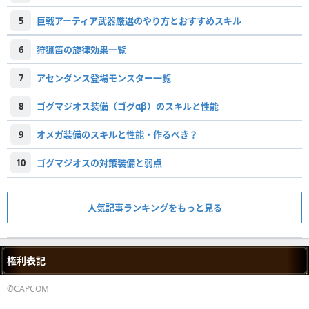
5
巨戟アーティア武器厳選のやり方とおすすめスキル
6
狩猟笛の旋律効果一覧
7
アセンダンス登場モンスター一覧
8
ゴグマジオス装備（ゴグαβ）のスキルと性能
9
オメガ装備のスキルと性能・作るべき？
10
ゴグマジオスの対策装備と弱点
人気記事ランキングをもっと見る
権利表記
©CAPCOM