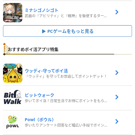
ミナシゴノシゴト
武器の『アビリティ』と『戦神』を駆使するターン制コマンドバトルRPG！
PCゲームをもっと見る
おすすめポイ活アプリ特集
ウッディ‐守ってポイ活
「ウッディ」を守ってお世話してポイントゲット！
ビットウォーク
歩いてポイ活！日常生活でお得にポイントをもらおう
Powl（ポウル）
歩いたりアンケート回答など幅広い手段でポイントをゲット