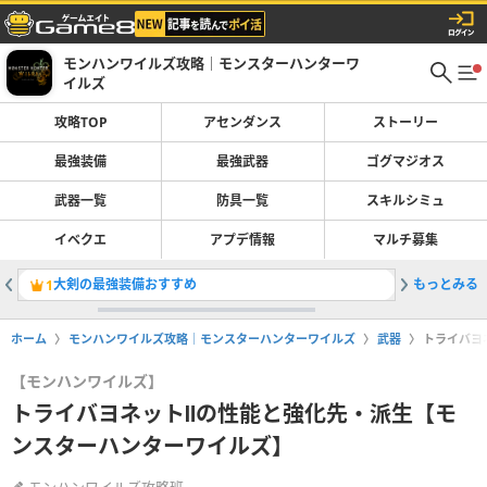
モンハンワイルズ攻略｜モンスターハンターワ
イルズ
攻略TOP
アセンダンス
ストーリー
最強装備
最強武器
ゴグマジオス
武器一覧
防具一覧
スキルシミュ
イベクエ
アプデ情報
マルチ募集
大剣の最強装備おすすめ
もっとみる
太刀の最
1
2
ホーム
モンハンワイルズ攻略｜モンスターハンターワイルズ
武器
トライバヨ
【モンハンワイルズ】
トライバヨネットⅡの性能と強化先・派生【モ
ンスターハンターワイルズ】