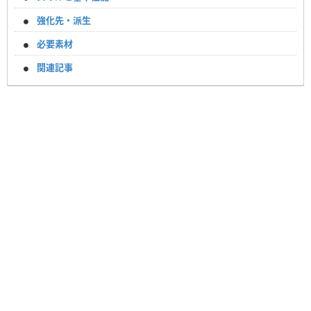
強化先・派生
必要素材
関連記事