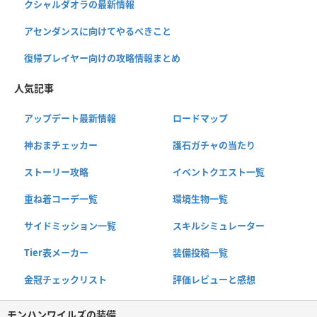
クシャルダオラの最新情報
アセンダンスに向けてやるべきこと
復帰プレイヤー向けの攻略情報まとめ
人気記事
アップデート最新情報
ロードマップ
神おまチェッカー
護石ガチャの当たり
ストーリー攻略
イベントクエスト一覧
重ね着コーデ一覧
環境生物一覧
サイドミッション一覧
スキルシミュレーター
Tier表メーカー
装備投稿一覧
金冠チェックリスト
評価レビューと感想
モンハンワイルズの装備