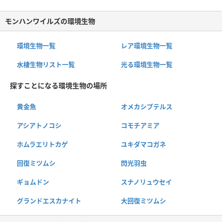
モンハンワイルズの環境生物
環境生物一覧
レア環境生物一覧
水棲生物リスト一覧
光る環境生物一覧
探すことになる環境生物の場所
黄金魚
オメカシプテルス
アシアトノコシ
コモチアミア
ホムラエリトカゲ
ユキダマコガネ
回復ミツムシ
閃光羽虫
ギョムドン
スナノリュウセイ
グランドエスカナイト
大回復ミツムシ