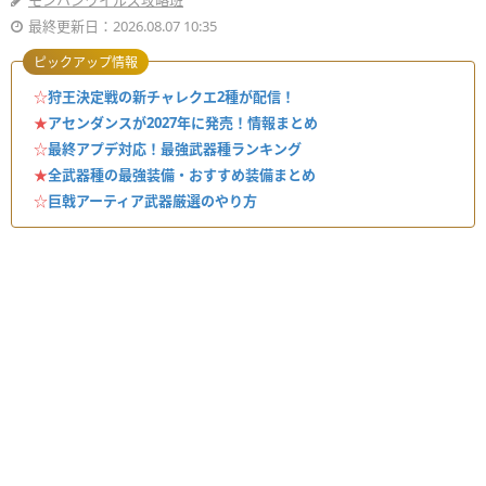
モンハンワイルズ攻略班
最終更新日：2026.08.07 10:35
ピックアップ情報
☆
狩王決定戦の新チャレクエ2種が配信！
★
アセンダンスが2027年に発売！情報まとめ
☆
最終アプデ対応！最強武器種ランキング
★
全武器種の最強装備・おすすめ装備まとめ
☆
巨戟アーティア武器厳選のやり方