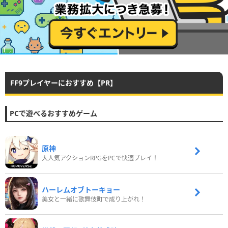
FF9プレイヤーにおすすめ【PR】
PCで遊べるおすすめゲーム
原神
大人気アクションRPGをPCで快適プレイ！
ハーレムオブトーキョー
美女と一緒に歌舞伎町で成り上がれ！