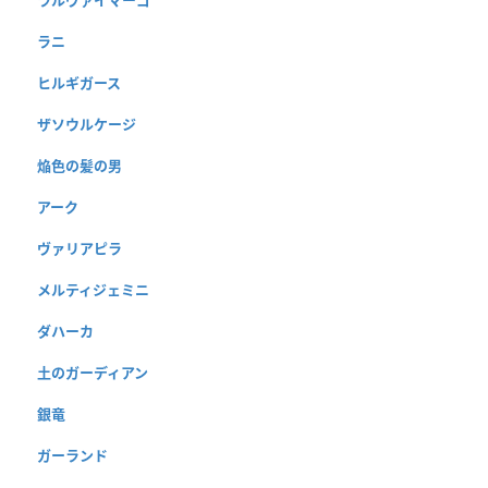
ラニ
ヒルギガース
ザソウルケージ
焔色の髪の男
アーク
ヴァリアピラ
メルティジェミニ
ダハーカ
土のガーディアン
銀竜
ガーランド