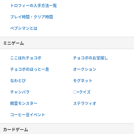
トロフィーの入手方法一覧
プレイ時間・クリア時間
ペプシマンとは
ミニゲーム
ここほれチョコボ
チョコボのお宝探し
チョコボのほっと一息
オークション
なわとび
モグネット
チャンバラ
○×クイズ
精霊モンスター
ステラツィオ
コーヒー豆イベント
カードゲーム