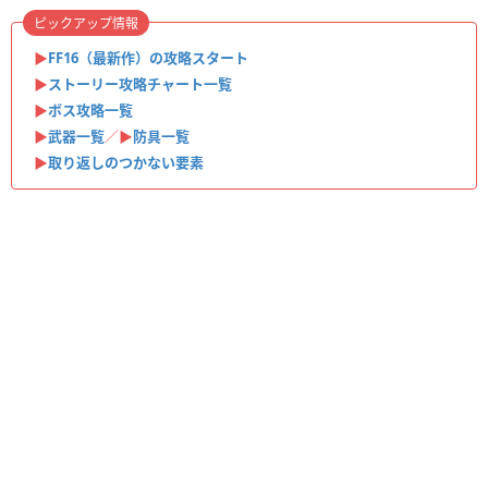
ピックアップ情報
▶︎
FF16（最新作）の攻略スタート
▶
ストーリー攻略チャート一覧
▶
ボス攻略一覧
▶
武器一覧
／▶
防具一覧
▶︎
取り返しのつかない要素