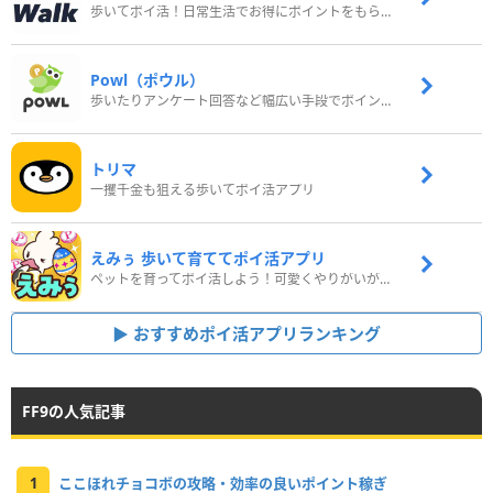
歩いてポイ活！日常生活でお得にポイントをもらおう
Powl（ポウル）
歩いたりアンケート回答など幅広い手段でポイントをゲット
トリマ
一攫千金も狙える歩いてポイ活アプリ
えみぅ 歩いて育ててポイ活アプリ
ペットを育ってポイ活しよう！可愛くやりがいがある新感覚アプリ
おすすめポイ活アプリランキング
FF9の人気記事
1
ここほれチョコボの攻略・効率の良いポイント稼ぎ