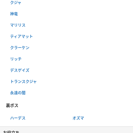
クジャ
神竜
マリリス
ティアマット
クラーケン
リッチ
デスゲイズ
トランスクジャ
永遠の闇
裏ボス
ハーデス
オズマ
お役立ち