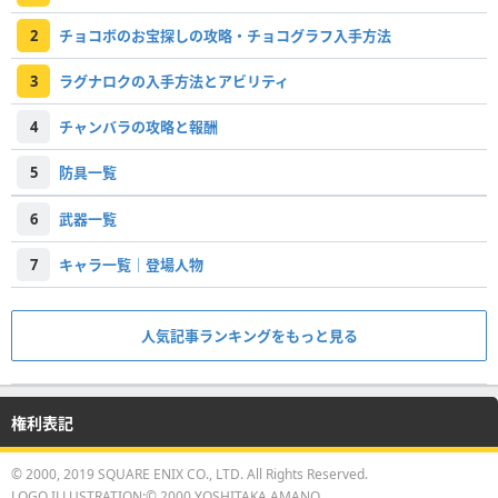
2
チョコボのお宝探しの攻略・チョコグラフ入手方法
3
ラグナロクの入手方法とアビリティ
4
チャンバラの攻略と報酬
5
防具一覧
6
武器一覧
7
キャラ一覧｜登場人物
人気記事ランキングをもっと見る
権利表記
© 2000, 2019 SQUARE ENIX CO., LTD. All Rights Reserved.
LOGO ILLUSTRATION:© 2000 YOSHITAKA AMANO