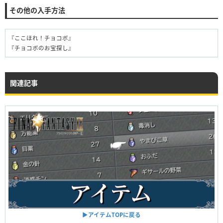
その他の入手方法
『ここほれ！チョコボ』
『チョコボのお宝探し』
関連記事
▶︎アイテムTOPに戻る