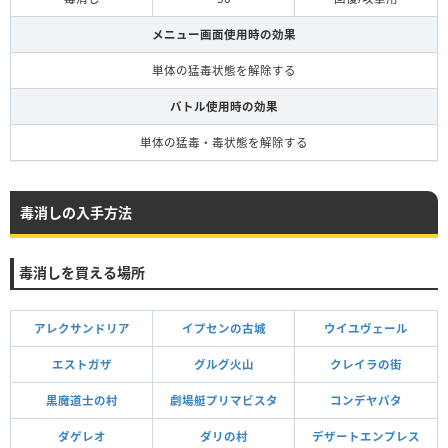
メニュー画面使用時の効果
単体の猛毒状態を解除する
バトル使用時の効果
単体の猛毒・毒状態を解除する
毒消しの入手方法
毒消しを買える場所
アレクサンドリア
イプセンの古城
ウイユヴェール
エストガザ
グルグ火山
クレイラの街
黒魔道士の村
劇場艇プリマビスタ
コンデヤパタ
ダゲレオ
ダリの村
デザートエンプレス