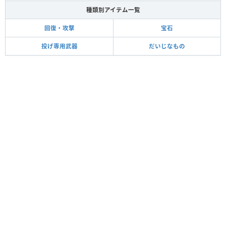
種類別アイテム一覧
回復・攻撃
宝石
投げ専用武器
だいじなもの