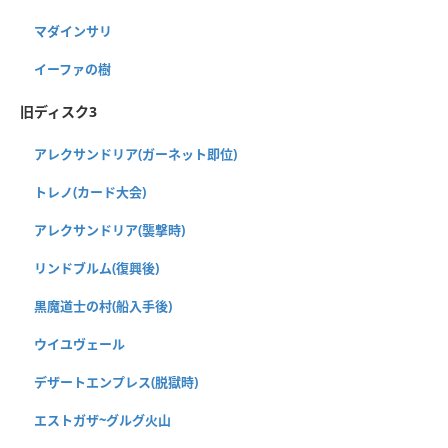
マダインサリ
イーファの樹
旧ディスク3
アレクサンドリア(ガーネット即位)
トレノ(カード大会)
アレクサンドリア(襲撃時)
リンドブルム(復興後)
黒魔道士の村(船入手後)
ウイユヴェール
デザートエンプレス(脱獄時)
エストガザ~グルグ火山