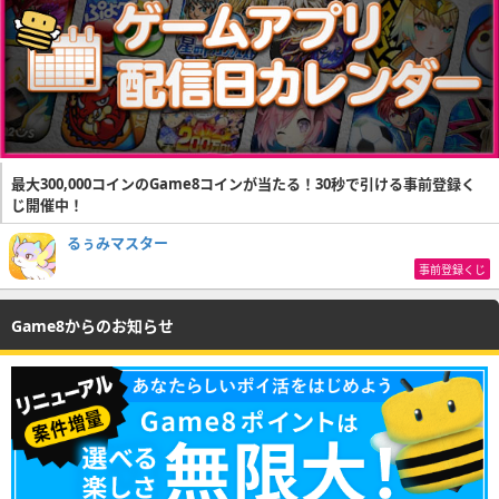
最大300,000コインのGame8コインが当たる！30秒で引ける事前登録く
じ開催中！
るぅみマスター
事前登録くじ
Game8からのお知らせ