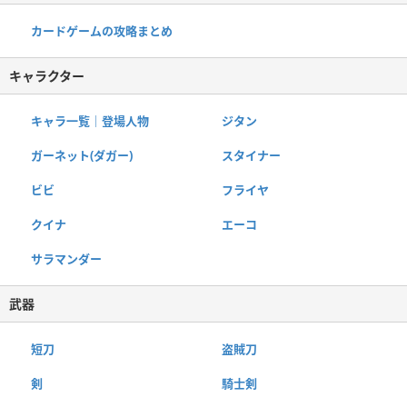
カードゲームの攻略まとめ
キャラクター
キャラ一覧｜登場人物
ジタン
ガーネット(ダガー)
スタイナー
ビビ
フライヤ
クイナ
エーコ
サラマンダー
武器
短刀
盗賊刀
剣
騎士剣