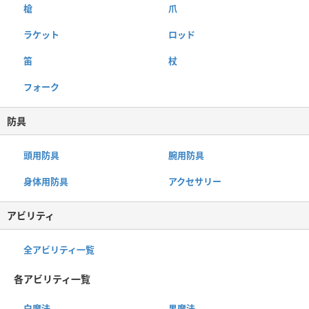
槍
爪
ラケット
ロッド
笛
杖
フォーク
防具
頭用防具
腕用防具
身体用防具
アクセサリー
アビリティ
全アビリティ一覧
各アビリティ一覧
白魔法
黒魔法