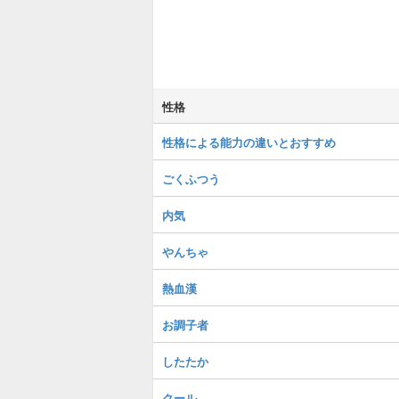
性格
性格による能力の違いとおすすめ
ごくふつう
内気
やんちゃ
熱血漢
お調子者
したたか
クール