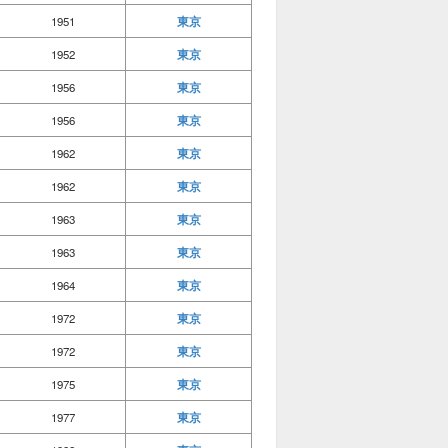
東京
1951
東京
1952
東京
1956
東京
1956
東京
1962
東京
1962
東京
1963
東京
1963
東京
1964
東京
1972
東京
1972
東京
1975
東京
1977