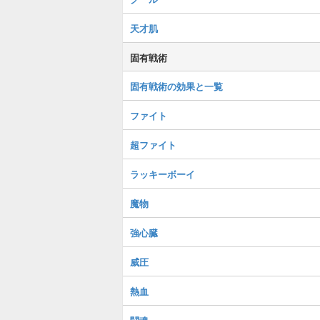
天才肌
固有戦術
固有戦術の効果と一覧
ファイト
超ファイト
ラッキーボーイ
魔物
強心臓
威圧
熱血