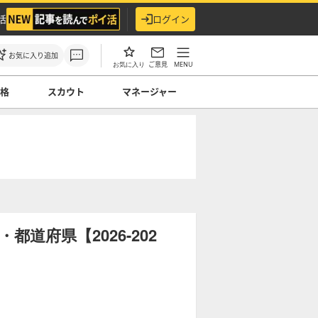
活
ログイン
お気に入り追加
ご意見
MENU
お気に入り
性格
スカウト
マネージャー
道府県【2026-202