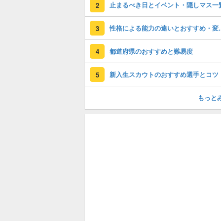
止まるべき日とイベント・隠しマス一
2
性格による能力
3
都道府県のおすすめと難易度
4
新入生スカウトのおすすめ選手とコツ
5
もっと