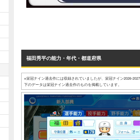
福田秀平の能力・年代・都道府県
※栄冠ナイン過去作には収録されていましたが、栄冠ナイン2026-20
下のデータは栄冠ナイン過去作のものを掲載しています。