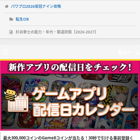
パワプロ2026栄冠ナイン攻略
転生OB
杉谷拳士の能力・年代・都道府県【2026-2027】
新作ゲーム
最大300,000コインのGame8コインが当たる！30秒で引ける事前登録く