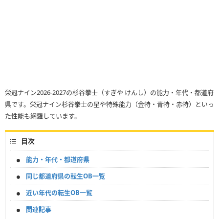
栄冠ナイン2026-2027の杉谷拳士（すぎや けんし）の能力・年代・都道府
県です。栄冠ナイン杉谷拳士の星や特殊能力（金特・青特・赤特）といっ
た性能も網羅しています。
目次
能力・年代・都道府県
同じ都道府県の転生OB一覧
近い年代の転生OB一覧
関連記事