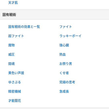
天才肌
固有戦術
固有戦術の効果と一覧
ファイト
超ファイト
ラッキーボーイ
魔物
強心臓
威圧
熱血
闘魂
お祭り男
黄色い声援
くせ者
ゆさぶる
究極の思考
精密機械
急成長
才能開花