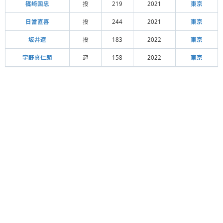
篠﨑国忠
投
219
2021
東京
日當直喜
投
244
2021
東京
坂井遼
投
183
2022
東京
宇野真仁朗
遊
158
2022
東京