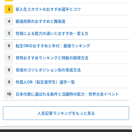
3
新入生スカウトのおすすめ選手とコツ
4
都道府県のおすすめと難易度
5
性格による能力の違いとおすすめ・変え方
6
転生OBのおすすめと年代｜最強ランキング
7
青特おすすめランキングと特能の取得方法
8
育成のコツとポジション別の育成方法
9
外国人OB（転生留学生）選手一覧
10
日本代表に選ばれる条件と活躍時の能力｜世界大会イベント
人気記事ランキングをもっと見る