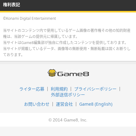
権利表記
©Konami Digital Entertainment
当サイトのコンテンツ内で使用しているゲーム画像の著作権その他の知的財産
権は、当該ゲームの提供元に帰属しています。
当サイトはGame8編集部が独自に作成したコンテンツを提供しております。
当サイトが掲載しているデータ、画像等の無断使用・無断転載は固くお断りし
ております。
ライター応募
利用規約
プライバシーポリシー
外部送信ポリシー
お問い合わせ
運営会社
Game8 (English)
© 2014 Game8, Inc.