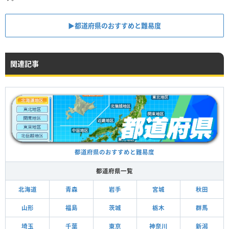
▶︎都道府県のおすすめと難易度
関連記事
都道府県のおすすめと難易度
都道府県一覧
北海道
青森
岩手
宮城
秋田
山形
福島
茨城
栃木
群馬
埼玉
千葉
東京
神奈川
新潟