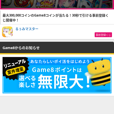
最大300,000コインのGame8コインが当たる！30秒で引ける事前登録く
じ開催中！
るぅみマスター
事前登録くじ
Game8からのお知らせ