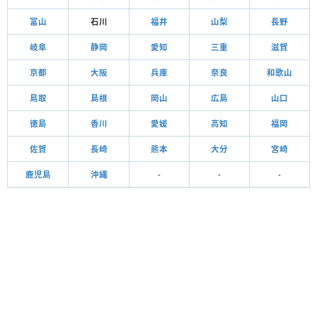
富山
石川
福井
山梨
長野
岐阜
静岡
愛知
三重
滋賀
京都
大阪
兵庫
奈良
和歌山
鳥取
島根
岡山
広島
山口
徳島
香川
愛媛
高知
福岡
佐賀
長崎
熊本
大分
宮崎
鹿児島
沖縄
-
-
-