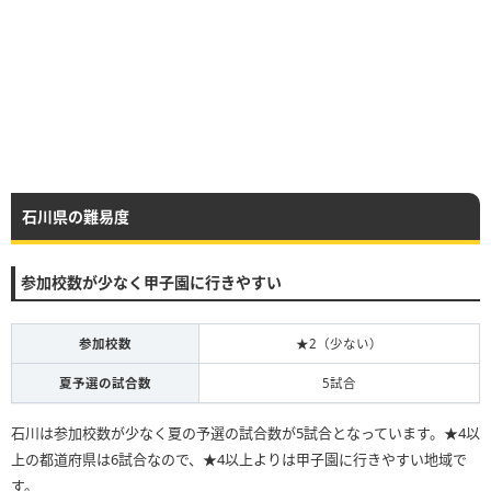
石川県の難易度
参加校数が少なく甲子園に行きやすい
参加校数
★2（少ない）
夏予選の試合数
5試合
石川は参加校数が少なく夏の予選の試合数が5試合となっています。★4以
上の都道府県は6試合なので、★4以上よりは甲子園に行きやすい地域で
す。