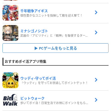
千年戦争アイギス
個性豊かなユニットを指揮して敵を迎え撃て！
ミナシゴノシゴト
武器の『アビリティ』と『戦神』を駆使するターン制コマンドバトルRPG！
PCゲームをもっと見る
おすすめポイ活アプリ特集
ウッディ‐守ってポイ活
「ウッディ」を守ってお世話してポイントゲット！
ビットウォーク
歩いてポイ活！日常生活でお得にポイントをもらおう