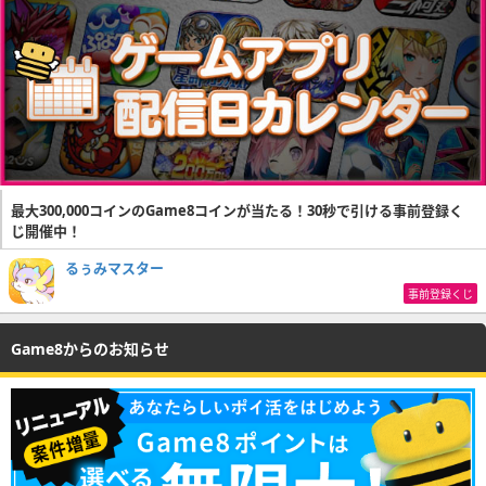
最大300,000コインのGame8コインが当たる！30秒で引ける事前登録く
じ開催中！
るぅみマスター
事前登録くじ
Game8からのお知らせ