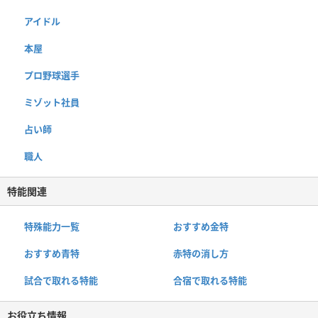
アイドル
本屋
プロ野球選手
ミゾット社員
占い師
職人
特能関連
特殊能力一覧
おすすめ金特
おすすめ青特
赤特の消し方
試合で取れる特能
合宿で取れる特能
お役立ち情報