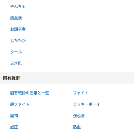
やんちゃ
熱血漢
お調子者
したたか
クール
天才肌
固有戦術
固有戦術の効果と一覧
ファイト
超ファイト
ラッキーボーイ
魔物
強心臓
威圧
熱血