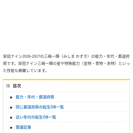
栄冠ナイン2026-2027の三嶋一輝（みしま かずき）の能力・年代・都道府
県です。栄冠ナイン三嶋一輝の星や特殊能力（金特・青特・赤特）といっ
た性能も網羅しています。
目次
能力・年代・都道府県
同じ都道府県の転生OB一覧
近い年代の転生OB一覧
関連記事