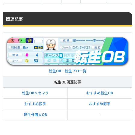
関連記事
転生OB・転生プロ一覧
転生OB関連記事
転生OBリセマラ
おすすめ転生OB
おすすめ投手
おすすめ野手
転生外国人OB
-