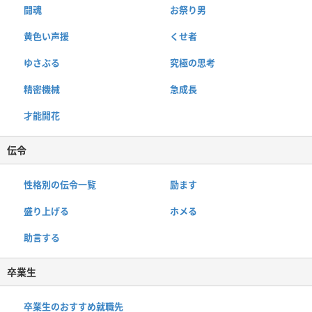
闘魂
お祭り男
黄色い声援
くせ者
ゆさぶる
究極の思考
精密機械
急成長
才能開花
伝令
性格別の伝令一覧
励ます
盛り上げる
ホメる
助言する
卒業生
卒業生のおすすめ就職先