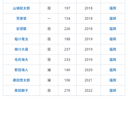
山城航太郎
投
197
2018
福岡
荒巻悠
一
154
2018
福岡
安德駿
投
226
2018
福岡
稲川竜汰
投
188
2019
福岡
柳川大晟
投
237
2019
福岡
毛利海大
投
233
2019
福岡
野田海人
捕
140
2020
福岡
藤田悠太郎
捕
106
2021
福岡
柴田獅子
投
276
2022
福岡