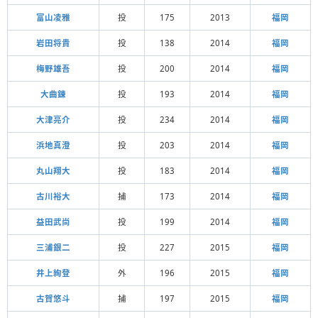
富山凌雅
投
175
2013
福岡
岩田将貴
投
138
2014
福岡
梅野雄吾
投
200
2014
福岡
大曲錬
投
193
2014
福岡
大津亮介
投
234
2014
福岡
浜地真澄
投
203
2014
福岡
丸山翔大
投
183
2014
福岡
古川裕大
捕
173
2014
福岡
益田武尚
投
199
2014
福岡
三浦銀二
投
227
2015
福岡
井上絢登
外
196
2015
福岡
古賀悠斗
捕
197
2015
福岡