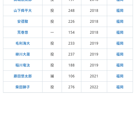
山下舜平大
投
248
2018
福岡
安德駿
投
226
2018
福岡
荒巻悠
一
154
2018
福岡
毛利海大
投
233
2019
福岡
柳川大晟
投
237
2019
福岡
稲川竜汰
投
188
2019
福岡
藤田悠太郎
捕
106
2021
福岡
柴田獅子
投
276
2022
福岡