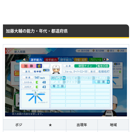
加藤大輔の能力・年代・都道府県
ポジ
★
出現年
地域