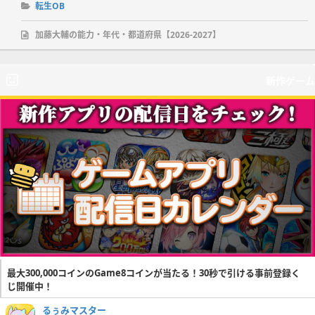
転生OB
加藤大輔の能力・年代・都道府県【2026-2027】
新作ゲーム
最大300,000コインのGame8コインが当たる！30秒で引ける事前登録く
じ開催中！
るぅみマスター