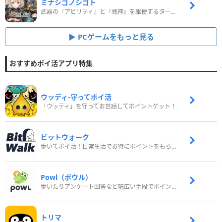
ミナシゴノシゴト
武器の『アビリティ』と『戦神』を駆使するターン制コマンドバトルRPG！
PCゲームをもっと見る
おすすめポイ活アプリ特集
ウッディ‐守ってポイ活
「ウッディ」を守ってお世話してポイントゲット！
ビットウォーク
歩いてポイ活！日常生活でお得にポイントをもらおう
Powl（ポウル）
歩いたりアンケート回答など幅広い手段でポイントをゲット
トリマ