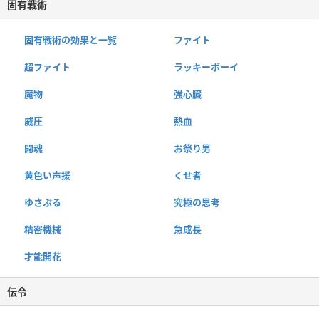
固有戦術
固有戦術の効果と一覧
ファイト
超ファイト
ラッキーボーイ
魔物
強心臓
威圧
熱血
闘魂
お祭り男
黄色い声援
くせ者
ゆさぶる
究極の思考
精密機械
急成長
才能開花
伝令