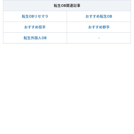
転生OB関連記事
転生OBリセマラ
おすすめ転生OB
おすすめ投手
おすすめ野手
転生外国人OB
-