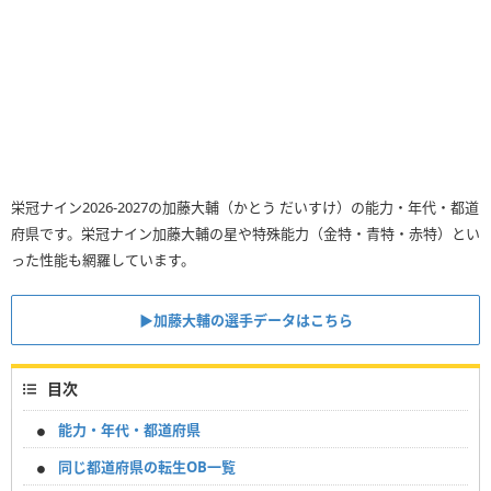
栄冠ナイン2026-2027の加藤大輔（かとう だいすけ）の能力・年代・都道
府県です。栄冠ナイン加藤大輔の星や特殊能力（金特・青特・赤特）とい
った性能も網羅しています。
▶︎加藤大輔の選手データはこちら
目次
能力・年代・都道府県
同じ都道府県の転生OB一覧