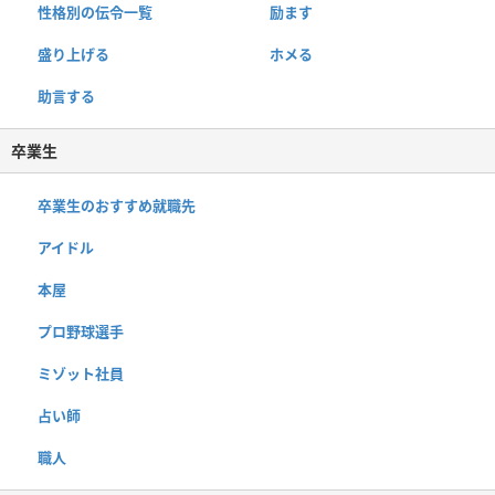
性格別の伝令一覧
励ます
盛り上げる
ホメる
助言する
卒業生
卒業生のおすすめ就職先
アイドル
本屋
プロ野球選手
ミゾット社員
占い師
職人