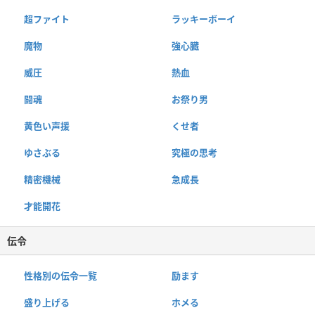
超ファイト
ラッキーボーイ
魔物
強心臓
威圧
熱血
闘魂
お祭り男
黄色い声援
くせ者
ゆさぶる
究極の思考
精密機械
急成長
才能開花
伝令
性格別の伝令一覧
励ます
盛り上げる
ホメる