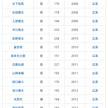
大下佑馬
投
170
2008
広島
石田健大
投
178
2008
広島
上原健太
投
194
2009
広島
中川皓太
投
233
2009
広島
佐野恵太
外
238
2010
広島
畠世周
投
157
2010
広島
坂本光士郎
投
151
2010
広島
近藤弘樹
投
227
2011
広島
山岡泰輔
投
193
2011
広島
田口麗斗
投
170
2011
広島
吉川雄大
投
192
2012
広島
太田光
捕
184
2012
広島
梅林優貴
捕
160
2013
広島