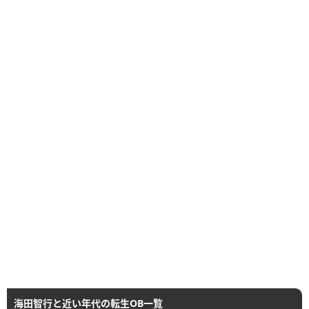
海田智行と近い年代の転生OB一覧