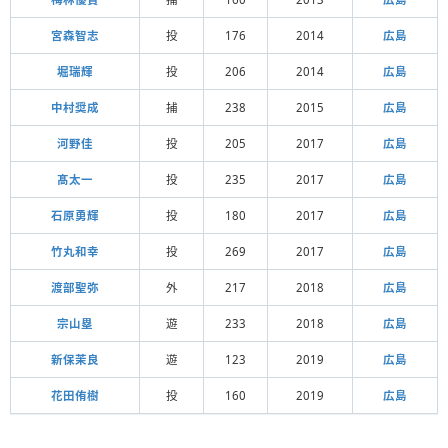
宮森智志
投
176
2014
広島
堀瑞輝
投
206
2014
広島
中村奨成
捕
238
2015
広島
河野佳
投
205
2017
広島
髙太一
投
235
2017
広島
石原勇輝
投
180
2017
広島
竹丸和幸
投
269
2017
広島
渡部聖弥
外
217
2018
広島
宗山塁
遊
233
2018
広島
新保茉良
遊
123
2019
広島
花田侑樹
投
160
2019
広島