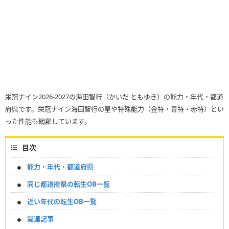
栄冠ナイン2026-2027の海田智行（かいだ ともゆき）の能力・年代・都道
府県です。栄冠ナイン海田智行の星や特殊能力（金特・青特・赤特）とい
った性能も網羅しています。
目次
能力・年代・都道府県
同じ都道府県の転生OB一覧
近い年代の転生OB一覧
関連記事