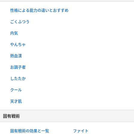
性格による能力の違いとおすすめ
ごくふつう
内気
やんちゃ
熱血漢
お調子者
したたか
クール
天才肌
固有戦術
固有戦術の効果と一覧
ファイト