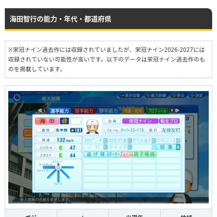
海田智行の能力・年代・都道府県
※栄冠ナイン過去作には収録されていましたが、栄冠ナイン2026-2027には
収録されていない可能性が高いです。以下のデータは栄冠ナイン過去作のも
のを掲載しています。