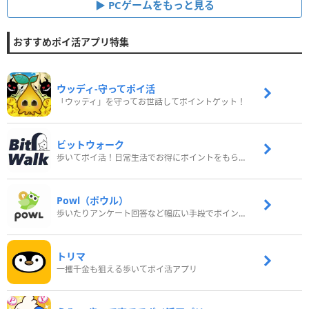
PCゲームをもっと見る
おすすめポイ活アプリ特集
ウッディ‐守ってポイ活
「ウッディ」を守ってお世話してポイントゲット！
ビットウォーク
歩いてポイ活！日常生活でお得にポイントをもらおう
Powl（ポウル）
歩いたりアンケート回答など幅広い手段でポイントをゲット
トリマ
一攫千金も狙える歩いてポイ活アプリ