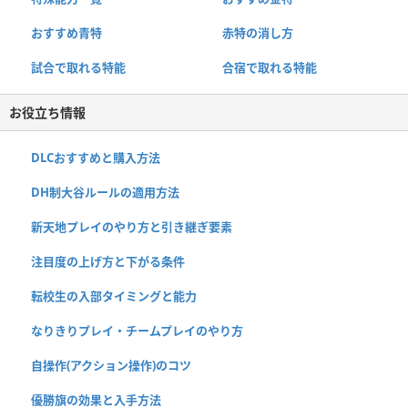
おすすめ青特
赤特の消し方
試合で取れる特能
合宿で取れる特能
お役立ち情報
DLCおすすめと購入方法
DH制大谷ルールの適用方法
新天地プレイのやり方と引き継ぎ要素
注目度の上げ方と下がる条件
転校生の入部タイミングと能力
なりきりプレイ・チームプレイのやり方
自操作(アクション操作)のコツ
優勝旗の効果と入手方法