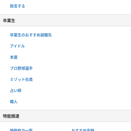
助言する
卒業生
卒業生のおすすめ就職先
アイドル
本屋
プロ野球選手
ミゾット社員
占い師
職人
特能関連
特殊能力一覧
おすすめ金特