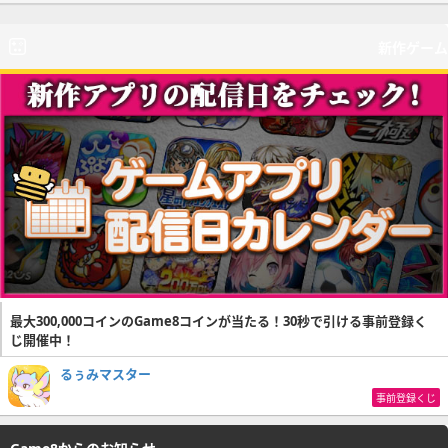
新作ゲーム
最大300,000コインのGame8コインが当たる！30秒で引ける事前登録く
じ開催中！
るぅみマスター
事前登録くじ