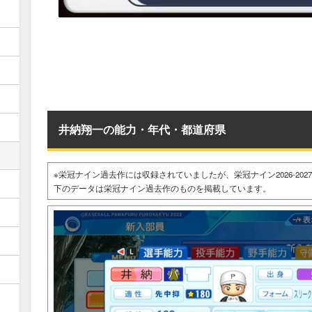
井納翔一の能力・年代・都道府県
※栄冠ナイン過去作には収録されていましたが、栄冠ナイン2026-20
下のデータは栄冠ナイン過去作のものを掲載しています。