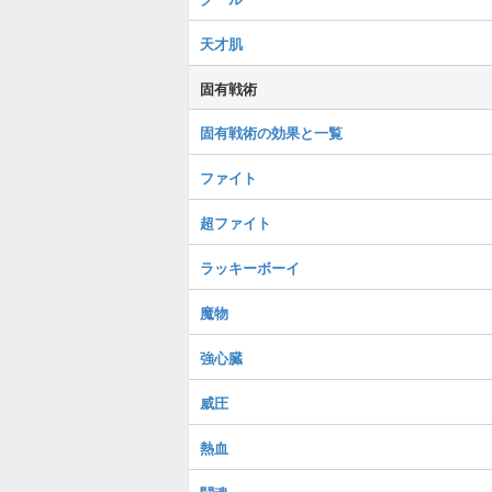
天才肌
固有戦術
固有戦術の効果と一覧
ファイト
超ファイト
ラッキーボーイ
魔物
強心臓
威圧
熱血