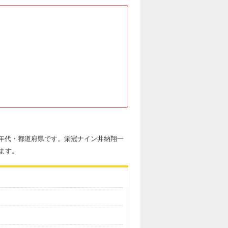
力・年代・都道府県です。栄冠ナイン井納翔一
ます。