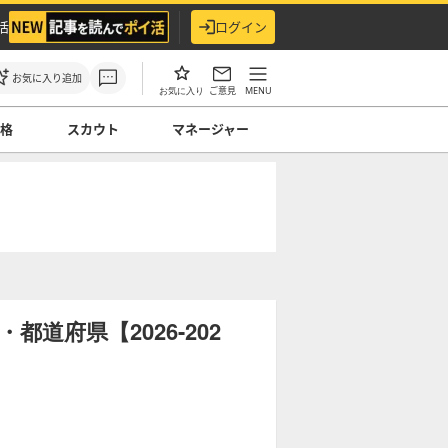
活
ログイン
お気に入り追加
ご意見
MENU
お気に入り
性格
スカウト
マネージャー
道府県【2026-202