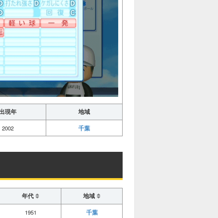
出現年
地域
千葉
2002
年代
地域
千葉
1951