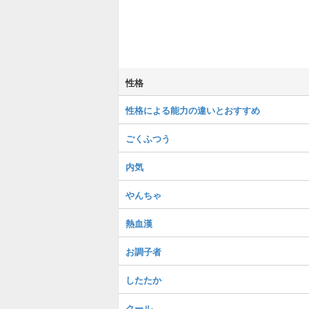
性格
性格による能力の違いとおすすめ
ごくふつう
内気
やんちゃ
熱血漢
お調子者
したたか
クール