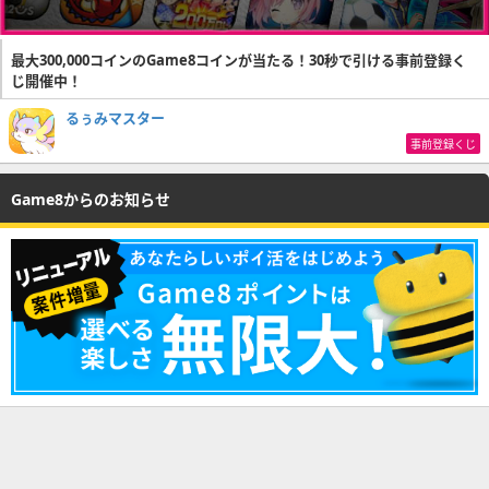
最大300,000コインのGame8コインが当たる！30秒で引ける事前登録く
じ開催中！
るぅみマスター
事前登録くじ
Game8からのお知らせ