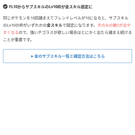
FL10からサブスキルのLv10枠が金スキル固定に
同じポケモンを10回捕まえてフレンドレベルが10になると、サブスキル
のLv10の枠がいずれかの
金スキル
で固定になります。
きのみの数Sが出や
すくなる
ので、強いチゴラスが欲しい場合はとにかく出たら捕まえ続ける
ことが重要です。
►金のサブスキル一覧と確認方法はこちら