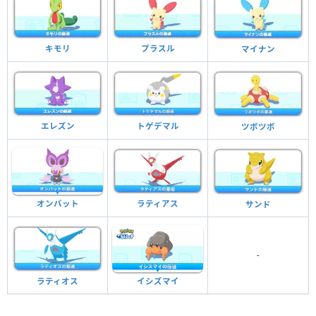
キモリ
プラスル
マイナン
エレズン
トゲデマル
ツボツボ
オンバット
ラティアス
サンド
-
ラティオス
イシズマイ