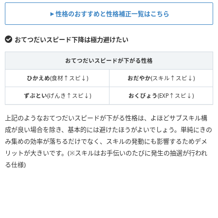
►性格のおすすめと性格補正一覧はこちら
おてつだいスピード下降は極力避けたい
おてつだいスピードが下がる性格
ひかえめ
(食材↑スピ↓)
おだやか
(スキル↑スピ↓)
ずぶとい
(げんき↑スピ↓)
おくびょう
(EXP↑スピ↓)
上記のようなおてつだいスピードが下がる性格は、よほどサブスキル構
成が良い場合を除き、基本的には避けたほうがよいでしょう。単純にきの
み集めの効率が落ちるだけでなく、スキルの発動にも影響するためデメ
リットが大きいです。(※スキルはお手伝いのたびに発生の抽選が行われ
る仕様)