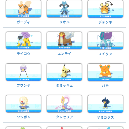
ガーディ
リオル
デデンネ
ライコウ
エンテイ
スイクン
フワンテ
ミミッキュ
パモ
ワシボン
クレセリア
ヤミカラス