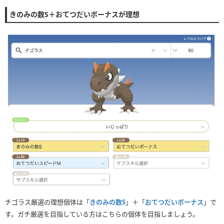
きのみの数S＋おてつだいボーナスが理想
チゴラス厳選の理想個体は「
きのみの数S
」＋「
おてつだいボーナス
」で
す。ガチ厳選を目指している方はこちらの個体を目指しましょう。