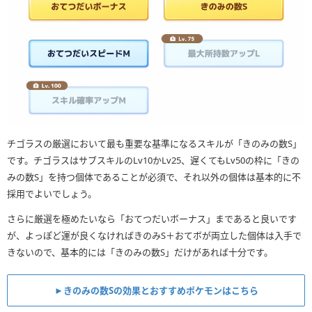
チゴラスの厳選において最も重要な基準になるスキルが「きのみの数S」
です。チゴラスはサブスキルのLv10かLv25、遅くてもLv50の枠に「きの
みの数S」を持つ個体であることが必須で、それ以外の個体は基本的に不
採用でよいでしょう。
さらに厳選を極めたいなら「おてつだいボーナス」まであると良いです
が、よっぽど運が良くなければきのみS＋おてボが両立した個体は入手で
きないので、基本的には「きのみの数S」だけがあれば十分です。
►きのみの数Sの効果とおすすめポケモンはこちら