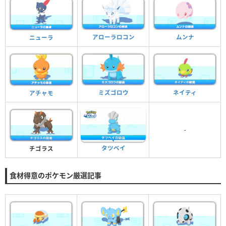
アローラロコン
ムンナ
ニューラ
ミズゴロウ
ネイティ
アチャモ
-
タツベイ
チゴラス
食材得意のポケモン厳選記事