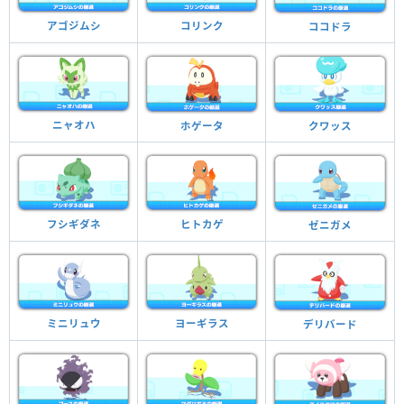
アゴジムシ
コリンク
ココドラ
ニャオハ
ホゲータ
クワッス
フシギダネ
ヒトカゲ
ゼニガメ
ミニリュウ
ヨーギラス
デリバード