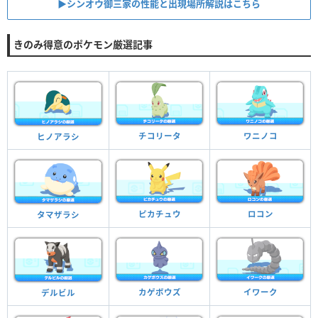
▶︎シンオウ御三家の性能と出現場所解説はこちら
きのみ得意のポケモン厳選記事
チコリータ
ワニノコ
ヒノアラシ
ピカチュウ
ロコン
タマザラシ
カゲボウズ
イワーク
デルビル