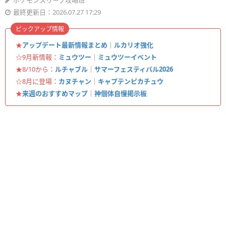
ポケモンスリープ攻略班
最終更新日：2026.07.27 17:29
ピックアップ情報
★
アップデート最新情報まとめ｜ルカリオ強化
☆9月新情報：
ミュウツー
｜
ミュウツーイベント
★8/10から：
ルチャブル
｜
サマーフェスティバル2026
☆8月に登場：
カヌチャン
｜
キャプテンピカチュウ
★
来週のおすすめマップ
｜
神個体自慢掲示板