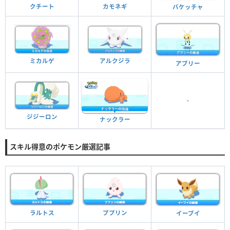
クチート
カモネギ
バケッチャ
ミカルゲ
アルクジラ
アブリー
-
ジジーロン
ナックラー
スキル得意のポケモン厳選記事
ラルトス
ププリン
イーブイ