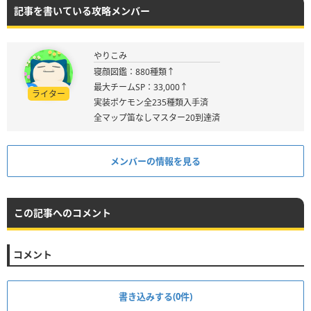
記事を書いている攻略メンバー
やりこみ
寝顔図鑑：880種類↑
最大チームSP：33,000↑
ライター
実装ポケモン全235種類入手済
全マップ笛なしマスター20到達済
メンバーの情報を見る
この記事へのコメント
コメント
書き込みする(0件)