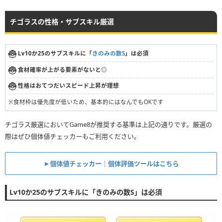
チゴラスの性格・サブスキル厳選
Lv10か25のサブスキルに「
きのみの数S
」は必須
食材確率が上がる要素がないと◎
性格はおてつだいスピード上昇が理想
※食材枠は優先度が低いため、基本的にはなんでもOKです
チゴラス厳選においてGame8が推奨する基準は上記の通りです。厳選の
際はぜひ個体値チェッカーもご利用ください。
►個体値チェッカー｜個体評価ツールはこちら
Lv10か25のサブスキルに「きのみの数S」は必須