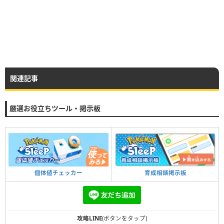
関連記事
厳選お役立ちツール・掲示板
個体値チェッカー
育成相談掲示板
攻略LINE
(ボタンをタップ)