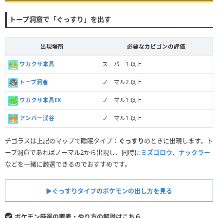
トープ洞窟で「ぐっすり」を出す
出現場所
必要なカビゴンの評価
ワカクサ本島
スーパー1 以上
トープ洞窟
ノーマル2 以上
ワカクサ本島EX
ノーマル1 以上
アンバー渓谷
ノーマル1 以上
チゴラスは上記のマップで睡眠タイプ：
ぐっすり
のときに出現します。ト
ープ洞窟であればノーマル2から出現し、同時に
ミズゴロウ
、
ナックラー
などを一緒に厳選できるのでおすすめです。
▶︎ぐっすりタイプのポケモンの出し方を見る
ポケモン厳選の要素・やり方の解説はこちら