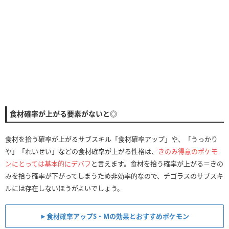
食材確率が上がる要素がないと◎
食材を拾う確率が上がるサブスキル「食材確率アップ」や、「うっかり
や」「れいせい」などの食材確率が上がる性格は、
きのみ得意のポケモ
ンにとっては基本的にデバフ
と言えます。食材を拾う確率が上がる＝きの
みを拾う確率が下がってしまうため非効率的なので、チゴラスのサブスキ
ルには存在しないほうがよいでしょう。
►食材確率アップS・Mの効果とおすすめポケモン