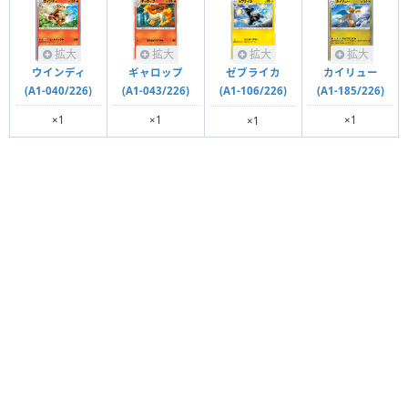
拡大
拡大
拡大
拡大
ウインディ
ギャロップ
カイリュー
ゼブライカ
(A1-040/226)
(A1-043/226)
(A1-185/226)
(A1-106/226)
×1
×1
×1
×1