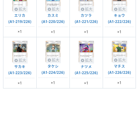
拡大
拡大
拡大
拡大
エリカ
カスミ
カツラ
キョウ
(A1-219/226)
(A1-220/226)
(A1-221/226)
(A1-222/226)
×1
×1
×1
×1
拡大
拡大
拡大
拡大
タケシ
マチス
サカキ
ナツメ
(A1-224/226)
(A1-226/226)
(A1-223/226)
(A1-225/226)
×1
×1
×1
×1