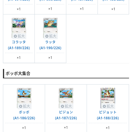
×1
×1
×1
×1
拡大
拡大
コラッタ
ラッタ
(A1-189/226)
(A1-190/226)
×1
×1
ポッポ大集合
拡大
拡大
拡大
ピジョン
ポッポ
ピジョット
(A1-187/226)
(A1-186/226)
(A1-188/226)
×1
×1
×1