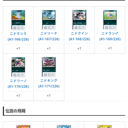
拡大
拡大
拡大
拡大
ニドラン♂
ニドリーナ
ニドクイン
ニドラン♀
(A1-169/226)
(A1-167/226)
(A1-168/226)
(A1-166/226)
×1
×1
×1
×1
拡大
拡大
ニドキング
ニドリーノ
(A1-171/226)
(A1-170/226)
×1
×1
伝説の飛翔