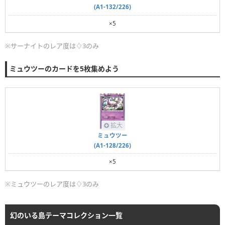
(A1-132/226)
×5
※サーナイトのレア度は♢3のみ
ミュウツーのカードを5枚集めよう
拡大
ミュウツー
(A1-128/226)
×5
※ミュウツーのレア度は♢3のみ
幻のいる島テーマコレクション一覧