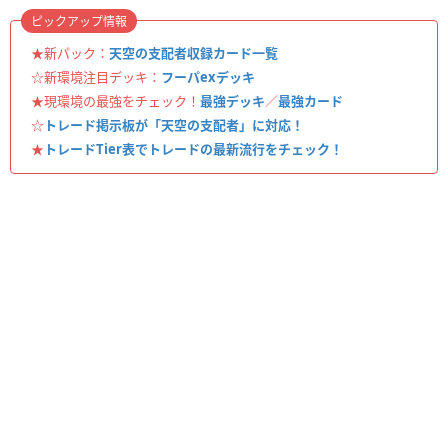
ピックアップ情報
★新パック：
天空の支配者収録カード一覧
☆新環境注目デッキ：
フーパexデッキ
★現環境の最強をチェック！
最強デッキ
／
最強カード
☆
トレード掲示板が「天空の支配者」に対応！
★
トレードTier表でトレードの最新流行をチェック！