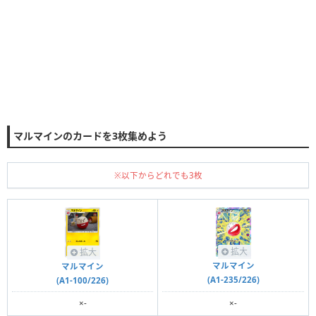
マルマインのカードを3枚集めよう
※以下からどれでも3枚
拡大
拡大
マルマイン
マルマイン
(A1-235/226)
(A1-100/226)
×-
×-