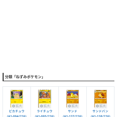
分類「ねずみポケモン」
拡大
拡大
拡大
拡大
サンド
ライチュウ
ピカチュウ
サンドパン
(A1-137/226)
(A1-095/226)
(A1-094/226)
(A1-138/226)