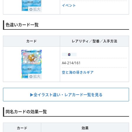
イベント
拡大
色違いカード一覧
カード
レアリティ／型番／入手方法
A4-214/161
空と海の導きルギア
拡大
▶︎全イラスト違い・レアカード一覧を見る
同名カードの効果一覧
カード
効果