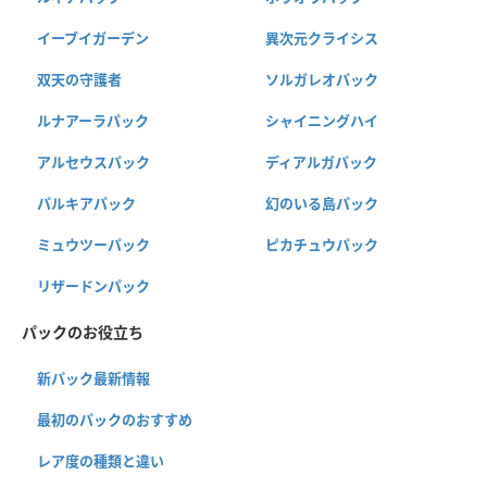
イーブイガーデン
異次元クライシス
双天の守護者
ソルガレオパック
ルナアーラパック
シャイニングハイ
アルセウスパック
ディアルガパック
パルキアパック
幻のいる島パック
ミュウツーパック
ピカチュウパック
リザードンパック
パックのお役立ち
新パック最新情報
最初のパックのおすすめ
レア度の種類と違い