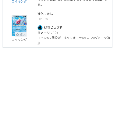
コイキング
る。
進化：たね
HP：30
はねじょうず
ダメージ：10+
拡大
コインを2回投げ、すべてオモテなら、20ダメージ追
コイキング
加