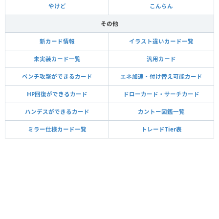
やけど
こんらん
その他
新カード情報
イラスト違いカード一覧
未実装カード一覧
汎用カード
ベンチ攻撃ができるカード
エネ加速・付け替え可能カード
HP回復ができるカード
ドローカード・サーチカード
ハンデスができるカード
カントー図鑑一覧
ミラー仕様カード一覧
トレードTier表