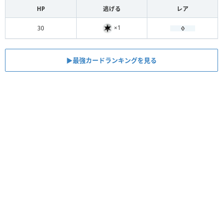
HP
逃げる
レア
×1
30
▶︎最強カードランキングを見る