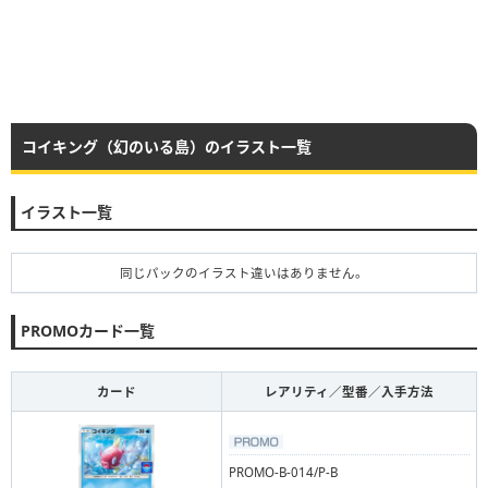
コイキング（幻のいる島）のイラスト一覧
イラスト一覧
同じパックのイラスト違いはありません。
PROMOカード一覧
カード
レアリティ／型番／入手方法
PROMO-B-014/P-B