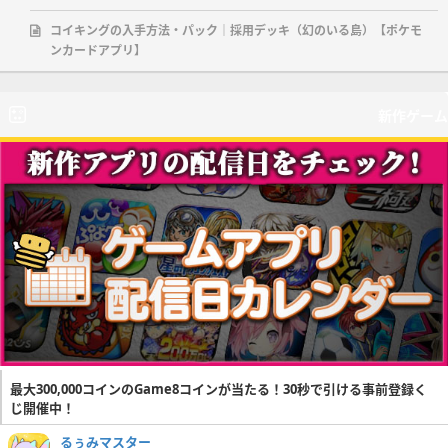
コイキングの入手方法・パック｜採用デッキ（幻のいる島）【ポケモ
ンカードアプリ】
新作ゲーム
最大300,000コインのGame8コインが当たる！30秒で引ける事前登録く
じ開催中！
るぅみマスター