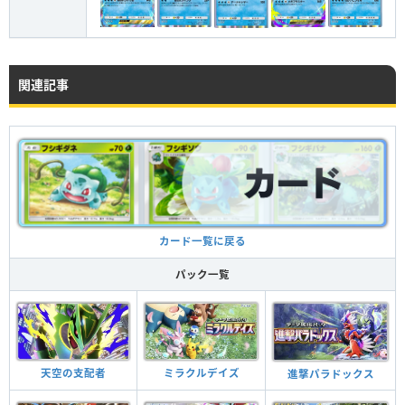
関連記事
カード一覧に戻る
パック一覧
天空の支配者
ミラクルデイズ
進撃パラドックス