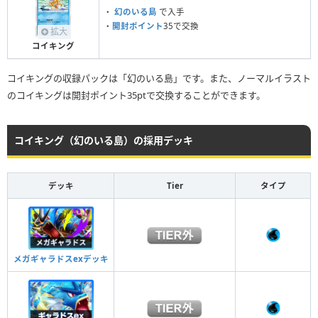
・
幻のいる島
で入手
・
開封ポイント
35で交換
拡大
コイキング
コイキングの収録パックは「幻のいる島」です。また、ノーマルイラスト
のコイキングは開封ポイント35ptで交換することができます。
コイキング（幻のいる島）の採用デッキ
デッキ
Tier
タイプ
メガギャラドスexデッキ