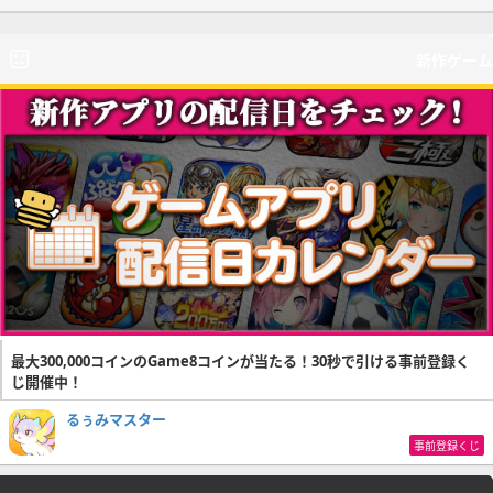
新作ゲーム
最大300,000コインのGame8コインが当たる！30秒で引ける事前登録く
じ開催中！
るぅみマスター
事前登録くじ