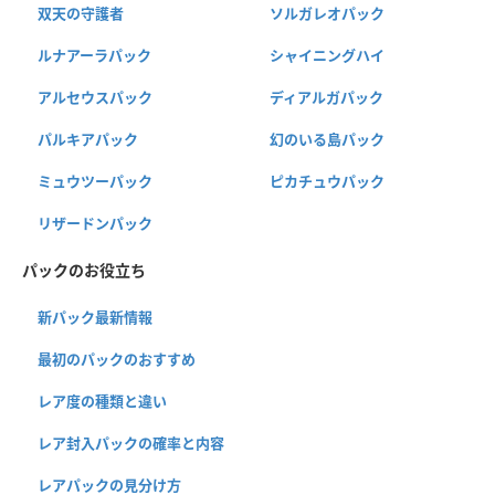
双天の守護者
ソルガレオパック
ルナアーラパック
シャイニングハイ
アルセウスパック
ディアルガパック
パルキアパック
幻のいる島パック
ミュウツーパック
ピカチュウパック
リザードンパック
パックのお役立ち
新パック最新情報
最初のパックのおすすめ
レア度の種類と違い
レア封入パックの確率と内容
レアパックの見分け方