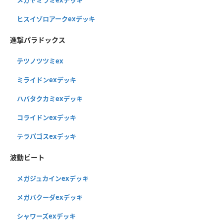
ヒスイゾロアークexデッキ
進撃パラドックス
テツノツツミex
ミライドンexデッキ
ハバタクカミexデッキ
コライドンexデッキ
テラパゴスexデッキ
波動ビート
メガジュカインexデッキ
メガバクーダexデッキ
シャワーズexデッキ