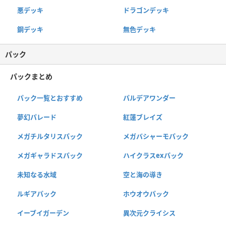
悪デッキ
ドラゴンデッキ
鋼デッキ
無色デッキ
パック
パックまとめ
パック一覧とおすすめ
パルデアワンダー
夢幻パレード
紅蓮ブレイズ
メガチルタリスパック
メガバシャーモパック
メガギャラドスパック
ハイクラスexパック
未知なる水域
空と海の導き
ルギアパック
ホウオウパック
イーブイガーデン
異次元クライシス