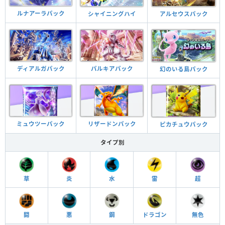
ルナアーラパック
シャイニングハイ
アルセウスパック
ディアルガパック
パルキアパック
幻のいる島パック
ミュウツーパック
リザードンパック
ピカチュウパック
タイプ別
草
炎
水
雷
超
闘
悪
鋼
ドラゴン
無色