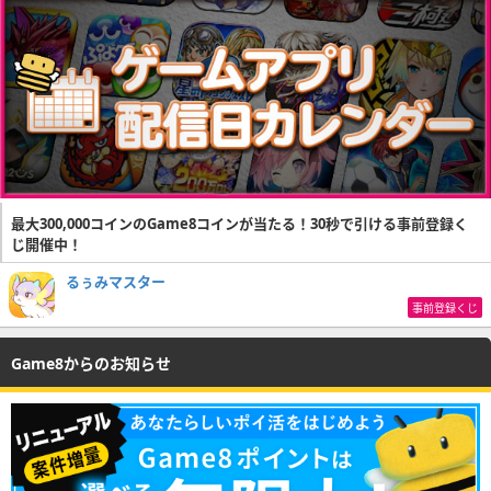
最大300,000コインのGame8コインが当たる！30秒で引ける事前登録く
じ開催中！
るぅみマスター
事前登録くじ
Game8からのお知らせ