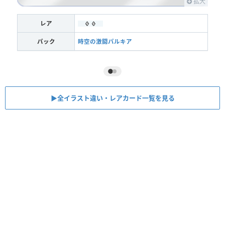
拡大
レア
パック
時空の激闘パルキア
▶︎全イラスト違い・レアカード一覧を見る