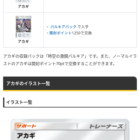
拡大
アカギ
・
パルキアパック
で入手
・
開封ポイント
1250で交換
拡大
アカギ
アカギの収録パックは「時空の激闘パルキア」です。また、ノーマルイラ
ストのアカギは開封ポイント70ptで交換することができます。
アカギのイラスト一覧
イラスト一覧