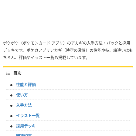
ポケポケ（ポケモンカード アプリ）のアカギの入手方法・パックと採用
デッキです。ポケカアプリアカギ（時空の激闘）の性能や技、絵違いはも
ちろん、評価やイラスト一覧も掲載しています。
目次
性能と評価
使い方
入手方法
イラスト一覧
採用デッキ