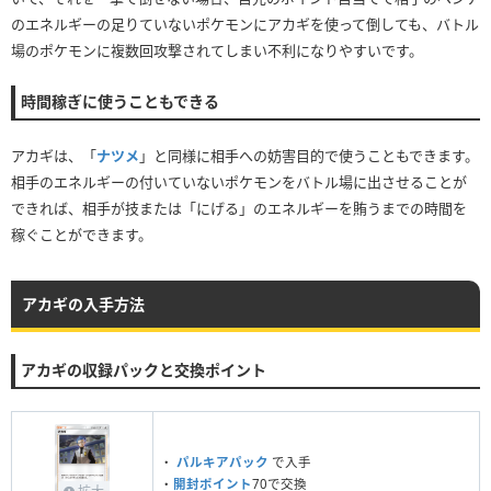
のエネルギーの足りていないポケモンにアカギを使って倒しても、バトル
場のポケモンに複数回攻撃されてしまい不利になりやすいです。
時間稼ぎに使うこともできる
アカギは、「
ナツメ
」と同様に相手への妨害目的で使うこともできます。
相手のエネルギーの付いていないポケモンをバトル場に出させることが
できれば、相手が技または「にげる」のエネルギーを賄うまでの時間を
稼ぐことができます。
アカギの入手方法
アカギの収録パックと交換ポイント
・
パルキアパック
で入手
・
開封ポイント
70で交換