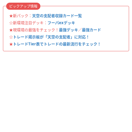
ピックアップ情報
★新パック：
天空の支配者収録カード一覧
☆新環境注目デッキ：
フーパexデッキ
★現環境の最強をチェック！
最強デッキ
／
最強カード
☆
トレード掲示板が「天空の支配者」に対応！
★
トレードTier表でトレードの最新流行をチェック！