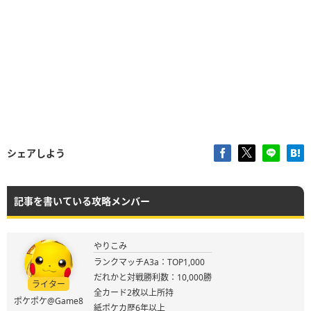
シェアしよう
記事を書いている攻略メンバー
やりこみ
ランクマッチA3a：TOP1,000
だれかと対戦勝利数：10,000勝
ライター
全カード2枚以上所持
ポケポケ@Game8
紙ポケカ歴6年以上