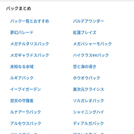
パックまとめ
パック一覧とおすすめ
パルデアワンダー
夢幻パレード
紅蓮ブレイズ
メガチルタリスパック
メガバシャーモパック
メガギャラドスパック
ハイクラスexパック
未知なる水域
空と海の導き
ルギアパック
ホウオウパック
イーブイガーデン
異次元クライシス
双天の守護者
ソルガレオパック
ルナアーラパック
シャイニングハイ
アルセウスパック
ディアルガパック