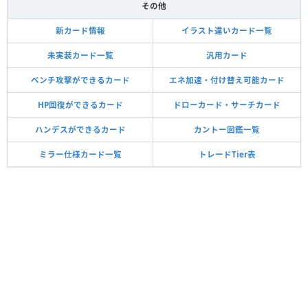
その他
新カード情報
イラスト違いカード一覧
未実装カード一覧
汎用カード
ベンチ攻撃ができるカード
エネ加速・付け替え可能カード
HP回復ができるカード
ドローカード・サーチカード
ハンデスができるカード
カントー図鑑一覧
ミラー仕様カード一覧
トレードTier表