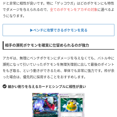
ドと非常に相性が良いです。特に「ゲッコウガ」はどのポケモンにも特性
でダメージを与えられるので、
全てのポケモンをアカギの対象
に選べるよ
うになります。
▶︎ベンチに攻撃できるポケモンを見る
相手の瀕死ポケモンを確実に仕留められるのが強力
アカギは、無理にベンチポケモンにダメージを与えなくても、バトル中に
瀕死になって引いていったポケモンを無理矢理前に出して最後のポイント
をもぎ取る、という動きができるため、単体でも非常に強力です。枠が余
った場合は、優先的に採用することをおすすめします。
細かい削りを与えるカードとシンプルに相性が良い