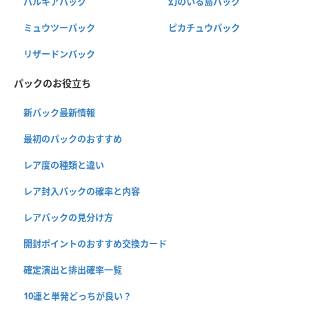
パルキアパック
幻のいる島パック
ミュウツーパック
ピカチュウパック
リザードンパック
パックのお役立ち
新パック最新情報
最初のパックのおすすめ
レア度の種類と違い
レア封入パックの確率と内容
レアパックの見分け方
開封ポイントのおすすめ交換カード
確定演出と排出確率一覧
10連と単発どっちが良い？