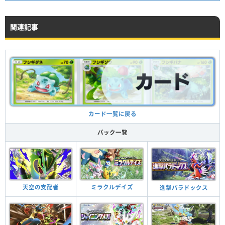
関連記事
カード一覧に戻る
パック一覧
天空の支配者
ミラクルデイズ
進撃パラドックス