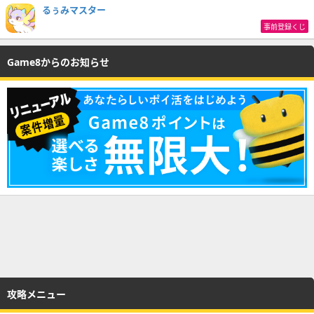
るぅみマスター
事前登録くじ
Game8からのお知らせ
攻略メニュー