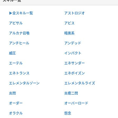
▶︎全スキル一覧
アストロジオ
アビサル
アビス
アルカナ召喚
暗黒系
アンチヒール
アンデッド
威圧
インパクト
エーテル
エネサンダー
エネトランス
エネポイズン
エレメンタルゾーン
エレメンタルライズ
炎閃
炎癒二閃
オーダー
オーバーロード
オラクル
怨念