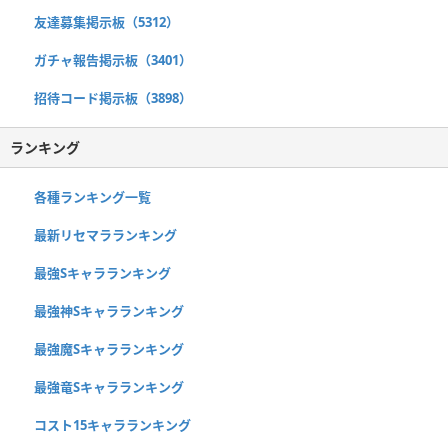
友達募集掲示板（5312）
ガチャ報告掲示板（3401）
招待コード掲示板（3898）
ランキング
各種ランキング一覧
最新リセマラランキング
最強Sキャラランキング
最強神Sキャラランキング
最強魔Sキャラランキング
最強竜Sキャラランキング
コスト15キャラランキング