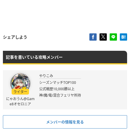
シェアしよう
記事を書いている攻略メンバー
やりこみ
シーズンマッチTOP100
公式戦歴10,000勝以上
ライター
神/魔/竜/混合フェリヤ所持
にゃおうん@Gam
e8オセロニア
メンバーの情報を見る