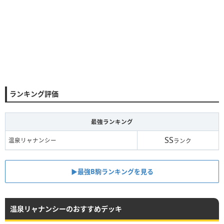
ランキング評価
最強ランキング
SS
温泉リャナンシー
ランク
▶︎最強B駒ランキングを見る
温泉リャナンシーのおすすめデッキ