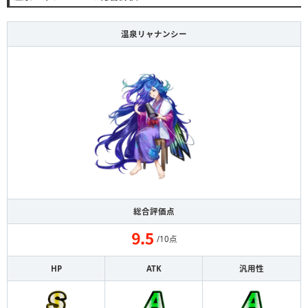
温泉リャナンシー
総合評価点
/10点
HP
ATK
汎用性