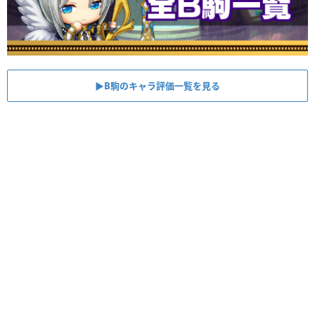
▶︎B駒のキャラ評価一覧を見る