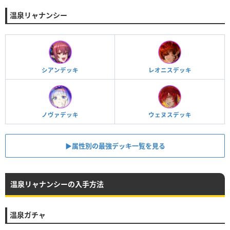
温泉リャナンシー
シアンデッキ
レオニスデッキ
ノヴァデッキ
ウェヌスデッキ
▶︎属性別の最強デッキ一覧を見る
温泉リャナンシーの入手方法
温泉ガチャ