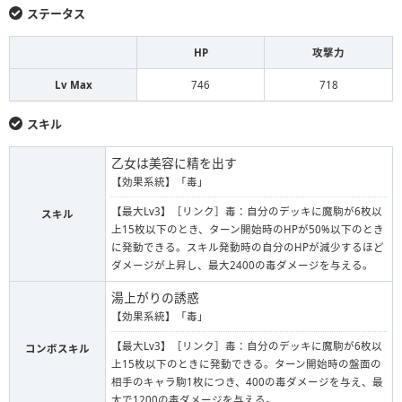
ステータス
HP
攻撃力
Lv Max
746
718
スキル
乙女は美容に精を出す
【効果系統】「毒」
【最大Lv3】［リンク］毒：自分のデッキに魔駒が6枚以
スキル
上15枚以下のとき、ターン開始時のHPが50%以下のとき
に発動できる。スキル発動時の自分のHPが減少するほど
ダメージが上昇し、最大2400の毒ダメージを与える。
湯上がりの誘惑
【効果系統】「毒」
【最大Lv3】［リンク］毒：自分のデッキに魔駒が6枚以
コンボスキル
上15枚以下のときに発動できる。ターン開始時の盤面の
相手のキャラ駒1枚につき、400の毒ダメージを与え、最
大で1200の毒ダメージを与える。