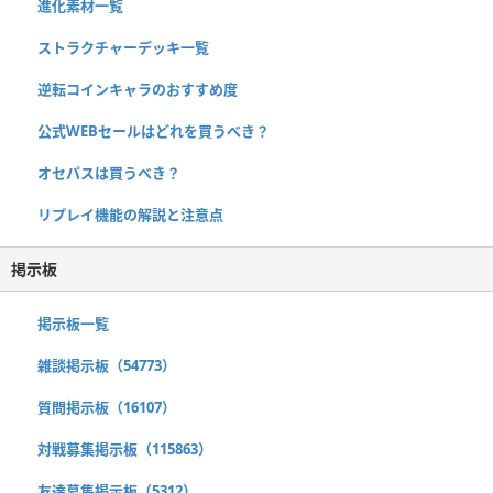
進化素材一覧
ストラクチャーデッキ一覧
逆転コインキャラのおすすめ度
公式WEBセールはどれを買うべき？
オセパスは買うべき？
リプレイ機能の解説と注意点
掲示板
掲示板一覧
雑談掲示板（54773）
質問掲示板（16107）
対戦募集掲示板（115863）
友達募集掲示板（5312）