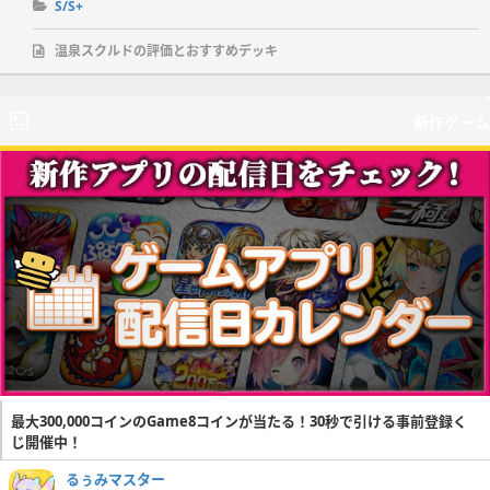
S/S+
温泉スクルドの評価とおすすめデッキ
新作ゲーム
最大300,000コインのGame8コインが当たる！30秒で引ける事前登録く
じ開催中！
るぅみマスター