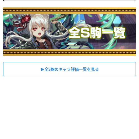
▶︎全S駒のキャラ評価一覧を見る