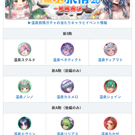
▶︎温泉旅情ガチャの当たりキャラとイベント情報
新S駒
温泉スクルド
温泉ベネティクト
温泉ティアマト
新A駒（前編のみ）
温泉ノンノ
温泉カルメロ
温泉シェイン
新A駒（後編のみ）
温泉エヴリン
温泉リリアス
温泉ちかぜ