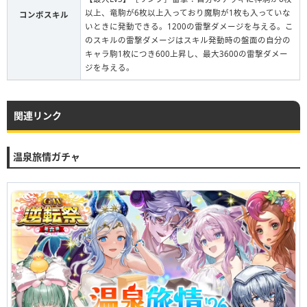
以上、竜駒が6枚以上入っており魔駒が1枚も入っていな
コンボスキル
いときに発動できる。1200の雷撃ダメージを与える。こ
のスキルの雷撃ダメージはスキル発動時の盤面の自分の
キャラ駒1枚につき600上昇し、最大3600の雷撃ダメー
ジを与える。
関連リンク
温泉旅情ガチャ