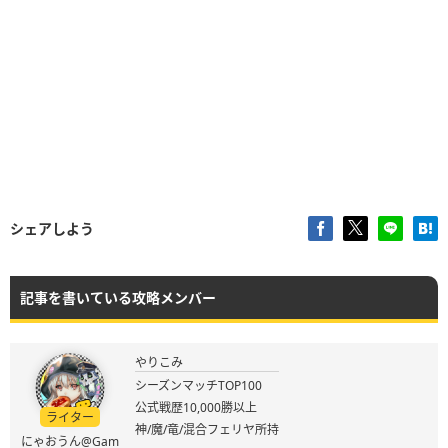
シェアしよう
記事を書いている攻略メンバー
やりこみ
シーズンマッチTOP100
公式戦歴10,000勝以上
ライター
神/魔/竜/混合フェリヤ所持
にゃおうん@Gam