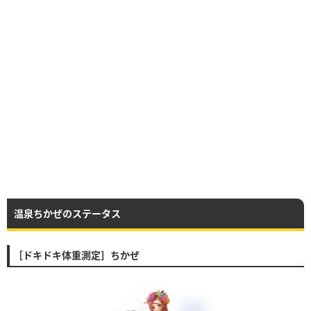
温泉ちかぜのステータス
［ドキドキ体重測定］ちかぜ