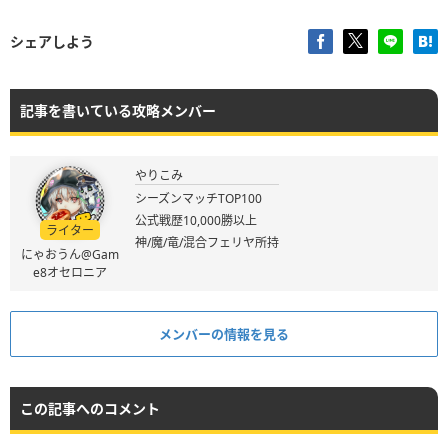
シェアしよう
記事を書いている攻略メンバー
やりこみ
シーズンマッチTOP100
公式戦歴10,000勝以上
ライター
神/魔/竜/混合フェリヤ所持
にゃおうん@Gam
e8オセロニア
メンバーの情報を見る
この記事へのコメント