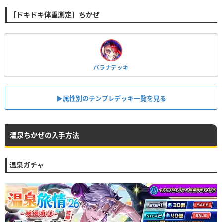
［ドキドキ体重測定］ちかぜ
バラナデッキ
▶︎属性別のテンプレデッキ一覧を見る
温泉ちかぜの入手方法
温泉ガチャ