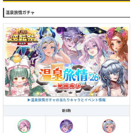
温泉旅情ガチャ
▶︎温泉旅情ガチャの当たりキャラとイベント情報
新S駒