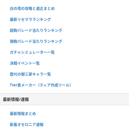
白の塔の攻略と適正まとめ
最新リセマラランキング
超駒パレード当たりランキング
強駒パレード当たりランキング
ガチャシミュレーター一覧
決戦イベント一覧
歴代の御三家キャラ一覧
Tier表メーカー（ティア作成ツール）
最新情報/速報
最新情報まとめ
新着オセロニア速報