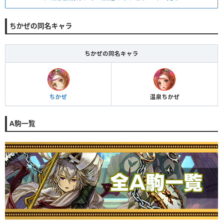
ちかぜの同名キャラ
ちかぜの同名キャラ
ちかぜ
温泉ちかぜ
A駒一覧