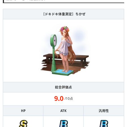
［ドキドキ体重測定］ちかぜ
総合評価点
/10点
HP
ATK
汎用性