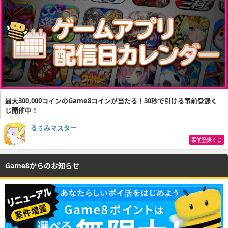
最大300,000コインのGame8コインが当たる！30秒で引ける事前登録く
じ開催中！
るぅみマスター
事前登録くじ
Game8からのお知らせ