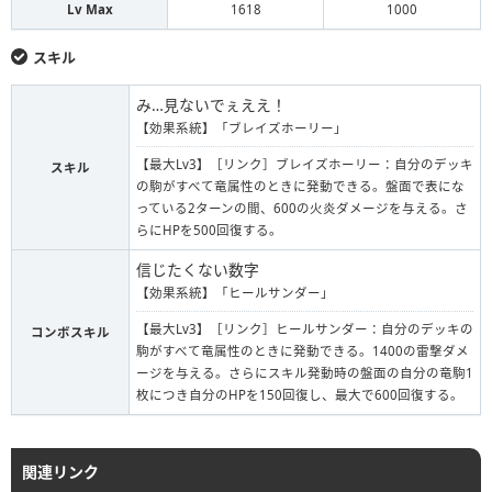
Lv Max
1618
1000
スキル
み…見ないでぇええ！
【効果系統】「ブレイズホーリー」
【最大Lv3】［リンク］ブレイズホーリー：自分のデッキ
スキル
の駒がすべて竜属性のときに発動できる。盤面で表にな
っている2ターンの間、600の火炎ダメージを与える。さ
らにHPを500回復する。
信じたくない数字
【効果系統】「ヒールサンダー」
【最大Lv3】［リンク］ヒールサンダー：自分のデッキの
コンボスキル
駒がすべて竜属性のときに発動できる。1400の雷撃ダメ
ージを与える。さらにスキル発動時の盤面の自分の竜駒1
枚につき自分のHPを150回復し、最大で600回復する。
関連リンク