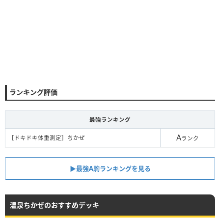
ランキング評価
最強ランキング
A
［ドキドキ体重測定］ちかぜ
ランク
▶︎最強A駒ランキングを見る
温泉ちかぜのおすすめデッキ