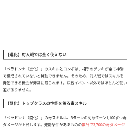
【進化】対人戦では全く使えない
「ベラドンナ（進化）」のスキルとコンボは、相手のデッキが全て神駒
で構成されていないと発動できません。そのため、対人戦ではスキルを
発動できる機会が非常に限られます。決戦イベント以外ではほとんど使い
道がありません。
【闘化】トップクラスの性能を誇る毒スキル
「ベラドンナ（闘化）」の毒スキルは、3ターンの間毎ターン1,100ずつ毒
ダメージが上昇します。発動条件があるものの
累計で3,700の毒ダメージ