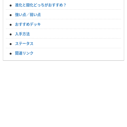
進化と闘化どっちがおすすめ？
強い点／弱い点
おすすめデッキ
入手方法
ステータス
関連リンク