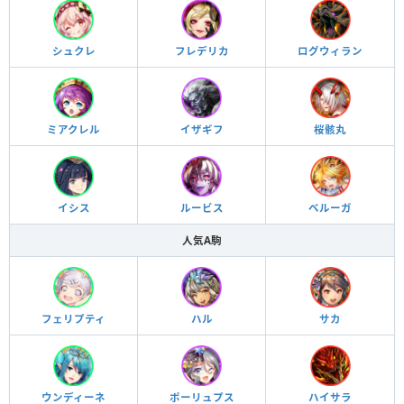
シュクレ
フレデリカ
ログウィラン
ミアクレル
イザギフ
桜骸丸
イシス
ルービス
ベルーガ
人気A駒
フェリプティ
ハル
サカ
ウンディーネ
ポーリュプス
ハイサラ