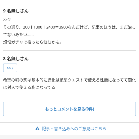
9
名無しさん
>>２
その通り、200＋1300＋2400＝3900なんだけど、記事のほうは、まだ治っ
てないみたい……
煩悩ガチャで拾ったら悩むかも。
8
名無しさん
>>7
希望の唄の駒は基本的に進化は絶望クエストで使える性能になってて闘化
は対人で使える駒になってる
もっとコメントを見る(9件)
記事・書き込みへのご意見はこちら