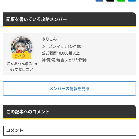
記事を書いている攻略メンバー
やりこみ
シーズンマッチTOP100
公式戦歴10,000勝以上
ライター
神/魔/竜/混合フェリヤ所持
にゃおうん@Gam
e8オセロニア
メンバーの情報を見る
この記事へのコメント
コメント