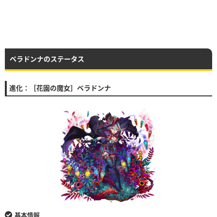
ベラドンナのステータス
進化：［花園の魔女］ベラドンナ
基本情報