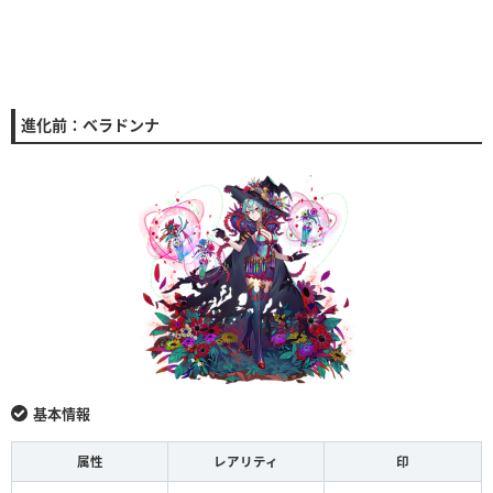
進化前：ベラドンナ
基本情報
属性
レアリティ
印