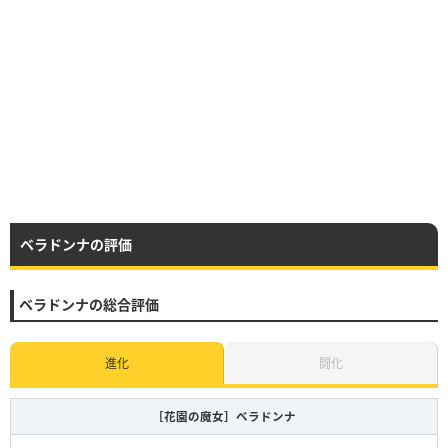
ベラドンナの評価
ベラドンナの総合評価
進化
闘化
［花園の魔女］ベラドンナ