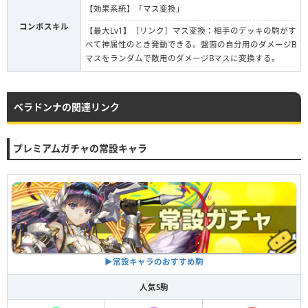
【効果系統】「マス変換」
コンボスキル
【最大Lv1】［リンク］マス変換：相手のデッキの駒がす
べて神属性のとき発動できる。盤面の自分用のダメージB
マスをランダムで敵用のダメージBマスに変換する。
ベラドンナの関連リンク
プレミアムガチャの常設キャラ
▶︎常設キャラのおすすめ駒
人気S駒