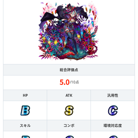
総合評価点
/10点
HP
ATK
汎用性
スキル
コンボ
環境対応度