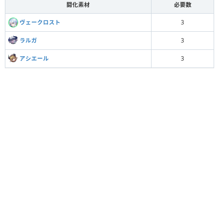
闘化素材
必要数
ヴェークロスト
3
ラルガ
3
アシエール
3