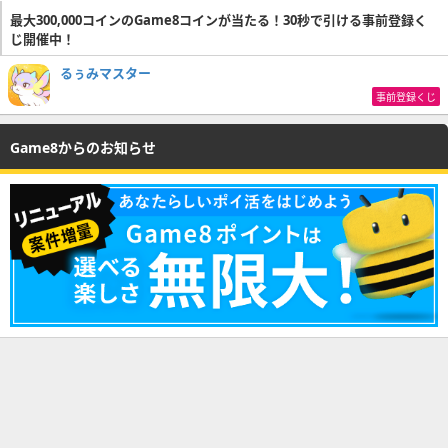
最大300,000コインのGame8コインが当たる！30秒で引ける事前登録く
じ開催中！
るぅみマスター
事前登録くじ
Game8からのお知らせ