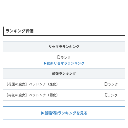
ランキング評価
リセマラランキング
D
ランク
▶︎最新リセマラランキング
最強ランキング
D
［花園の魔女］ベラドンナ（進化）
ランク
C
［毒花の魔女］ベラドンナ（闘化）
ランク
▶︎最強S駒ランキングを見る