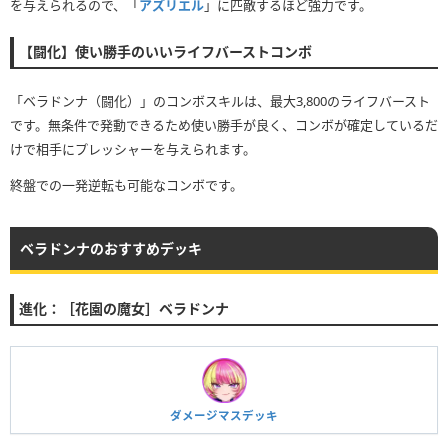
を与えられるので、「
アズリエル
」に匹敵するほど強力です。
【闘化】使い勝手のいいライフバーストコンボ
「ベラドンナ（闘化）」のコンボスキルは、最大3,800のライフバースト
です。無条件で発動できるため使い勝手が良く、コンボが確定しているだ
けで相手にプレッシャーを与えられます。
終盤での一発逆転も可能なコンボです。
ベラドンナのおすすめデッキ
進化：［花園の魔女］ベラドンナ
ダメージマスデッキ