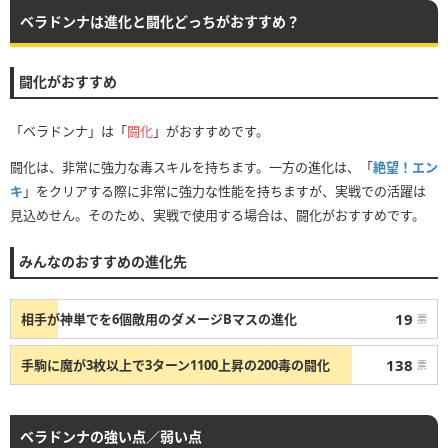
ベラドンナは進化と闘化どっちがおすすめ？
闘化がおすすめ
「ベラドンナ」は「
闘化
」がおすすめです。
闘化は、非常に強力な毒スキルを持ちます。一方の進化は、「
絶望！エン
キ
」をクリアする際に非常に強力な性能を持ちますが、実戦での活躍は
見込めせん。そのため、実戦で使用する場合は、闘化がおすすめです。
みんなのおすすめの進化先
19
相手が神単でを6個敵用のダメージBマスの進化
票
138
手駒に魔が3枚以上で3ターン1100上昇の200毒の闘化
票
ベラドンナの強い点／弱い点