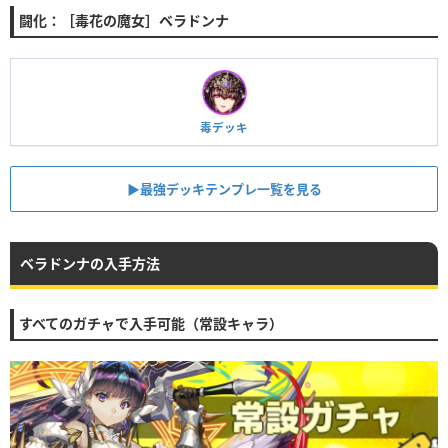
闘化：［毒花の魔女］ベラドンナ
毒デッキ
▶︎最強デッキテンプレ一覧を見る
ベラドンナの入手方法
すべてのガチャで入手可能（常設キャラ）