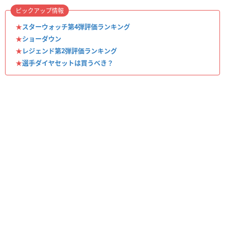
ピックアップ情報
★
スターウォッチ第4弾評価ランキング
★
ショーダウン
★
レジェンド第2弾評価ランキング
★
選手ダイヤセットは買うべき？