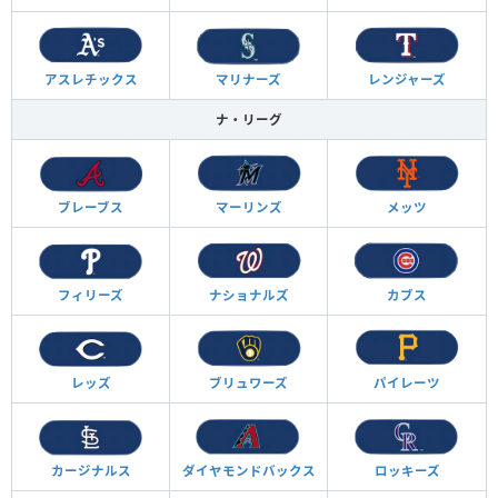
アスレチックス
マリナーズ
レンジャーズ
ナ・リーグ
ブレーブス
マーリンズ
メッツ
フィリーズ
ナショナルズ
カブス
レッズ
ブリュワーズ
パイレーツ
カージナルス
ダイヤモンド
バックス
ロッキーズ