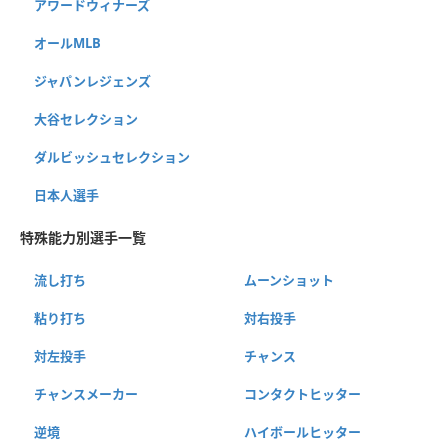
アワードウィナーズ
オールMLB
ジャパンレジェンズ
大谷セレクション
ダルビッシュセレクション
日本人選手
特殊能力別選手一覧
流し打ち
ムーンショット
粘り打ち
対右投手
対左投手
チャンス
チャンスメーカー
コンタクトヒッター
逆境
ハイボールヒッター