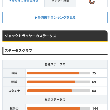
▼みんなの評価を見る
リアタイ評価
▶︎最強選手ランキングを見る
ジャックドライヤーのステータス
ステータスグラフ
各種ステータス
75
球威
69
制球
64
スタミナ
総合ステータス
144
投手力