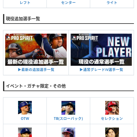
レフト
センター
ライト
現役追加選手一覧
▶︎通常グレードⅣ選手一覧
▶︎最新の追加選手一覧
イベント・ガチャ限定・その他
OTW
TB(スローバック)
セレクション