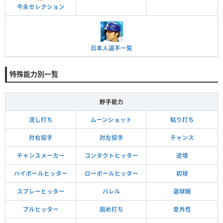
今永セレクション
日本人選手一覧
特殊能力別一覧
野手能力
流し打ち
ムーンショット
粘り打ち
対右投手
対左投手
チャンス
チャンスメーカー
コンタクトヒッター
逆境
ハイボールヒッター
ローボールヒッター
初球
スプレーヒッター
バレル
選球眼
プルヒッター
固め打ち
意外性