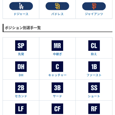
ドジャース
パドレス
ジャイアンツ
ポジション別選手一覧
先発
中継ぎ
抑え
DH
キャッチャー
ファースト
セカンド
サード
ショート