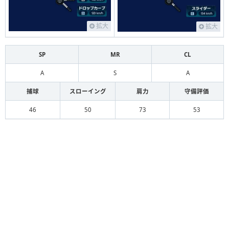
拡大
拡大
SP
MR
CL
A
S
A
捕球
スローイング
肩力
守備評価
46
50
73
53