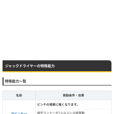
ジャックドライヤーの特殊能力
特殊能力一覧
名前
発動条件・効果
ピンチの場面に強くなります。
相手ランナーが1人以上いる時発動
対ピンチ++