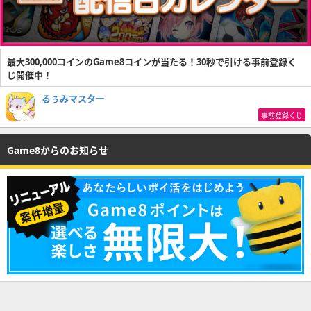
最大300,000コインのGame8コインが当たる！30秒で引ける事前登録く
じ開催中！
るぅみマスター
事前登録くじ
Game8からのお知らせ