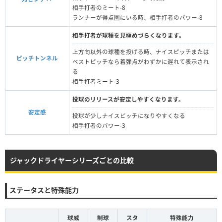
相手打者のミート-8
ランナーが得点圏にいる時、相手打者のパワー-8
相手打者が球種を見極めづらくなります。
上方向以外の球種を投げる時、ナイスピッチまたは
ピッチトンネル
ベストピッチなら着弾点がわずかに遅れて表示され
る
相手打者ミート-3
投球のリリースが安定しやすくなります。
安定感
投球が少しナイスピッチになりやすくなる
相手打者のパワー-3
ジャックドライヤーシリーズごとの比較
ステータスと特殊能力
球威
制球
スタ
特殊能力