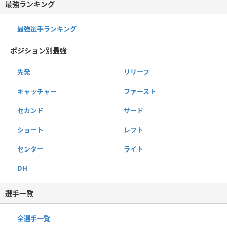
最強ランキング
最強選手ランキング
ポジション別最強
先発
リリーフ
キャッチャー
ファースト
セカンド
サード
ショート
レフト
センター
ライト
DH
選手一覧
全選手一覧