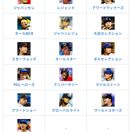
ジャパンセレ
レジェンド
アワードウィナーズ
オールMLB
ジャパンレジェ
大谷セレクション
スターウォッチ
オールスター
ダルセレクション
PSヒーローズ
アニバーサリー
マイルストーン
アワードショー
グローバルライト
ワールドスターズ
-
-