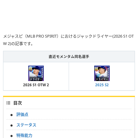
メジャスピ（MLB PRO SPIRIT）におけるジャックドライヤー(2026 S1 OT
W 2)の記事です。
直近モメンタム同名選手
2026 S1 OTW 2
2025 S2
目次
評価点
ステータス
特殊能力