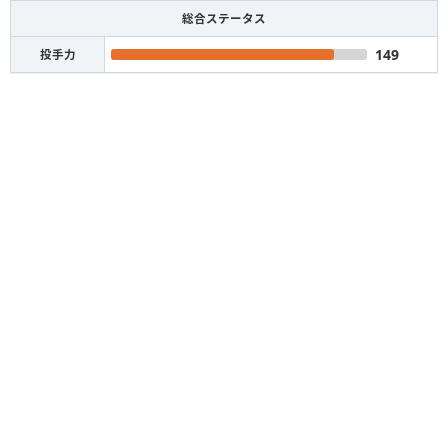
総合ステータス
149
投手力