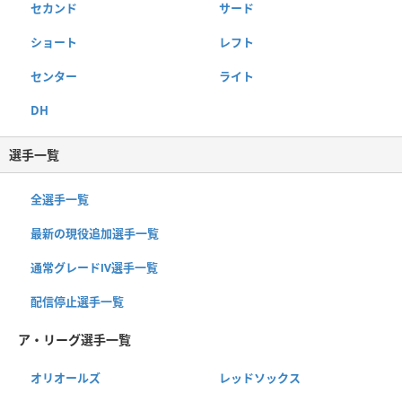
セカンド
サード
ショート
レフト
センター
ライト
DH
選手一覧
全選手一覧
最新の現役追加選手一覧
通常グレードⅣ選手一覧
配信停止選手一覧
ア・リーグ選手一覧
オリオールズ
レッドソックス