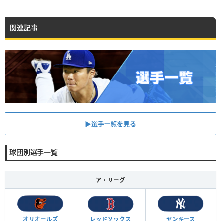
関連記事
▶︎選手一覧を見る
球団別選手一覧
ア・リーグ
オリオールズ
レッドソックス
ヤンキース