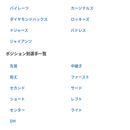
パイレーツ
カージナルス
ダイヤモンドバックス
ロッキーズ
ドジャース
パドレス
ジャイアンツ
ポジション別選手一覧
先発
中継ぎ
抑え
ファースト
セカンド
サード
ショート
レフト
センター
ライト
DH