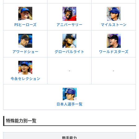
PSヒーローズ
アニバーサリー
マイルストーン
アワードショー
グローバルライト
ワールドスターズ
-
-
今永セレクション
日本人選手一覧
特殊能力別一覧
野手能力