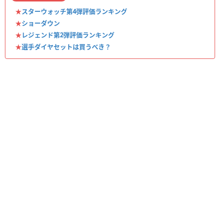
★
スターウォッチ第4弾評価ランキング
★
ショーダウン
★
レジェンド第2弾評価ランキング
★
選手ダイヤセットは買うべき？