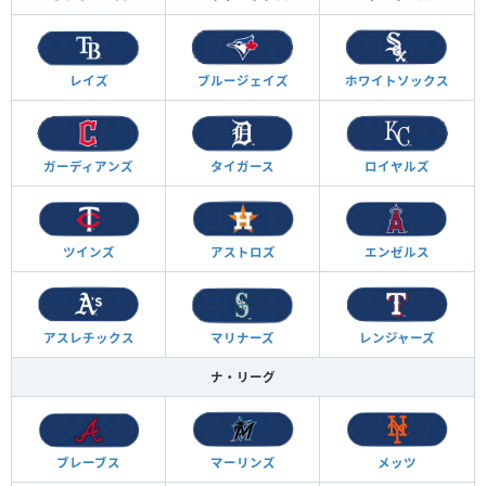
レイズ
ブルージェイズ
ホワイトソックス
ガーディアンズ
タイガース
ロイヤルズ
ツインズ
アストロズ
エンゼルス
アスレチックス
マリナーズ
レンジャーズ
ナ・リーグ
ブレーブス
マーリンズ
メッツ