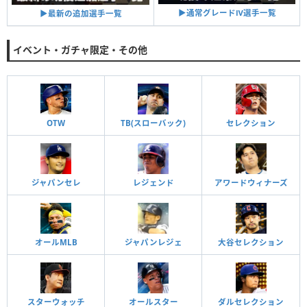
▶︎通常グレードⅣ選手一覧
▶︎最新の追加選手一覧
イベント・ガチャ限定・その他
OTW
TB(スローバック)
セレクション
ジャパンセレ
レジェンド
アワードウィナーズ
オールMLB
ジャパンレジェ
大谷セレクション
スターウォッチ
オールスター
ダルセレクション