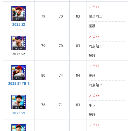
ノビ++
79
70
83
同点阻止
2025 S2
援護
ノビ++
79
70
83
同点阻止
2025 S2
援護
ノビ++
80
74
84
援護
2025 S1 TB 1
同点阻止
ノビ++
78
71
83
キレ
2025 S1
援護
ノビ++