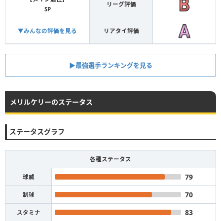
リーグ評価
SP
▼みんなの評価を見る
リアタイ評価
▶︎最強選手ランキングを見る
メリルケリーのステータス
ステータスグラフ
各種ステータス
79
球威
70
制球
83
スタミナ