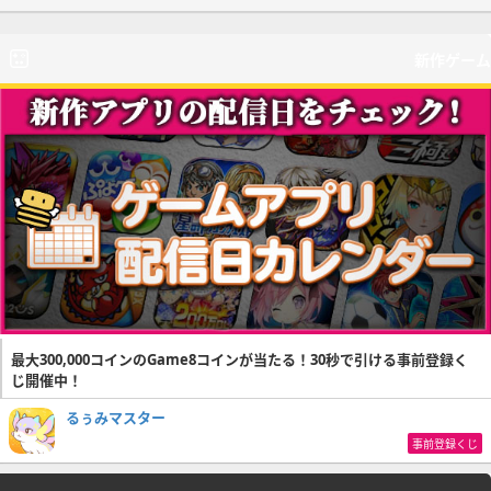
新作ゲーム
最大300,000コインのGame8コインが当たる！30秒で引ける事前登録く
じ開催中！
るぅみマスター
事前登録くじ