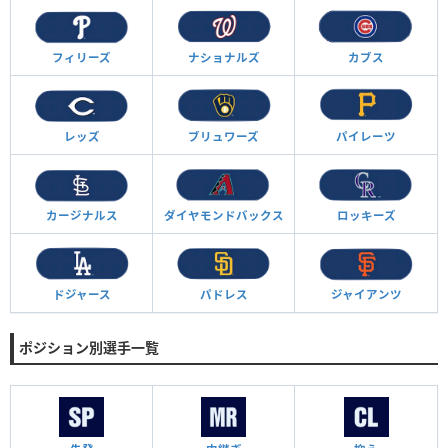
フィリーズ
ナショナルズ
カブス
レッズ
ブリュワーズ
パイレーツ
カージナルス
ダイヤモンド
バックス
ロッキーズ
ドジャース
パドレス
ジャイアンツ
ポジション別選手一覧