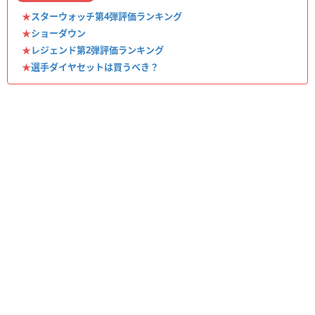
★
スターウォッチ第4弾評価ランキング
★
ショーダウン
★
レジェンド第2弾評価ランキング
★
選手ダイヤセットは買うべき？