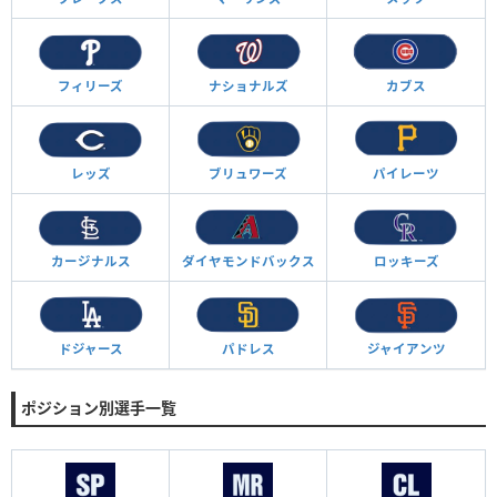
フィリーズ
ナショナルズ
カブス
レッズ
ブリュワーズ
パイレーツ
カージナルス
ダイヤモンド
バックス
ロッキーズ
ドジャース
パドレス
ジャイアンツ
ポジション別選手一覧