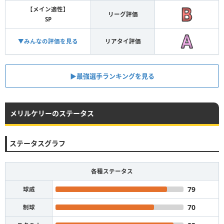
【メイン適性】
リーグ評価
SP
▼みんなの評価を見る
リアタイ評価
▶︎最強選手ランキングを見る
メリルケリーのステータス
ステータスグラフ
各種ステータス
79
球威
70
制球