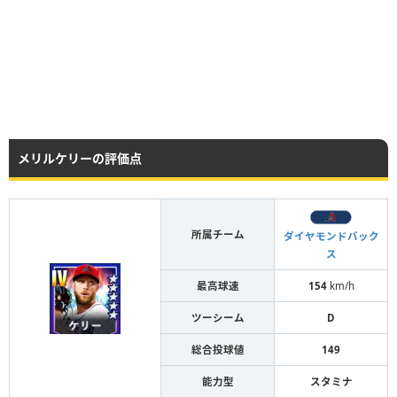
メリルケリーの評価点
所属チーム
ダイヤモンドバック
ス
最高球速
154
km/h
ツーシーム
D
総合投球値
149
能力型
スタミナ