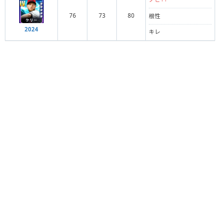
76
73
80
根性
2024
キレ