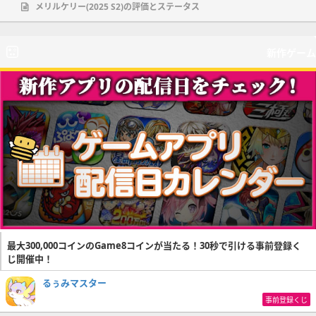
メリルケリー(2025 S2)の評価とステータス
新作ゲーム
最大300,000コインのGame8コインが当たる！30秒で引ける事前登録く
じ開催中！
るぅみマスター
事前登録くじ