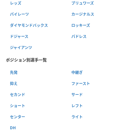
レッズ
ブリュワーズ
パイレーツ
カージナルス
ダイヤモンドバックス
ロッキーズ
ドジャース
パドレス
ジャイアンツ
ポジション別選手一覧
先発
中継ぎ
抑え
ファースト
セカンド
サード
ショート
レフト
センター
ライト
DH