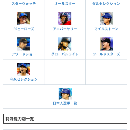
スターウォッチ
オールスター
ダルセレクション
PSヒーローズ
アニバーサリー
マイルストーン
アワードショー
グローバルライト
ワールドスターズ
-
-
今永セレクション
日本人選手一覧
特殊能力別一覧