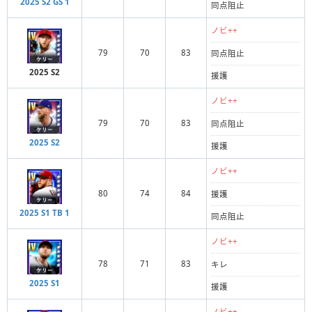
2025 S2 GS 1
同点阻止
ノビ++
79
70
83
同点阻止
2025 S2
援護
ノビ++
79
70
83
同点阻止
2025 S2
援護
ノビ++
80
74
84
援護
2025 S1 TB 1
同点阻止
ノビ++
78
71
83
キレ
2025 S1
援護
ノビ++