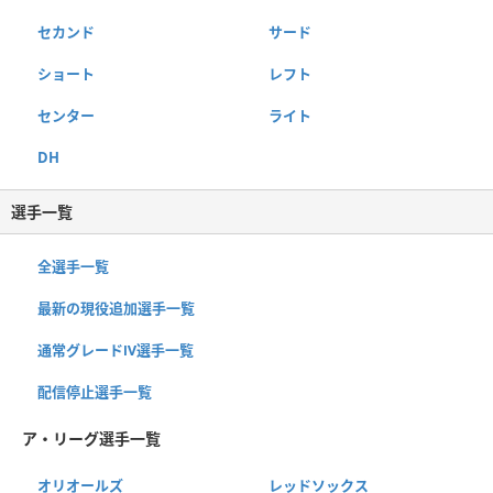
セカンド
サード
ショート
レフト
センター
ライト
DH
選手一覧
全選手一覧
最新の現役追加選手一覧
通常グレードⅣ選手一覧
配信停止選手一覧
ア・リーグ選手一覧
オリオールズ
レッドソックス