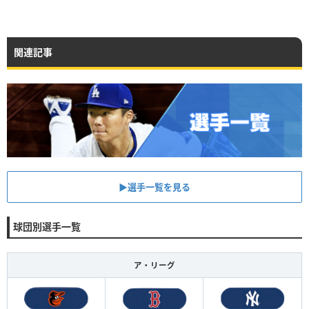
関連記事
▶︎選手一覧を見る
球団別選手一覧
ア・リーグ