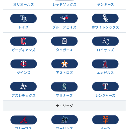
オリオールズ
レッドソックス
ヤンキース
レイズ
ブルージェイズ
ホワイトソックス
ガーディアンズ
タイガース
ロイヤルズ
ツインズ
アストロズ
エンゼルス
アスレチックス
マリナーズ
レンジャーズ
ナ・リーグ
ブレーブス
マーリンズ
メッツ