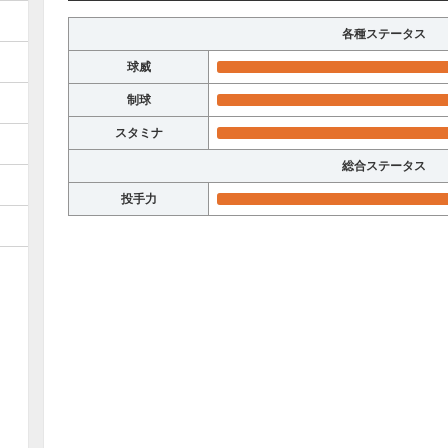
各種ステータス
球威
制球
スタミナ
総合ステータス
投手力