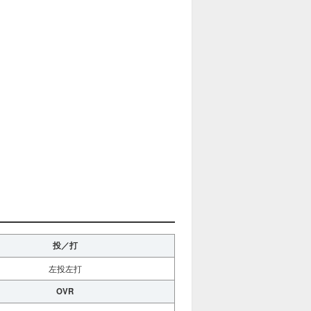
投／打
左投左打
OVR