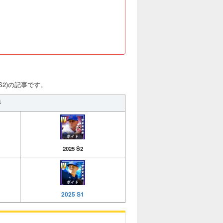
 S2)の記事です。
手
2025 S2
2025 S1