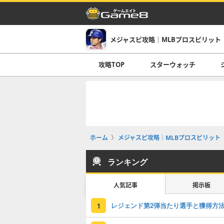
メジャスピ攻略｜MLBプロスピリット
攻略TOP
スターウォッチ
ホーム
メジャスピ攻略｜MLBプロスピリット
ランキング
人気記事
掲示板
レジェンド第2弾当たり選手と獲得方
1