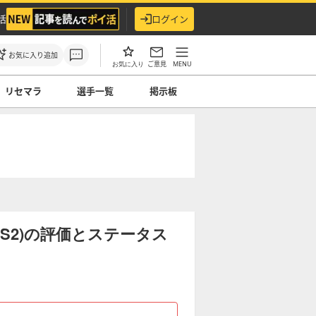
活
ログイン
お気に入り追加
ご意見
MENU
お気に入り
リセマラ
選手一覧
掲示板
 S2)の評価とステータス