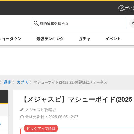
ポイ
ショーダウン
最強ランキング
ガチャ
イベント
選手
カブス
マシューボイド(2025 S2)の評価とステータス
【メジャスピ】マシューボイド(2025
メジャスピ攻略班
最終更新日：2026.08.05 12:27
法
ピックアップ情報