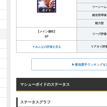
ツーシーム
総合投球値
能力型
【メイン適性】
リーグ評価
SP
▼みんなの評価を見る
リアタイ評
▶︎最強選手ランキングを
マシューボイドのステータス
ステータスグラフ