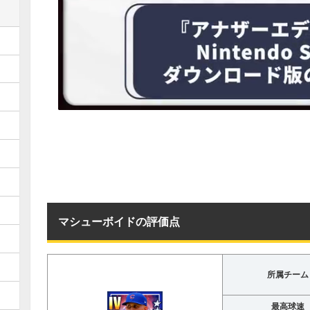
マシューボイドの評価点
所属チーム
最高球速