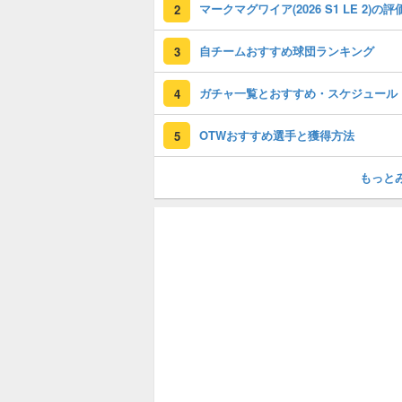
2
自チームおすすめ球団ランキング
3
ガチャ一覧とおすすめ・スケジュール
4
OTWおすすめ選手と獲得方法
5
もっと