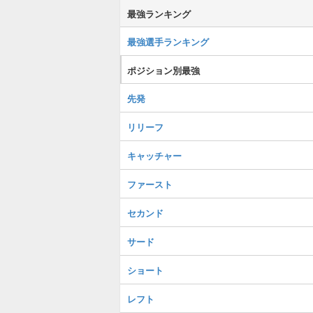
最強ランキング
最強選手ランキング
ポジション別最強
先発
リリーフ
キャッチャー
ファースト
セカンド
サード
ショート
レフト