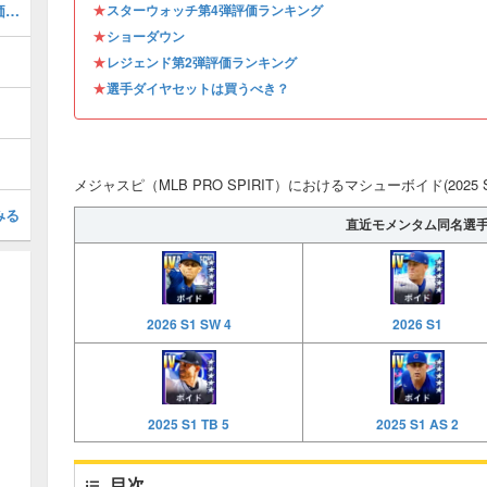
★
マークマグワイア(2026 S1 LE 2)の評価とステータス
スターウォッチ第4弾評価ランキング
★
ショーダウン
★
レジェンド第2弾評価ランキング
★
選手ダイヤセットは買うべき？
メジャスピ（MLB PRO SPIRIT）におけるマシューボイド(2025
みる
直近モメンタム同名選
2026 S1
2026 S1 SW 4
2025 S1 TB 5
2025 S1 AS 2
目次