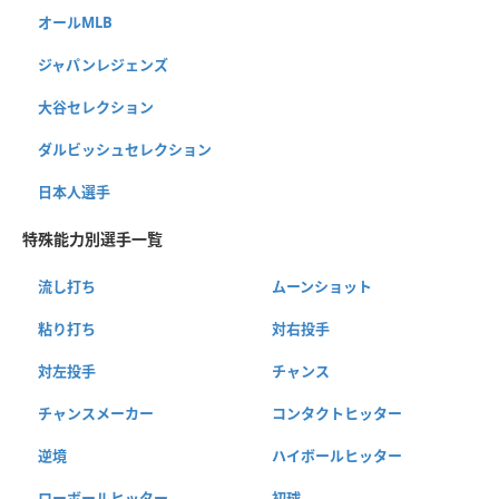
オールMLB
ジャパンレジェンズ
大谷セレクション
ダルビッシュセレクション
日本人選手
特殊能力別選手一覧
流し打ち
ムーンショット
粘り打ち
対右投手
対左投手
チャンス
チャンスメーカー
コンタクトヒッター
逆境
ハイボールヒッター
ローボールヒッター
初球