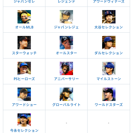
ジャパンセレ
レジェンド
アワードウィナーズ
オールMLB
ジャパンレジェ
大谷セレクション
スターウォッチ
オールスター
ダルセレクション
PSヒーローズ
アニバーサリー
マイルストーン
アワードショー
グローバルライト
ワールドスターズ
-
-
今永セレクション