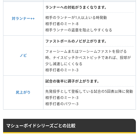
ランナーへの対処がうまくなります。
相手のランナーが1人以上いる時発動
対ランナー++
相手打者のミート-8
相手ランナーの盗塁を阻止しやすくなる
ファストボールのノビが上がります。
フォーシームまたはツーシームファストを投げる
ノビ
時、ナイスピッチかベストピッチであれば、投球が
少し減速しにくくなる
相手打者のミート-3
試合の後半に調子が上がります。
先発投手として登板している試合の5回表以降に発動
尻上がり
相手打者のミート-3
相手打者のパワー-3
マシューボイドシリーズごとの比較