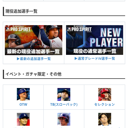
現役追加選手一覧
▶︎通常グレードⅣ選手一覧
▶︎最新の追加選手一覧
イベント・ガチャ限定・その他
OTW
TB(スローバック)
セレクション