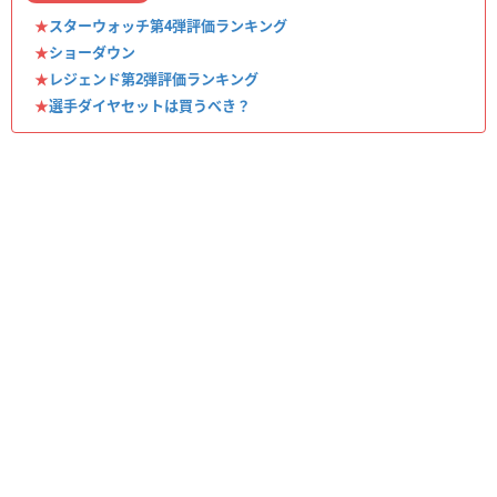
★
スターウォッチ第4弾評価ランキング
★
ショーダウン
★
レジェンド第2弾評価ランキング
★
選手ダイヤセットは買うべき？