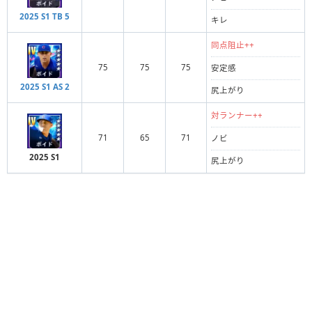
2025 S1 TB 5
キレ
同点阻止++
75
75
75
安定感
2025 S1 AS 2
尻上がり
対ランナー++
71
65
71
ノビ
2025 S1
尻上がり