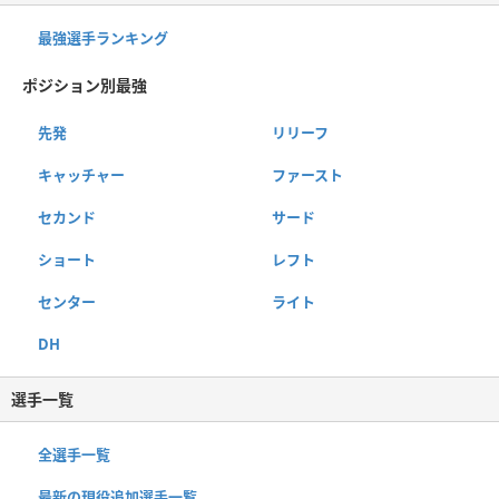
最強選手ランキング
ポジション別最強
先発
リリーフ
キャッチャー
ファースト
セカンド
サード
ショート
レフト
センター
ライト
DH
選手一覧
全選手一覧
最新の現役追加選手一覧