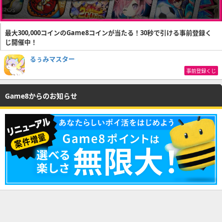
最大300,000コインのGame8コインが当たる！30秒で引ける事前登録く
じ開催中！
るぅみマスター
事前登録くじ
Game8からのお知らせ