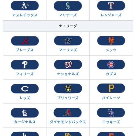
アスレチックス
マリナーズ
レンジャーズ
ナ・リーグ
ブレーブス
マーリンズ
メッツ
フィリーズ
ナショナルズ
カブス
レッズ
ブリュワーズ
パイレーツ
カージナルス
ダイヤモンド
バックス
ロッキーズ