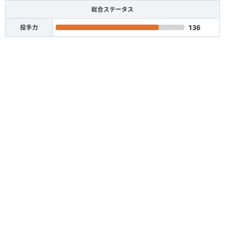
総合ステータス
136
投手力