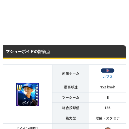
マシューボイドの評価点
所属チーム
カブス
最高球速
152
km/h
ツーシーム
E
総合投球値
136
能力型
球威・スタミナ
【メイン適性】