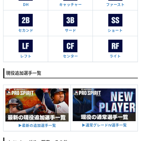
DH
キャッチャー
ファースト
セカンド
サード
ショート
レフト
センター
ライト
現役追加選手一覧
▶︎通常グレードⅣ選手一覧
▶︎最新の追加選手一覧