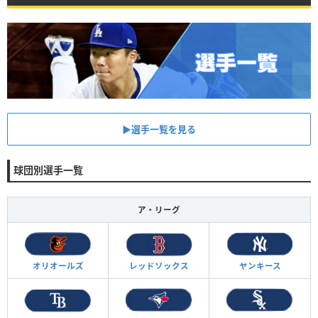
▶︎選手一覧を見る
球団別選手一覧
ア・リーグ
オリオールズ
レッドソックス
ヤンキース