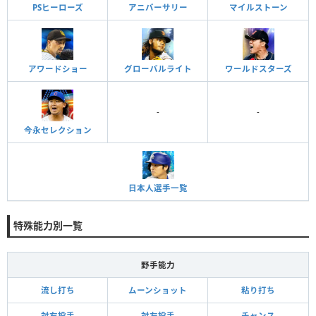
PSヒーローズ
アニバーサリー
マイルストーン
アワードショー
グローバルライト
ワールドスターズ
-
-
今永セレクション
日本人選手一覧
特殊能力別一覧
野手能力
流し打ち
ムーンショット
粘り打ち
対右投手
対左投手
チャンス