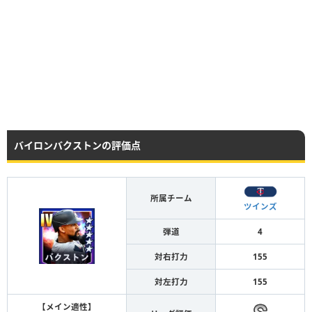
バイロンバクストンの評価点
所属チーム
ツインズ
弾道
4
対右打力
155
対左打力
155
【メイン適性】