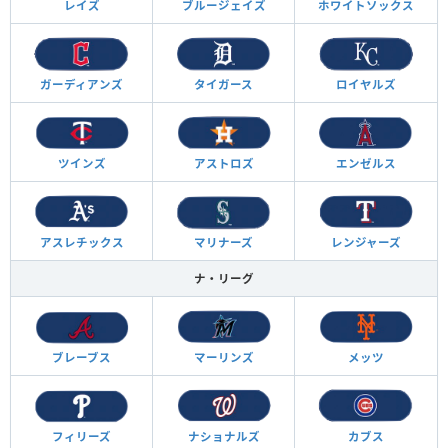
レイズ
ブルージェイズ
ホワイトソックス
ガーディアンズ
タイガース
ロイヤルズ
ツインズ
アストロズ
エンゼルス
アスレチックス
マリナーズ
レンジャーズ
ナ・リーグ
ブレーブス
マーリンズ
メッツ
フィリーズ
ナショナルズ
カブス