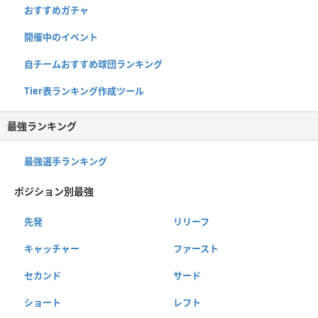
おすすめガチャ
開催中のイベント
自チームおすすめ球団ランキング
Tier表ランキング作成ツール
最強ランキング
最強選手ランキング
ポジション別最強
先発
リリーフ
キャッチャー
ファースト
セカンド
サード
ショート
レフト