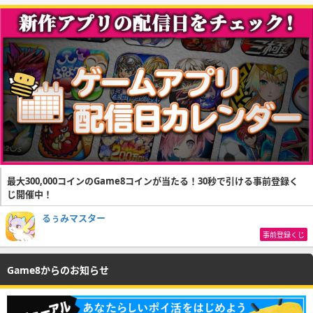
最大300,000コインのGame8コインが当たる！30秒で引ける事前登録く
じ開催中！
るぅみマスター
事前登録くじ
Game8からのお知らせ