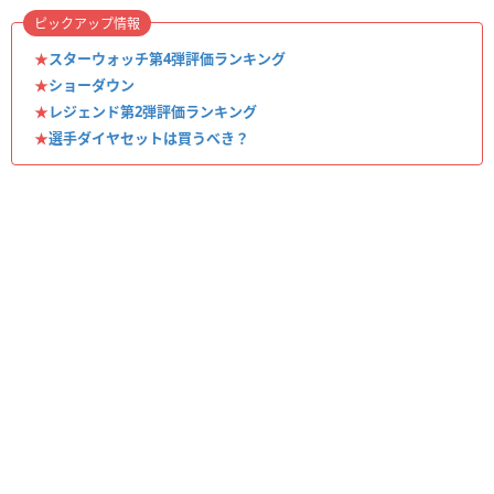
ピックアップ情報
★
スターウォッチ第4弾評価ランキング
★
ショーダウン
★
レジェンド第2弾評価ランキング
★
選手ダイヤセットは買うべき？