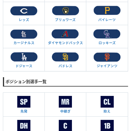
レッズ
ブリュワーズ
パイレーツ
カージナルス
ダイヤモンド
バックス
ロッキーズ
ドジャース
パドレス
ジャイアンツ
ポジション別選手一覧
先発
中継ぎ
抑え