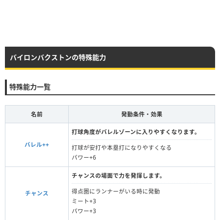
バイロンバクストンの特殊能力
特殊能力一覧
名前
発動条件・効果
打球角度がバレルゾーンに入りやすくなります。
バレル++
打球が安打や本塁打になりやすくなる
パワー+6
チャンスの場面で力を発揮します。
得点圏にランナーがいる時に発動
チャンス
ミート+3
パワー+3