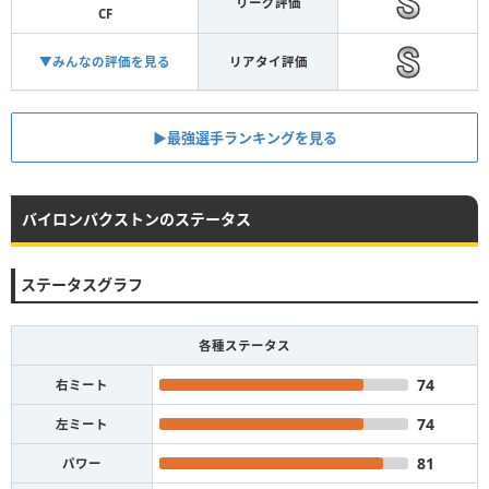
リーグ評価
CF
▼みんなの評価を見る
リアタイ評価
▶︎最強選手ランキングを見る
バイロンバクストンのステータス
ステータスグラフ
各種ステータス
74
右ミート
74
左ミート
81
パワー