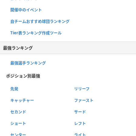
開催中のイベント
自チームおすすめ球団ランキング
Tier表ランキング作成ツール
最強ランキング
最強選手ランキング
ポジション別最強
先発
リリーフ
キャッチャー
ファースト
セカンド
サード
ショート
レフト
センター
ライト