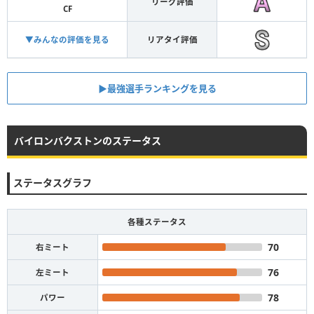
リーグ評価
CF
▼みんなの評価を見る
リアタイ評価
▶︎最強選手ランキングを見る
バイロンバクストンのステータス
ステータスグラフ
各種ステータス
70
右ミート
76
左ミート
78
パワー