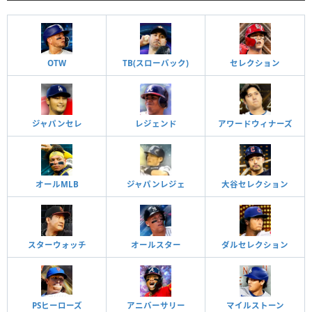
OTW
TB(スローバック)
セレクション
ジャパンセレ
レジェンド
アワードウィナーズ
オールMLB
ジャパンレジェ
大谷セレクション
スターウォッチ
オールスター
ダルセレクション
PSヒーローズ
アニバーサリー
マイルストーン