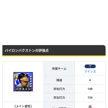
バイロンバクストンの評価点
所属チーム
ツインズ
弾道
4
対右打力
148
対左打力
154
【メイン適性】