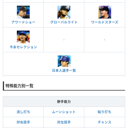
アワードショー
グローバルライト
ワールドスターズ
-
-
今永セレクション
日本人選手一覧
特殊能力別一覧
野手能力
流し打ち
ムーンショット
粘り打ち
対右投手
対左投手
チャンス