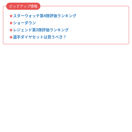
ピックアップ情報
★
スターウォッチ第4弾評価ランキング
★
ショーダウン
★
レジェンド第2弾評価ランキング
★
選手ダイヤセットは買うべき？