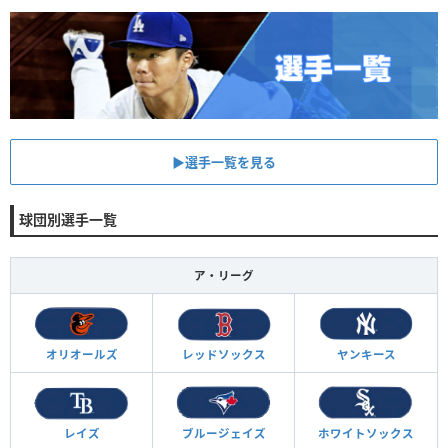
▶︎選手一覧を見る
球団別選手一覧
ア・リーグ
オリオールズ
レッドソックス
ヤンキース
レイズ
ブルージェイズ
ホワイトソックス