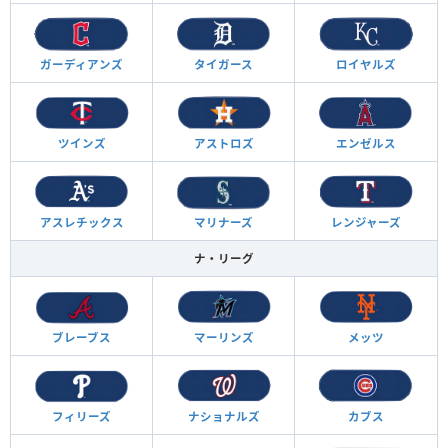
ガーディアンズ
タイガース
ロイヤルズ
ツインズ
アストロズ
エンゼルス
アスレチックス
マリナーズ
レンジャーズ
ナ・リーグ
ブレーブス
マーリンズ
メッツ
フィリーズ
ナショナルズ
カブス