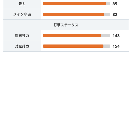
85
走力
82
メイン守備
打撃ステータス
148
対右打力
154
対左打力