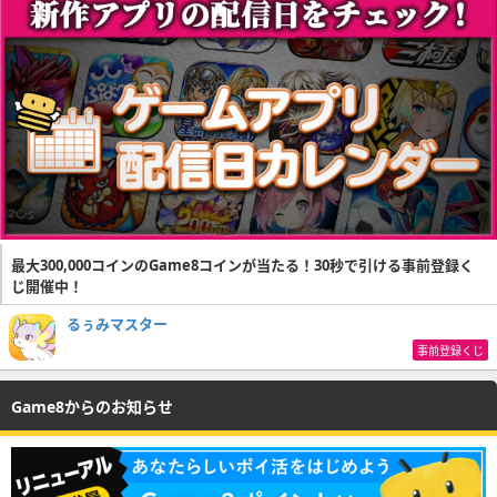
最大300,000コインのGame8コインが当たる！30秒で引ける事前登録く
じ開催中！
るぅみマスター
事前登録くじ
Game8からのお知らせ