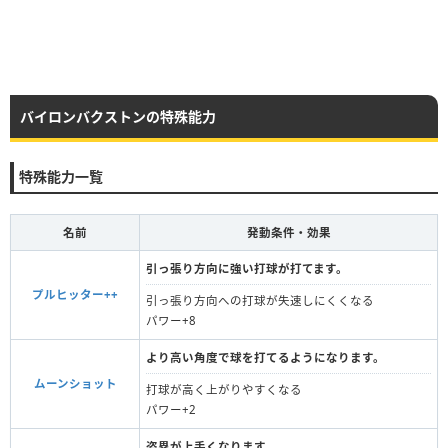
バイロンバクストンの特殊能力
特殊能力一覧
名前
発動条件・効果
引っ張り方向に強い打球が打てます。
プルヒッター++
引っ張り方向への打球が失速しにくくなる
パワー+8
より高い角度で球を打てるようになります。
ムーンショット
打球が高く上がりやすくなる
パワー+2
盗塁が上手くなります。