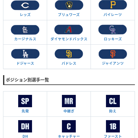
レッズ
ブリュワーズ
パイレーツ
カージナルス
ダイヤモンド
バックス
ロッキーズ
ドジャース
パドレス
ジャイアンツ
ポジション別選手一覧
先発
中継ぎ
抑え
DH
キャッチャー
ファースト