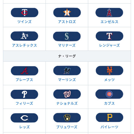
ツインズ
アストロズ
エンゼルス
アスレチックス
マリナーズ
レンジャーズ
ナ・リーグ
ブレーブス
マーリンズ
メッツ
フィリーズ
ナショナルズ
カブス
レッズ
ブリュワーズ
パイレーツ