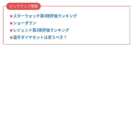
ピックアップ情報
★
スターウォッチ第4弾評価ランキング
★
ショーダウン
★
レジェンド第2弾評価ランキング
★
選手ダイヤセットは買うべき？