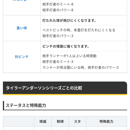
相手打者のミート-8
相手打者のパワー-8
打たれた球が飛びにくくなります。
重い球
ベストピッチの時、本塁打を打たれにくくなる
相手打者のパワー-3
ピンチの場面に強くなります。
相手ランナーが1人以上いる時発動
対ピンチ
相手打者のミート-3
ランナーが得点圏にいる時、相手打者のパワー-3
タイラーアンダーソンシリーズごとの比較
ステータスと特殊能力
球威
制球
スタ
特殊能力