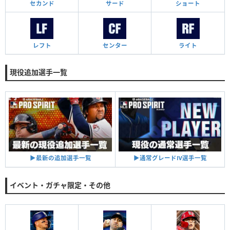
セカンド
サード
ショート
レフト
センター
ライト
現役追加選手一覧
▶︎通常グレードⅣ選手一覧
▶︎最新の追加選手一覧
イベント・ガチャ限定・その他