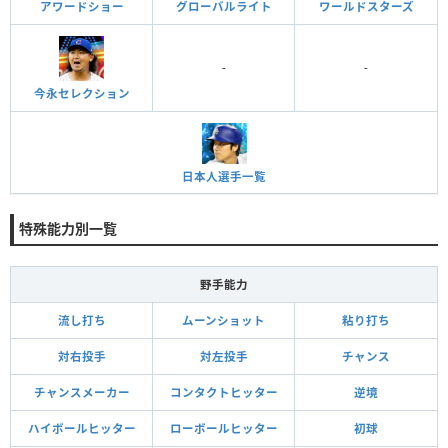
アワードショー
グローバルライト
ワールドスターズ
-
-
今永セレクション
日本人選手一覧
特殊能力別一覧
野手能力
流し打ち
ムーンショット
粘り打ち
対右投手
対左投手
チャンス
チャンスメーカー
コンタクトヒッター
逆境
ハイボールヒッター
ローボールヒッター
初球