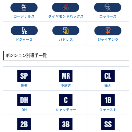
カージナルス
ダイヤモンド
バックス
ロッキーズ
ドジャース
パドレス
ジャイアンツ
ポジション別選手一覧
先発
中継ぎ
抑え
DH
キャッチャー
ファースト