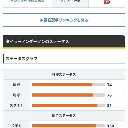
▼みんなの評価を見る
リアタイ評価
▶︎最強選手ランキングを見る
タイラーアンダーソンのステータス
ステータスグラフ
各種ステータス
74
球威
76
制球
81
スタミナ
総合ステータス
150
投手力