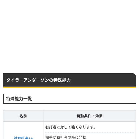
タイラーアンダーソンの特殊能力
特殊能力一覧
名前
発動条件・効果
右打者に対して強くなります。
相手が右打者の時に発動
対右打者++