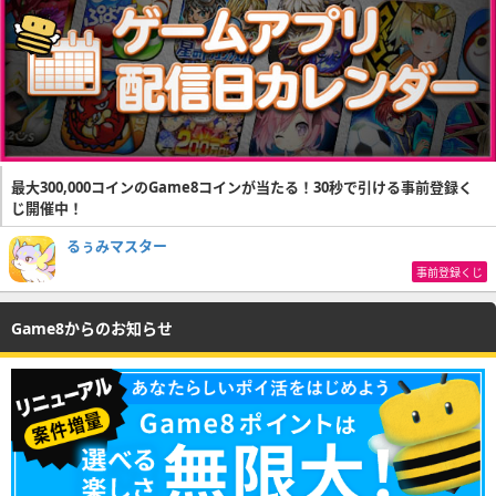
最大300,000コインのGame8コインが当たる！30秒で引ける事前登録く
じ開催中！
るぅみマスター
事前登録くじ
Game8からのお知らせ