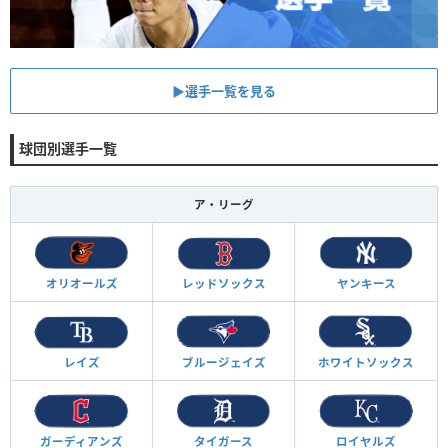
▶︎選手一覧を見る
球団別選手一覧
ア・リーグ
オリオールズ
レッドソックス
ヤンキース
レイズ
ブルージェイズ
ホワイトソックス
ガーディアンズ
タイガース
ロイヤルズ