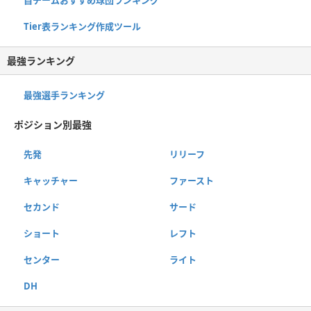
Tier表ランキング作成ツール
最強ランキング
最強選手ランキング
ポジション別最強
先発
リリーフ
キャッチャー
ファースト
セカンド
サード
ショート
レフト
センター
ライト
DH