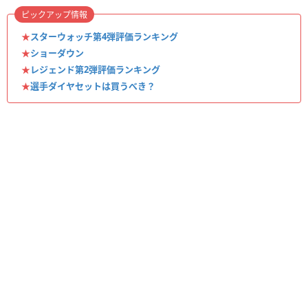
ピックアップ情報
★
スターウォッチ第4弾評価ランキング
★
ショーダウン
★
レジェンド第2弾評価ランキング
★
選手ダイヤセットは買うべき？