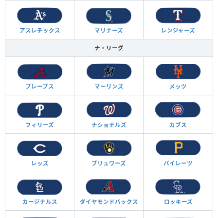
アスレチックス
マリナーズ
レンジャーズ
ナ・リーグ
ブレーブス
マーリンズ
メッツ
フィリーズ
ナショナルズ
カブス
レッズ
ブリュワーズ
パイレーツ
カージナルス
ダイヤモンド
バックス
ロッキーズ