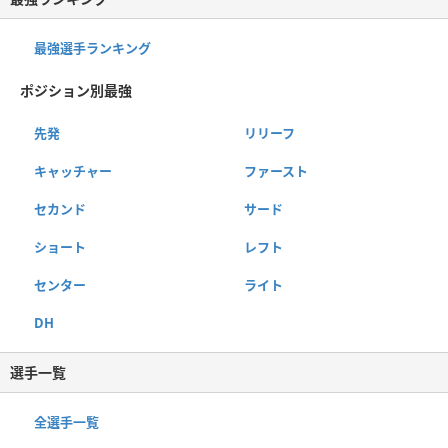
最強選手ランキング
ポジション別最強
先発
リリーフ
キャッチャー
ファースト
セカンド
サード
ショート
レフト
センター
ライト
DH
選手一覧
全選手一覧