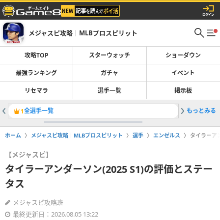
メジャスピ攻略｜MLBプロスピリット
攻略TOP
スターウォッチ
ショーダウン
最強ランキング
ガチャ
イベント
リセマラ
選手一覧
掲示板
全選手一覧
もっとみる
レジェン
1
2
ホーム
メジャスピ攻略｜MLBプロスピリット
選手
エンゼルス
タイラーアン
【メジャスピ】
タイラーアンダーソン(2025 S1)の評価とステー
タス
メジャスピ攻略班
最終更新日：2026.08.05 13:22