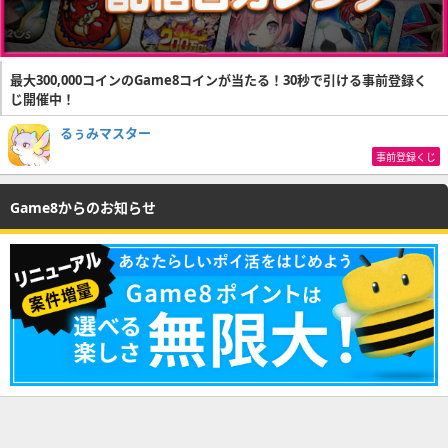
最大300,000コインのGame8コインが当たる！30秒で引ける事前登録く
じ開催中！
るぅみマスター
事前登録くじ
Game8からのお知らせ