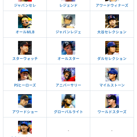
ジャパンセレ
レジェンド
アワードウィナーズ
オールMLB
ジャパンレジェ
大谷セレクション
スターウォッチ
オールスター
ダルセレクション
PSヒーローズ
アニバーサリー
マイルストーン
アワードショー
グローバルライト
ワールドスターズ
-
-