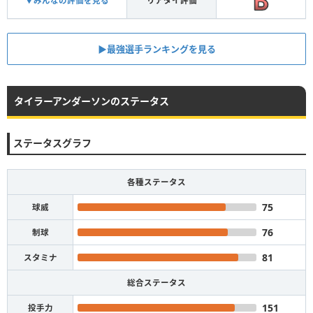
▼みんなの評価を見る
リアタイ評価
▶︎最強選手ランキングを見る
タイラーアンダーソンのステータス
ステータスグラフ
各種ステータス
75
球威
76
制球
81
スタミナ
総合ステータス
151
投手力