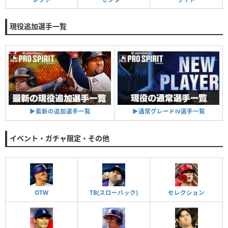
現役追加選手一覧
▶︎通常グレードⅣ選手一覧
▶︎最新の追加選手一覧
イベント・ガチャ限定・その他
OTW
TB(スローバック)
セレクション