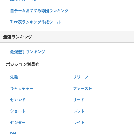
自チームおすすめ球団ランキング
Tier表ランキング作成ツール
最強ランキング
最強選手ランキング
ポジション別最強
先発
リリーフ
キャッチャー
ファースト
セカンド
サード
ショート
レフト
センター
ライト
DH