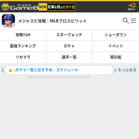
メジャスピ攻略｜MLBプロスピリット
攻略TOP
スターウォッチ
ショーダウン
最強ランキング
ガチャ
イベント
リセマラ
選手一覧
掲示板
ガチャ一覧とおすすめ・スケジュール
もっとみる
最強選手
1
2