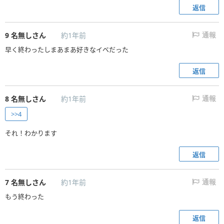
返信
9
名無しさん
約1年前
通報
早く終わったしまあまあ好きなイベだった
返信
8
名無しさん
約1年前
通報
>>4
それ！わかります
返信
7
名無しさん
約1年前
通報
もう終わった
返信