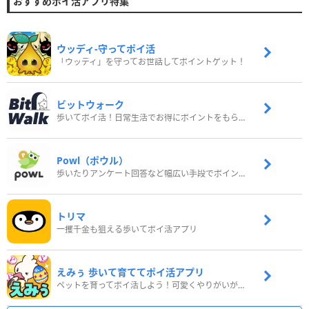
おすすめポイ活アプリ特集
ウッディ‐守ってポイ活
「ウッディ」を守ってお世話してポイントゲット！
ビットウォーク
歩いてポイ活！日常生活でお得にポイントをもらおう
Powl（ポウル）
歩いたりアンケート回答など幅広い手段でポイントをゲット
トリマ
一攫千金も狙える歩いてポイ活アプリ
えみぅ 歩いて育ててポイ活アプリ
ペットを育ってポイ活しよう！可愛くやりがいがある新感覚アプリ