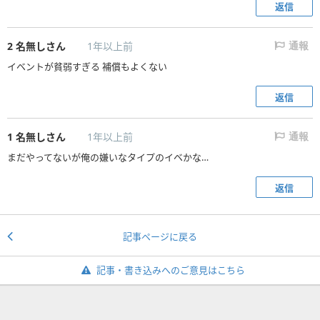
返信
2
名無しさん
1年以上前
通報
イベントが貧弱すぎる 補償もよくない
返信
1
名無しさん
1年以上前
通報
まだやってないが俺の嫌いなタイプのイベかな…
返信
記事ページに戻る
記事・書き込みへのご意見はこちら