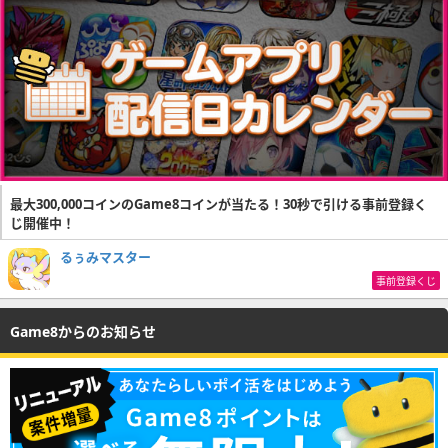
最大300,000コインのGame8コインが当たる！30秒で引ける事前登録く
じ開催中！
るぅみマスター
事前登録くじ
Game8からのお知らせ