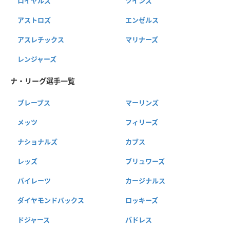
ロイヤルズ
ツインズ
アストロズ
エンゼルス
アスレチックス
マリナーズ
レンジャーズ
ナ・リーグ選手一覧
ブレーブス
マーリンズ
メッツ
フィリーズ
ナショナルズ
カブス
レッズ
ブリュワーズ
パイレーツ
カージナルス
ダイヤモンドバックス
ロッキーズ
ドジャース
パドレス