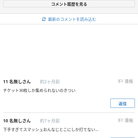
コメント履歴を見る
最新のコメントを読み込む
11
名無しさん
約2ヶ月前
通報
チケット30枚しか集められないのきつい
返信
10
名無しさん
約7ヶ月前
通報
下手すぎてスマッシュおんなじとこにしか打てない…