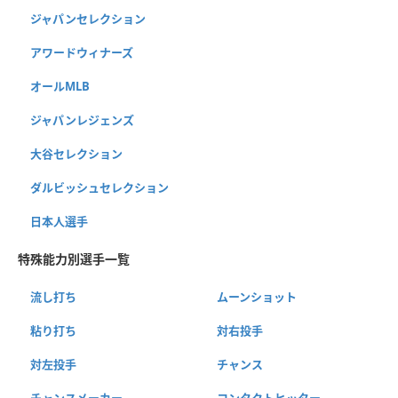
ジャパンセレクション
アワードウィナーズ
オールMLB
ジャパンレジェンズ
大谷セレクション
ダルビッシュセレクション
日本人選手
特殊能力別選手一覧
流し打ち
ムーンショット
粘り打ち
対右投手
対左投手
チャンス
チャンスメーカー
コンタクトヒッター