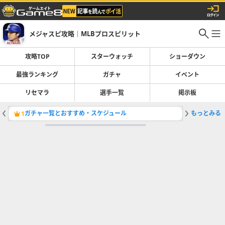
メジャスピ攻略｜MLBプロスピリット
攻略TOP
スターウォッチ
ショーダウン
最強ランキング
ガチャ
イベント
リセマラ
選手一覧
掲示板
ガチャ一覧とおすすめ・スケジュール
もっとみる
最強選手
1
2