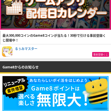
最大300,000コインのGame8コインが当たる！30秒で引ける事前登録く
じ開催中！
るぅみマスター
事前登録くじ
Game8からのお知らせ