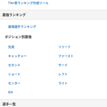
Tier表ランキング作成ツール
最強ランキング
最強選手ランキング
ポジション別最強
先発
リリーフ
キャッチャー
ファースト
セカンド
サード
ショート
レフト
センター
ライト
DH
選手一覧