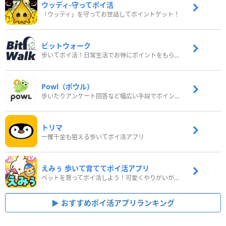
ウッディ‐守ってポイ活
「ウッディ」を守ってお世話してポイントゲット！
ビットウォーク
歩いてポイ活！日常生活でお得にポイントをもらおう
Powl（ポウル）
歩いたりアンケート回答など幅広い手段でポイントをゲット
トリマ
一攫千金も狙える歩いてポイ活アプリ
えみぅ 歩いて育ててポイ活アプリ
ペットを育ってポイ活しよう！可愛くやりがいがある新感覚アプリ
おすすめポイ活アプリランキング