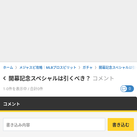
ホーム
メジャスピ攻略｜MLBプロスピリット
ガチャ
開幕記念スペシャルは引
開幕記念スペシャルは引くべき？
コメント
0
1-0件を表示中 / 合計0件
コメント
書き込む