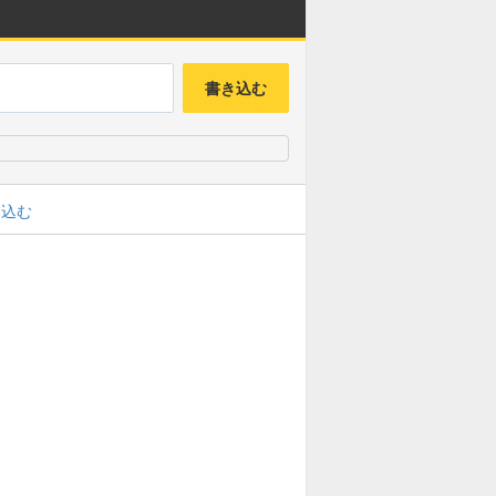
書き込む
み込む