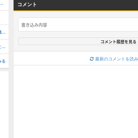
ットJr.(2026 S1 WS 2)の評価とステータス
コメント
エディマシューズ(2026 S1 LE 2)の評価とステータス
コメント履歴を見る
ミゲルカブレラ(2026 S1 LE 2)の評価とステータス
最新のコメントを読
みる