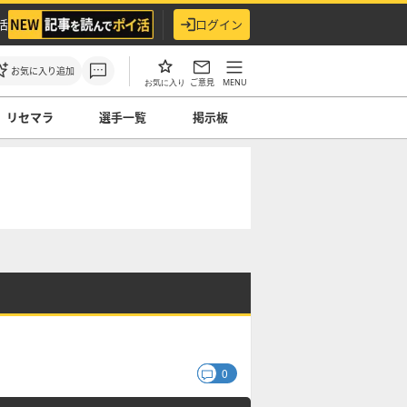
活
ログイン
お気に入り追加
ご意見
MENU
お気に入り
リセマラ
選手一覧
掲示板
0