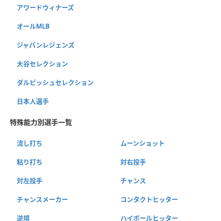
アワードウィナーズ
オールMLB
ジャパンレジェンズ
大谷セレクション
ダルビッシュセレクション
日本人選手
特殊能力別選手一覧
流し打ち
ムーンショット
粘り打ち
対右投手
対左投手
チャンス
チャンスメーカー
コンタクトヒッター
逆境
ハイボールヒッター