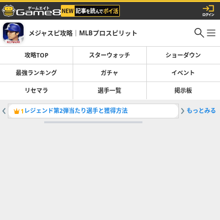
メジャスピ攻略｜MLBプロスピリット
攻略TOP
スターウォッチ
ショーダウン
最強ランキング
ガチャ
イベント
リセマラ
選手一覧
掲示板
レジェンド第2弾当たり選手と獲得方法
もっとみる
ラインサン
1
2