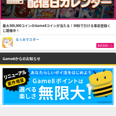
最大300,000コインのGame8コインが当たる！30秒で引ける事前登録く
じ開催中！
るぅみマスター
事前登録くじ
Game8からのお知らせ