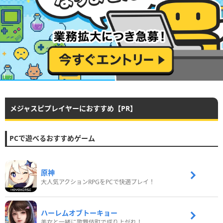
メジャスピプレイヤーにおすすめ【PR】
PCで遊べるおすすめゲーム
原神
大人気アクションRPGをPCで快適プレイ！
ハーレムオブトーキョー
美女と一緒に歌舞伎町で成り上がれ！