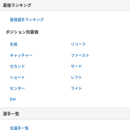
最強ランキング
最強選手ランキング
ポジション別最強
先発
リリーフ
キャッチャー
ファースト
セカンド
サード
ショート
レフト
センター
ライト
DH
選手一覧
全選手一覧