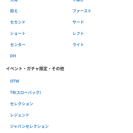
抑え
ファースト
セカンド
サード
ショート
レフト
センター
ライト
DH
イベント・ガチャ限定・その他
OTW
TB(スローバック)
セレクション
レジェンド
ジャパンセレクション