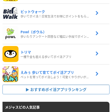
ビットウォーク
歩いてポイ活！日常生活でお得にポイントをもらおう
Powl（ポウル）
歩いたりアンケート回答など幅広い手段でポイントをゲット
トリマ
一攫千金も狙える歩いてポイ活アプリ
えみぅ 歩いて育ててポイ活アプリ
ペットを育ってポイ活しよう！可愛くやりがいがある新感覚アプリ
おすすめポイ活アプリランキング
メジャスピの人気記事