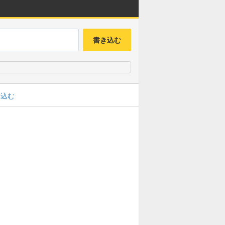
書き込む
み込む