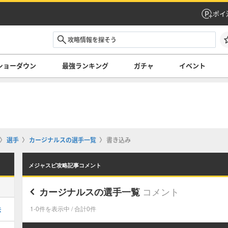
ポイ
ショーダウン
最強ランキング
ガチャ
イベント
選手
カージナルスの選手一覧
書き込み
メジャスピ攻略記事コメント
コメント
カージナルスの選手一覧
法
1-0件を表示中 / 合計0件