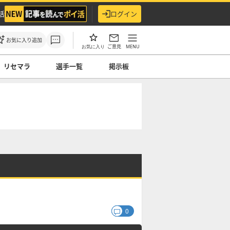
活
ログイン
お気に入り追加
ご意見
MENU
お気に入り
リセマラ
選手一覧
掲示板
0