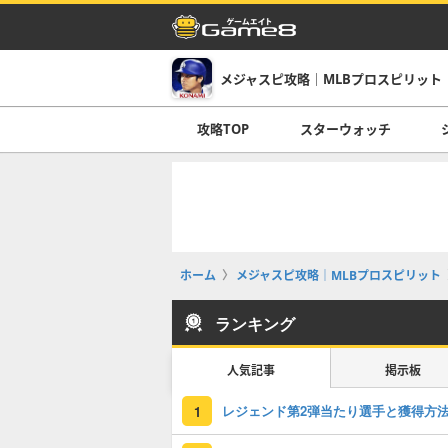
メジャスピ攻略｜MLBプロスピリット
攻略TOP
スターウォッチ
ホーム
メジャスピ攻略｜MLBプロスピリット
ランキング
人気記事
掲示板
レジェンド第2弾当たり選手と獲得方
1